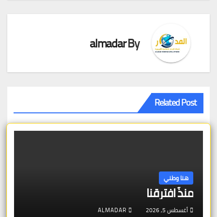
المقالات
almadar
By
Related Post
هنا وطني
منذُ افترقنا
أغسطس 5, 2026
ALMADAR