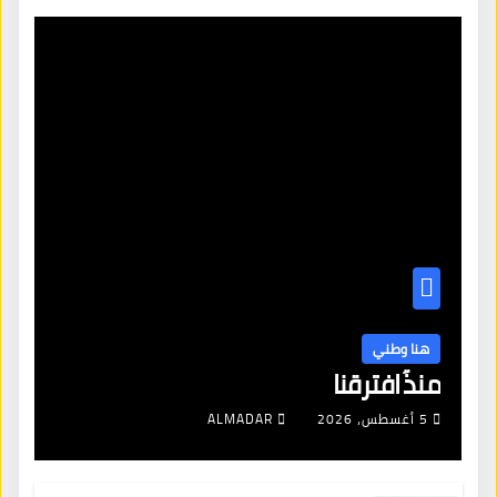
هنا وطني
منذُ افترقنا
5 أغسطس، 2026
ALMADAR