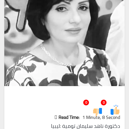
0
0
Read Time:
1 Minute, 8 Second
دكتورة ناهد سليمان تومية :ليبيا