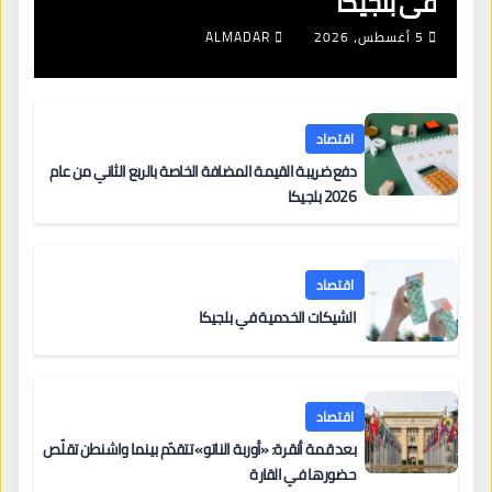
في بلجيكا
5 أغسطس، 2026
ALMADAR
اقتصاد
دفع ضريبة القيمة المضافة الخاصة بالربع الثاني من عام
2026 بلجيكا
اقتصاد
الشيكات الخدمية في بلجيكا
اقتصاد
بعد قمة أنقرة: «أوربة الناتو» تتقدّم بينما واشنطن تقلّص
حضورها في القارة