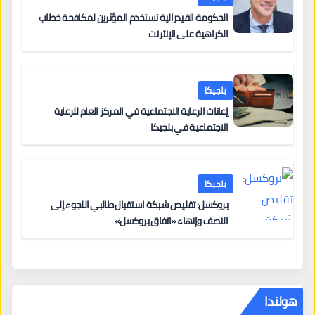
الحكومة الفيدرالية تستخدم المؤثرين لمكافحة خطاب
الكراهية على الإنترنت
بلجيكا
إعانات الرعاية الاجتماعية في المركز العام للرعاية
الاجتماعية في بلجيكا
بلجيكا
بروكسل: تقليص شبكة استقبال طالبي اللجوء إلى
النصف وإنهاء «اتفاق بروكسل»
هولندا