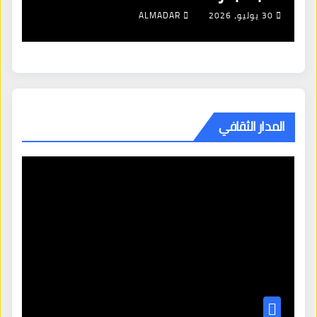
شن
30 يوليو، 2026
ALMADAR
ال
المدار الثقافي