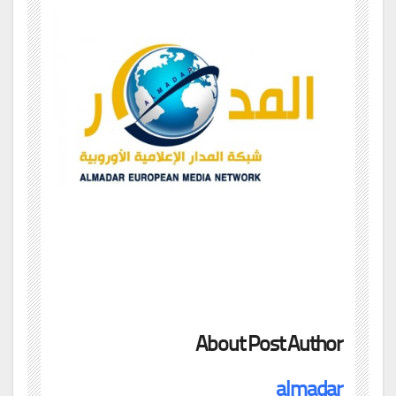
About Post Author
almadar