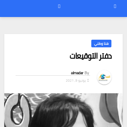
هنا وطني
دفتر التوقيعات
almadar
By
يونيو 9, 2021