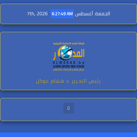
Ski
t
الجمعة. أغسطس 7th, 2026
6:27:50 AM
conten
رئيس التحرير .د هشام عوكل