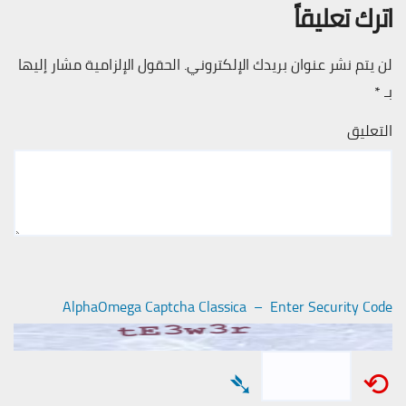
اترك تعليقاً
لن يتم نشر عنوان بريدك الإلكتروني.
الحقول الإلزامية مشار إليها
بـ
*
التعليق
AlphaOmega Captcha Classica – Enter Security Code
➴
⟲