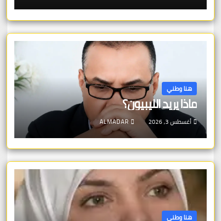
هنا وطني
ماذا يريد الليبيون؟
أغسطس 3, 2026
ALMADAR
هنا وطني