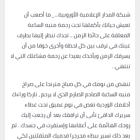
شبكة المدار الإعلامية الأوروبية…_ما أصعب أن
تعيش حياتك بأكملها تحت رحمة منبه الساعة
المعلقة على حائط الزمن .. تجدك تنظر إليها بطرف
عينك في ترقب بين كل لحظة وأخرى خوفا من أن
يسرقك الزمن ويأخذك بعيدا عن زحمة مشاغلك التي لا
تنتهي .
تنهض من نومك في كل صباح مترنحا على صراخ
منبه الساعة الصادم الصارم الذي لا يرحم ، تاركا وراءك
أحلامك الوردية تغض في نوم عميق تحت غطاء
سريرك الدافئ تأبى أن ترافقك بعد أن رجعت إليك
روحك الهائمة على أعقابها وإستقرت في جسدك . ثم
بعد ذلك تسير ببطء مجرجرا قدميك المثقلتين لكي