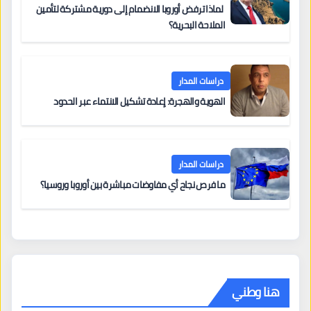
لماذا ترفض أوروبا الانضمام إلى دورية مشتركة لتأمين
الملاحة البحرية؟
دراسات المدار
الهوية والهجرة: إعادة تشكيل الانتماء عبر الحدود
دراسات المدار
ما فرص نجاح أي مفاوضات مباشرة بين أوروبا وروسيا؟
هنا وطني