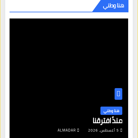
هنا وطني
هنا وطني
منذُ افترقنا
5 أغسطس، 2026
ALMADAR