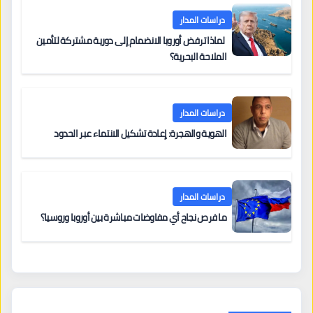
دراسات المدار
لماذا ترفض أوروبا الانضمام إلى دورية مشتركة لتأمين
الملاحة البحرية؟
دراسات المدار
الهوية والهجرة: إعادة تشكيل الانتماء عبر الحدود
دراسات المدار
ما فرص نجاح أي مفاوضات مباشرة بين أوروبا وروسيا؟