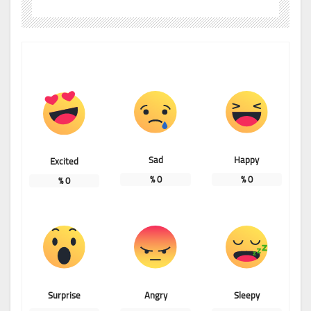
Sad
Happy
Excited
%
0
%
0
%
0
Surprise
Angry
Sleepy