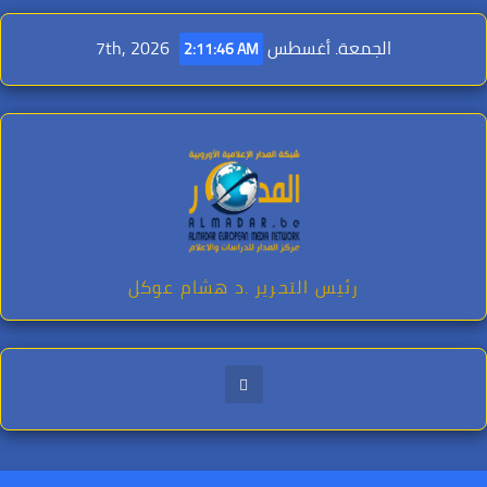
Ski
t
الجمعة. أغسطس 7th, 2026
2:11:47 AM
conten
رئيس التحرير .د هشام عوكل