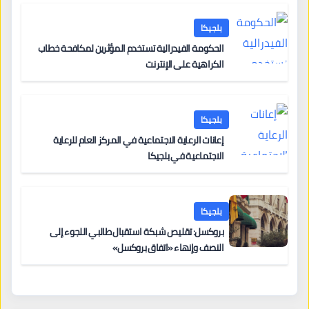
أخرى
بلجيكا
الحكومة الفيدرالية تستخدم المؤثرين لمكافحة خطاب
الكراهية على الإنترنت
بلجيكا
إعانات الرعاية الاجتماعية في المركز العام للرعاية
الاجتماعية في بلجيكا
بلجيكا
بروكسل: تقليص شبكة استقبال طالبي اللجوء إلى
النصف وإنهاء «اتفاق بروكسل»