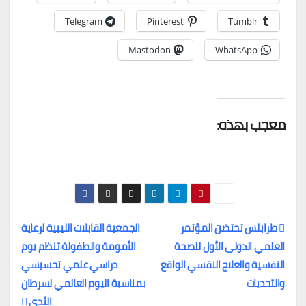
Telegram
Pinterest
Tumblr
Mastodon
WhatsApp
معجب بهذه:
طرابلس تحتضن المؤتمر
الجمعية القابلات الليبية لرعاية
العلمي الدولى الأول للصحة
الأمومة والطفولة تنظم يوم
تصفّح
النفسية والعلاج النفسي الواقع
دراسي علمي تحسيسي
المقالات
والتحديات
بمناسبة اليوم العالمي لسرطان
الثدي