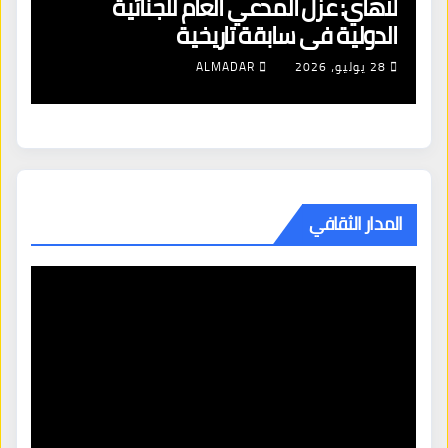
لاهاي: عزل المدعي العام للجنائية
ل
الدولية في سابقة تاريخية
ال
28 يوليو، 2026
ALMADAR
المدار الثقافي