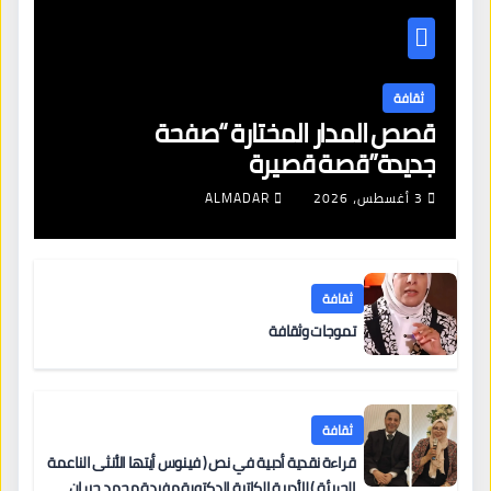
ثقافة
قصص المدار المختارة “صفحة
جديدة”قصة قصيرة
3 أغسطس، 2026
ALMADAR
ثقافة
تموجات وثقافة
ثقافة
قراءة نقدية أدبية في نص ( فينوس أيتها الأنثى الناعمة
الجريئة ) للأديبة الكاتبة الدكتورة مفيدة محمد جبران