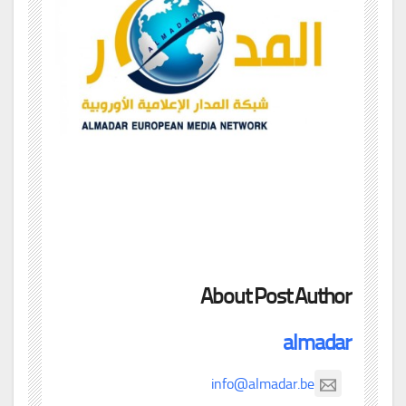
About Post Author
almadar
info@almadar.be