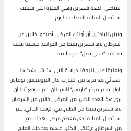
المناعي ، لمدة شهرين وهي الفترة التي سبقت
استئصال المثانة المصابة بالورم.
وتبيّن للباحثين أن أولئك المرضى أصبحوا خالين من
السرطان بعد شهرين فقط من الجراحة، حسبما نقلت
صحيفة “ديلي ميل” البريطانية.
وتعليقا على نتيجة الدراسة التي ستنشر بشكلها
النهائي مع مزيد من التجارب، قال البروفيسور توماس
باولز، مدير مركز “بارتس” للسرطان: “لم نتوقع أبدا أن
نرى هذا العدد الكبير من المرضى خالين من السرطان
بعد شهرين فقط من العلاج. في الوقت الحالي، يتم
استئصال المثانة لدى معظم مرضى هذا النوع
من السرطان، ويتلقى الكثير منهم بعد ذلك العلاج