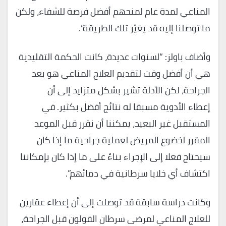
المناعي لمدة عام لمنحهم أفضل فرصة للشفاء، ولكن
ما توصلنا إليه قد يغيّر تلك الطريقة”.
وأضاف باولز: “لسنوات عديدة، كانت الحكمة التقليدية
هي أن أفضل وقت لتقديم العلاج المناعي هو بعد
الجراحة، لكن الأدلة تشير بشكل متزايد إلى أن
إعطاء الأدوية مسبقا له نتائج أفضل بكثير. في
المستقبل غير البعيد، يمكننا أن نقرر قبل الموعد
المقرر لخضوع المريض لعملية جراحية ما إذا كان
سيحتاج فعلا إلى الإجراء بناءً على ما إذا كان بإمكاننا
اكتشاف أي خلايا سرطانية في دمائهم”.
وكانت دراسة سابقة قد توصلت إلى أن إعطاء عقارين
للعلاج المناعي لمرضى سرطان القولون قبل الجراحة،