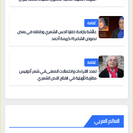
ثقافة
عائشة بازامة: خفايا الحس الشعري ودلالاته في بعض
نصوص الشاعرة/ كريمة أحمد
ثقافة
تعدد القراءات واحتمالات المعنى في شعر أدونيس:
مقاربة تأويلية في انفتاح النص الشعري
العالم العربي