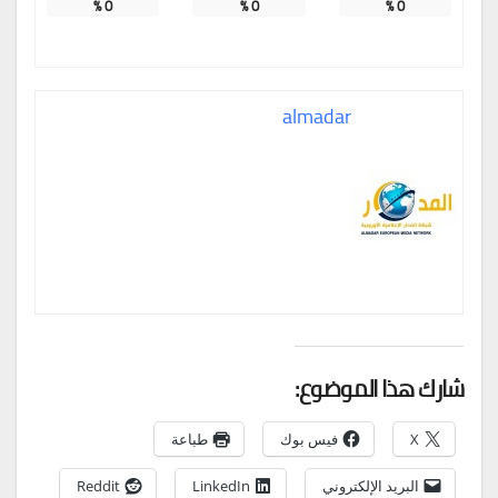
%
0
%
0
%
0
almadar
شارك هذا الموضوع:
X
فيس بوك
طباعة
البريد الإلكتروني
LinkedIn
Reddit