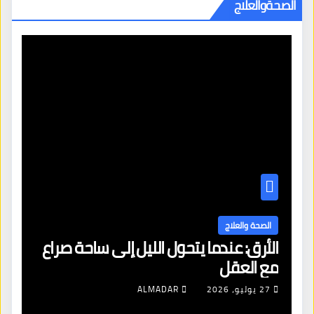
الصحةوالعلاج
الصحة والعلاج
ا
الأرق: عندما يتحول الليل إلى ساحة صراع
در
مع العقل
خط
27 يوليو، 2026
ALMADAR