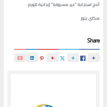
أنتج استجابة “غير مسبوقة” إيجابية للورم.
سكاي ينوز
Share