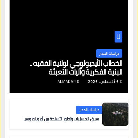
دراسات المدار
الخطاب الأيديولوجي لولاية الفقيه ـ
البنية الفكرية وآليات التعبئة
6 أغسطس، 2026
ALMADAR
دراسات المدار
سباق المسيّرات وتطور الأسلحة بين أوروبا وروسيا