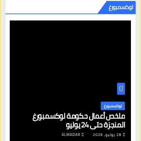
لوكسمبورغ
لوكسمبورغ
القضاء يكبح التشريع: تعليق دستوري
لقواعد الاستقبال المهاجرين في اوروبا
4 أغسطس، 2026
ALMADAR