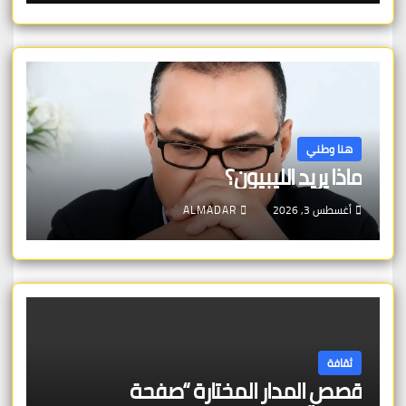
هنا وطني
ماذا يريد الليبيون؟
أغسطس 3, 2026
ALMADAR
ثقافة
قصص المدار المختارة “صفحة