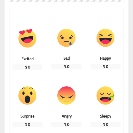
Sad
Happy
Excited
%
0
%
0
%
0
Surprise
Angry
Sleepy
%
0
%
0
%
0