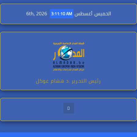
Ski
t
الخميس. أغسطس 6th, 2026
3:11:12 AM
conten
رئيس التحرير .د هشام عوكل