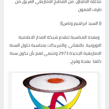
تتخلله الأطباق من المطبخ الامازيغي العريق من
طرف الممون
(( السيد ابراهيم وناس))
وبهذه المناسبة تتقدم شبكة المدار الاعلامية
الاوروبية بالتهاني والتبريكات بمناسبة حلول السنة
الامازيغية الجديدة 2973 وتتنمي لهم بأن تكون سنة
كلها بهجة وفرح..