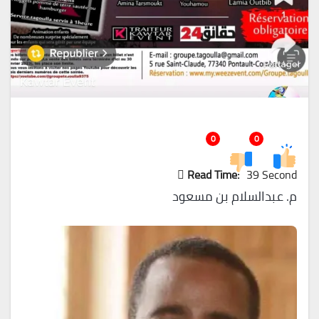
0
0
Read Time:
39 Second
م. عبدالسلام بن مسعود