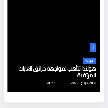
هولندا
حريق الغابات يشل الحركة في هولندا
5 أغسطس، 2026
ALMADAR