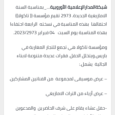
شبكةالمدارالإعلامية الأوروبية
…_بمناسبة السنة
الامازيغية الجديدة. 2973 تقيم مؤسسة (( تاكولا))
احتفالها بهذه المناسبة في نسخته الرابعة احتفاءا
بهذه المناسبة يوم السبت 04 فبراير 2023/2973.
ومؤسسة تاكولا هي تجمع للتجار المغاربة في
باريس.ويتخلل الحفل. فقرات عديدة متنوعة لابناء
الجالية يشمل.:
– عرض موسيقى لمجموعة من الفنانين المشاركين.
– عرض أزياء من التراث الامازيغي
-حفل عشاء يقام على شرف الحاضرين والمدعوين