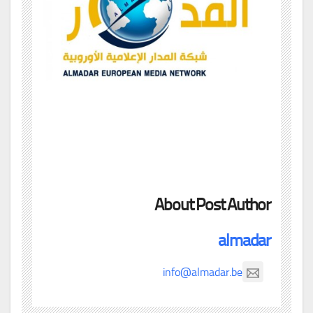
About Post Author
almadar
info@almadar.be