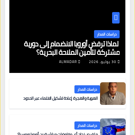
دراسات المدار
لماذا ترفض أوروبا الانضمام إلى دورية
مشتركة لتأمين الملاحة البحرية؟
30 يوليو، 2026
ALMADAR
دراسات المدار
الهوية والهجرة: إعادة تشكيل الانتماء عبر الحدود
دراسات المدار
ما فرص نجاح أي مفاوضات مباشرة بين أوروبا وروسيا؟