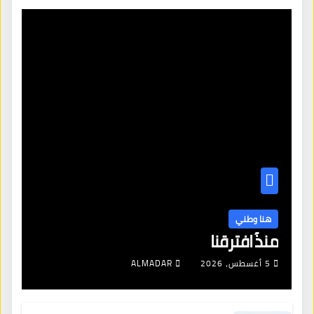
هنا وطني
منذُ افترقنا
5 أغسطس، 2026
ALMADAR