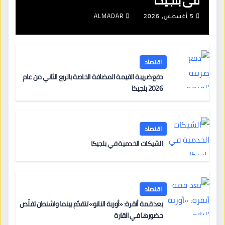
في بلجيكا
5 أغسطس، 2026
ALMADAR
اقتصاد
دفع ضريبة القيمة المضافة الخاصة بالربع الثاني من عام
2026 بلجيكا
اقتصاد
الشيكات الخدمية في بلجيكا
اقتصاد
بعد قمة أنقرة: «أوربة الناتو» تتقدّم بينما واشنطن تقلّص
حضورها في القارة