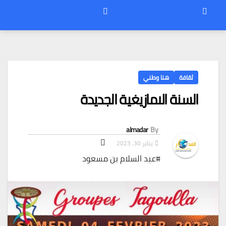
ثقافة
هنا وطني
السنة الامازيغية الجديدة
almadar
By
يناير 30, 2023
#عبد السلام بن مسعود