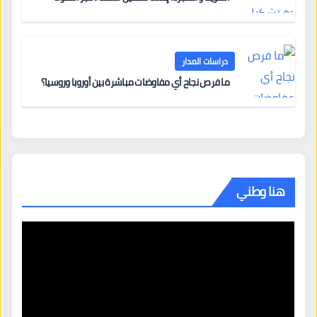
دراسات المدار
ما فرص نجاح أي مفاوضات مباشرة بين أوروبا وروسيا؟
هنا وطني