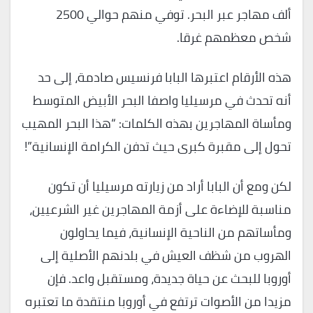
ألف مهاجر عبر البحر. توفي منهم حوالي 2500
شخص معظمهم غرقا.
هذه الأرقام اعتبرها البابا فرنسيس صادمة، إلى حد
أنه تحدث في مرسيليا واصفا البحر الأبيض المتوسط
ومأساة المهاجرين بهذه الكلمات: “هذا البحر المهيب
تحول إلى مقبرة كبرى حيث تدفن الكرامة الإنسانية”!
لكن ومع أن البابا أراد من زيارته مرسيليا أن تكون
مناسبة للإضاءة على أزمة المهاجرين غير الشرعيين،
ومأساتهم من الناحية الإنسانية، فيما يحاولون
الهروب من شظف العيش في بلدنهم الأصلية إلى
أوروبا للبحث عن حياة جديدة، ومستقبل واعد. فإن
مزيدا من الأصوات ترتفع في أوروبا منتقدة ما تعتبره