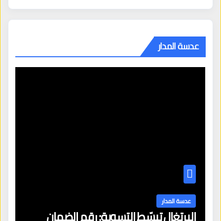
عدسة المدار
عدسة المدار
البرتغال تبسّط التسوية: رقم الضمان