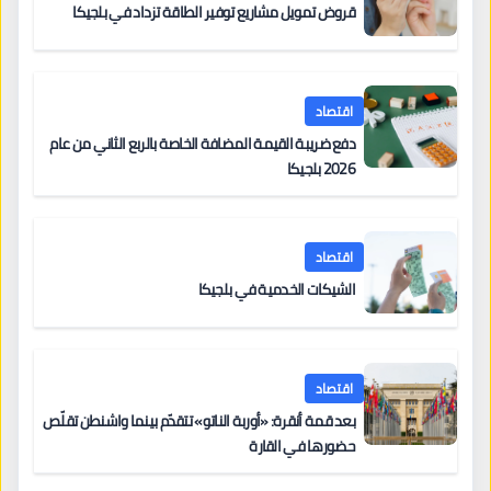
قروض تمويل مشاريع توفير الطاقة تزداد في بلجيكا
اقتصاد
دفع ضريبة القيمة المضافة الخاصة بالربع الثاني من عام
2026 بلجيكا
اقتصاد
الشيكات الخدمية في بلجيكا
اقتصاد
بعد قمة أنقرة: «أوربة الناتو» تتقدّم بينما واشنطن تقلّص
حضورها في القارة