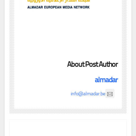
About Post Author
almadar
info@almadar.be