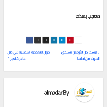
معجب بهذه:
ليست كل الأوطان تستحق
حول التعددية القطبية في ظل
الموت من أجلها
عالم مُتغير
تصفّح
المقالات
almadar
By