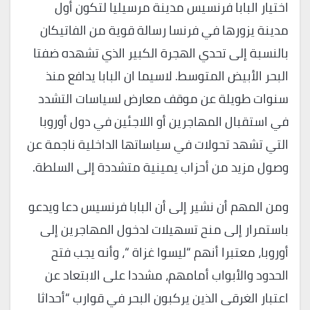
اختيار البابا فرنسيس مدينة مرسيليا لتكون أول
مدينة يزورها في فرنسا رسالة قوية من الفاتيكان
بالنسبة إلى تحدي الهجرة الكبير الذي تشهده ضفتا
البحر الأبيض المتوسط. لاسيما ان البابا يدافع منذ
سنوات طويلة عن موقف معارض لسياسات التشدد
في استقبال المهاجرين أو اللاجئين في دول أوروبا
التي تشهد تحولات في سياساتها الداخلية ناجمة عن
وصول مزيد من أحزاب يمينية متشددة إلى السلطة.
ومن المهم أن نشير إلى أن البابا فرنسيس دعا ويدعو
باستمرار إلى منح تسهيلات لدخول المهاجرين إلى
أوروبا، معتبرا أنهم “ليسوا غزاة “، وأنه يجب فتح
الحدود والأبواب أمامهم، مشددا على الابتعاد عن
اعتبار الغرقى الذين يركبون البحر في قوارب “أحداثا