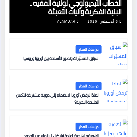
الخطاب الأيديولوجي لولاية الفقيه ـ
البنية الفكرية وآليات التعبئة
6 أغسطس، 2026
ALMADAR
دراسات المدار
سباق المسيّرات وتطور الأسلحة بين أوروبا وروسيا
دراسات المدار
لماذا ترفض أوروبا الانضمام إلى دورية مشتركة لتأمين
الملاحة البحرية؟
دراسات المدار
الهوية والهجرة: إعادة تشكيل الانتماء عبر الحدود