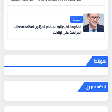
من 12 يونيو يُعقّد المسار لمن يحمل وضعاً في دولة EU
أخرى
بلجيكا
الحكومة الفيدرالية تستخدم المؤثرين لمكافحة خطاب
الكراهية على الإنترنت
هولندا
لوكسمبورغ