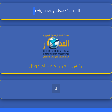
Ski
t
السبت. أغسطس 8th, 2026
conten
رئيس التحرير .د هشام عوكل