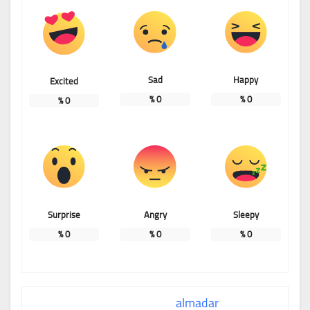
Sad
Happy
Excited
%
0
%
0
%
0
Surprise
Angry
Sleepy
%
0
%
0
%
0
almadar