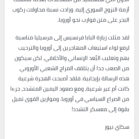
أزمة النزوح السوري إليه. وزادت نسبة محاولات ركوب
البحر على متن قوارب نحو أوروبا.
لقد مثلت زيارة البابا فرنسيس إلى مرسيليا مناسبة
لرفع لواء استيعاب المهاجرين إلى أوروبا والترحيب
بهم وتغليب البُعد الإنساني والأخلاقي. لكن سيكون
من الصعب جدا أن يتلقف المزاج الشعبي الأوروبي
هذه الرسالة بإيجابية. فلقد أصبحت الهجرة شرعية
كانت أم غير شرعية، ومع صعود اليمين المتشدد، جزءا
من الصراع السياسي في أوروبا. وموازين القوى تميل
بقوة إلى معسكر التشدد!
سكاي نيوز