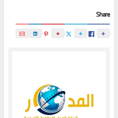
Share