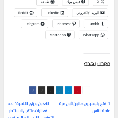
X
فيس بوك
طباعة
البريد الإلكتروني
LinkedIn
Reddit
Telegram
Pinterest
Tumblr
Mastodon
WhatsApp
معجب بهذه:
فتح باب ميزون هانون لأول مرة
التعاون ورؤى التنمية” :بدء
عامة الناس
فعاليات ملتقى الاستثمار
تصفّح
التونسي الليبي الجزائري تحت