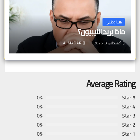
هنا وطني
ماذا يريد الليبيون؟
أغسطس 3, 2026
ALMADAR
Average Rating
0%
5 Star
0%
4 Star
0%
3 Star
0%
2 Star
0%
1 Star