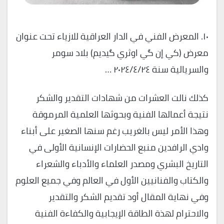
١٠. المعرض الفني في الدار العراقية للازياء تحت عنوان
معرض (كي إن گي اوثري گيديم) بلاد سومر
والسريالية سنة ٢٠٢٤/٤/٢٤ …
كذلك نالت العشرات من شهادات التقدير والشكر
نتيجة أعمالها الفنية وبحوثها العلمية المرموقة
وهذا الأمر ليس بالغريب رغم سنها الصغير على أبناء
وادي الرافدين منبع الحضارات الإنسانية الأولى في
التاريخ البشري ومصدر العلماء والأدباء والشعراء
والكتاب والفنانيين الأول في العالم وفي جميع العلوم
وفي نهاية المقال أود تقديم الشكر والتقدير
والاحترام لهذة الطاقة الإيجابية والكفاءة الفنية