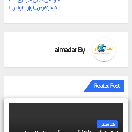
المقالات
شعار”فرص _توزر – تونس
almadar
By
Related Post
هنا وطني