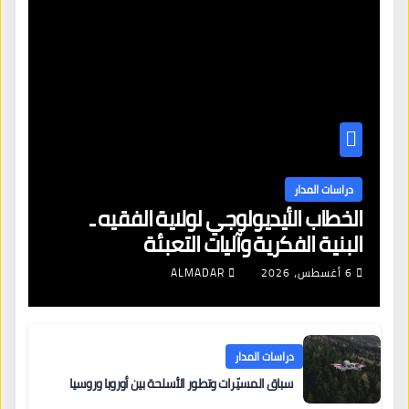
دراسات المدار
الخطاب الأيديولوجي لولاية الفقيه ـ
البنية الفكرية وآليات التعبئة
6 أغسطس، 2026
ALMADAR
دراسات المدار
سباق المسيّرات وتطور الأسلحة بين أوروبا وروسيا