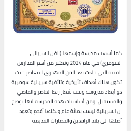
كما أسست مدرسة وإسمها (الفن السريالي
السومري) في عام 2024 وتعتبر من أهم المدارس
الفنية التي جاءت بعد الفن المهدوي المعاصر حيث
تكون هناك أهداف تأريخية وثائقية سريالية سومرية
ذو أبعاد مدروسة وتحت شعار ربط الحاضر والماضي
والمستقبل ومن أساسيات هذه المدرسة انها توضح
ان السريالية ليست بمائة عام ولكنها أقدم وتعود
أصلها الى بلاد الرافدين والحضارات القديمة