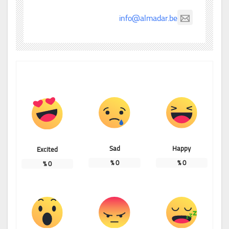
info@almadar.be
Sad
Happy
Excited
%
0
%
0
%
0