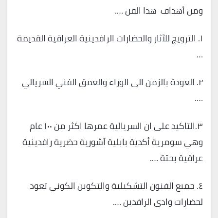
ومن أهداف هذا الفن ….
١. الترويج للآثار والحضارات الرافدينية العراقية القديمة
…
٢. العودة بالزمن الى الوراء والعمق الفني السريالي
….
٣.التاكيد على ان السريالية عمرها اكثر من ١٠٠ عام
وهي سومرية أكدية بابلية آشورية حضرية رافدينية
عراقية بحتة ….
٤. جميع الفنون التشكيلية والتكوين الكوني تعود
لحضارات وادي الرافدين ….