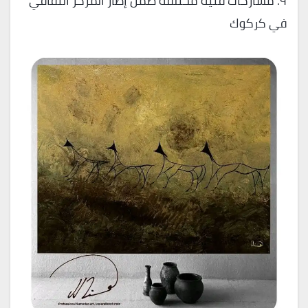
٩. مشاركات فنية مختلفة ضمن إطار المركز الثقافي
في كركوك