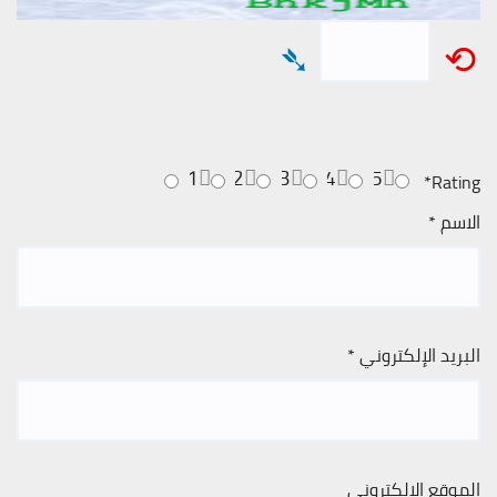
➴
⟲
1
2
3
4
5
*
Rating
الاسم
*
البريد الإلكتروني
*
الموقع الإلكتروني