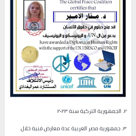
٢. الجمهورية التركية سنة ٢٠٢٣
٣. جمهورية مصر العربية عدة معارض فنية خلال