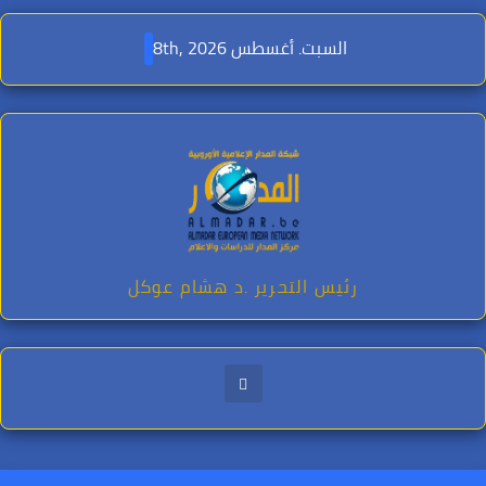
Ski
t
السبت. أغسطس 8th, 2026
conten
رئيس التحرير .د هشام عوكل