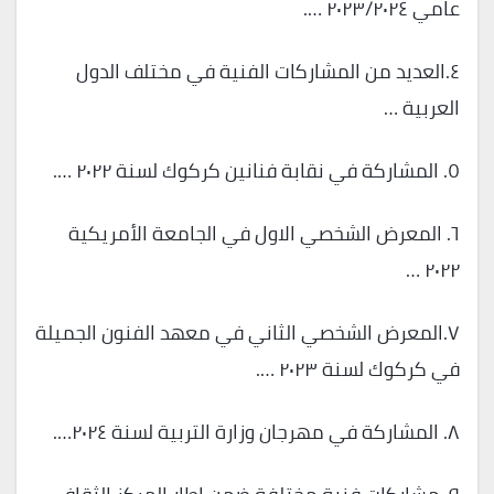
عامي ٢٠٢٣/٢٠٢٤ ….
٤.العديد من المشاركات الفنية في مختلف الدول
العربية …
٥. المشاركة في نقابة فنانين كركوك لسنة ٢٠٢٢ ….
٦. المعرض الشخصي الاول في الجامعة الأمريكية
٢٠٢٢ …
٧.المعرض الشخصي الثاني في معهد الفنون الجميلة
في كركوك لسنة ٢٠٢٣ ….
٨. المشاركة في مهرجان وزارة التربية لسنة ٢٠٢٤….