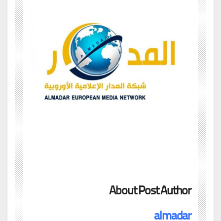
About Post Author
almadar