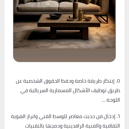
٥. إبتكار طريقة خاصة وحفظ الحقوق الشخصية عن
طريق توظيف الأشكال المسمارية السريالية في
اللوحة …
٦. إدخال فن حديث معاصر للوسط الفني وابراز الهوية
الثقافية والفنية الرافدينية ودمجها بالتقنيات