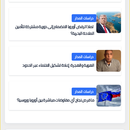
دراسات المدار
لماذا ترفض أوروبا الانضمام إلى دورية مشتركة لتأمين
الملاحة البحرية؟
دراسات المدار
الهوية والهجرة: إعادة تشكيل الانتماء عبر الحدود
دراسات المدار
ما فرص نجاح أي مفاوضات مباشرة بين أوروبا وروسيا؟