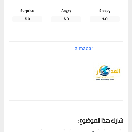
Surprise
Angry
Sleepy
%
0
%
0
%
0
almadar
شارك هذا الموضوع: