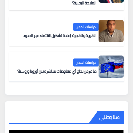
الملاحة البحرية؟
دراسات المدار
الهوية والهجرة: إعادة تشكيل الانتماء عبر الحدود
دراسات المدار
ما فرص نجاح أي مفاوضات مباشرة بين أوروبا وروسيا؟
هنا وطني