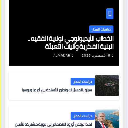
دراسات المدار
الخطاب الأيديولوجي لولاية الفقيه ـ
البنية الفكرية وآليات التعبئة
6 أغسطس، 2026
ALMADAR
دراسات المدار
سباق المسيّرات وتطور الأسلحة بين أوروبا وروسيا
دراسات المدار
لماذا ترفض أوروبا الانضمام إلى دورية مشتركة لتأمين