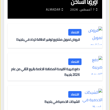
أوروبا الساخن
7 أغسطس، 2026
ALMADAR
اقتصاد
قروض تمويل مشاريع توفير الطاقة تزداد في بلجيكا
اقتصاد
دفع ضريبة القيمة المضافة الخاصة بالربع الثاني من عام
2026 بلجيكا
اقتصاد
الشيكات الخدمية في بلجيكا