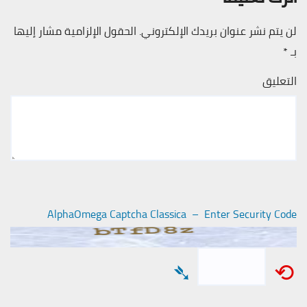
لن يتم نشر عنوان بريدك الإلكتروني.
الحقول الإلزامية مشار إليها
بـ
*
التعليق
AlphaOmega Captcha Classica – Enter Security Code
➴
⟲