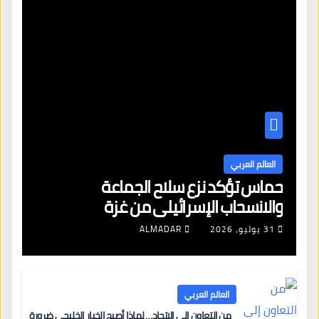
العالم العربي
حماس تؤكد نزع سلاح الجماعة
والانسحاب الإسرائيلي من غزة
31 يوليو، 2026
ALMADAR
العالم العربي
من التعاون إلى الاتحاد… لماذا أصبح الخيار الخليجي ضرورة