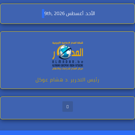
Ski
t
الأحد. أغسطس 9th, 2026
conten
رئيس التحرير .د هشام عوكل