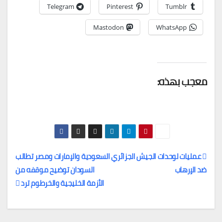
Telegram
Pinterest
Tumblr
Mastodon
WhatsApp
معجب بهذه:
عمليات لوحدات الجيش الجزائري
السعودية والإمارات ومصر تطالب
ضد الإرهاب
السودان توضيح موقفه من
تصفّح
الأزمة الخليجية والخرطوم ترد
المقالات