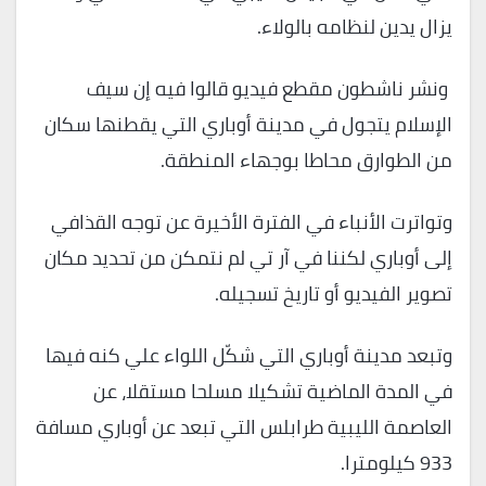
يزال يدين لنظامه بالولاء.
ونشر ناشطون مقطع فيديو قالوا فيه إن سيف
الإسلام يتجول في مدينة أوباري التي يقطنها سكان
من الطوارق محاطا بوجهاء المنطقة.
وتواترت الأنباء في الفترة الأخيرة عن توجه القذافي
إلى أوباري لكننا في آر تي لم نتمكن من تحديد مكان
تصوير الفيديو أو تاريخ تسجيله.
وتبعد مدينة أوباري التي شكّل اللواء علي كنه فيها
في المدة الماضية تشكيلا مسلحا مستقلا، عن
العاصمة الليبية طرابلس التي تبعد عن أوباري مسافة
933 كيلومترا.