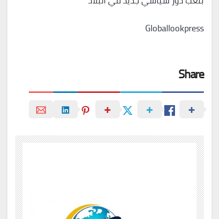
بلعب دور سياسي جديد في البلاد
Globallookpress
Share