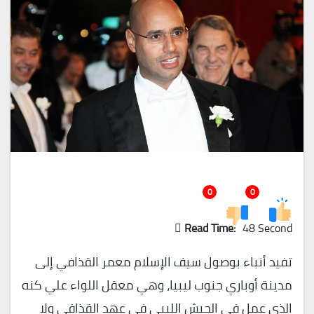
0
0
Read Time:
48 Second
تفيد أنباء بوصول سيف الإسلام معمر القذافي إلى
مدينة أوباري جنوب ليبيا، وهي معقل اللواء علي كنه
الذي عمل في الجيش الليبي في عهد القذافي ولا