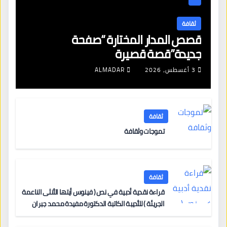
ثقافة
قصص المدار المختارة “صفحة
جديدة”قصة قصيرة
3 أغسطس، 2026
ALMADAR
ثقافة
تموجات وثقافة
ثقافة
قراءة نقدية أدبية في نص ( فينوس أيتها الأنثى الناعمة
الجريئة ) للأديبة الكاتبة الدكتورة مفيدة محمد جبران