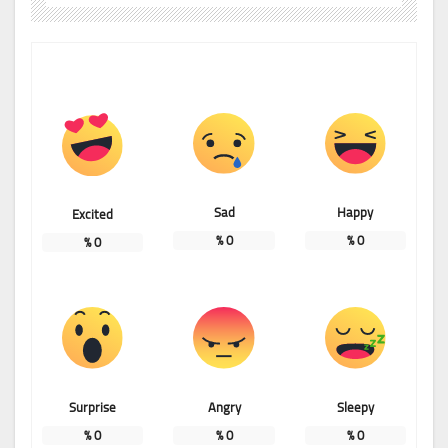
Sad
Happy
Excited
%
0
%
0
%
0
Surprise
Angry
Sleepy
%
0
%
0
%
0