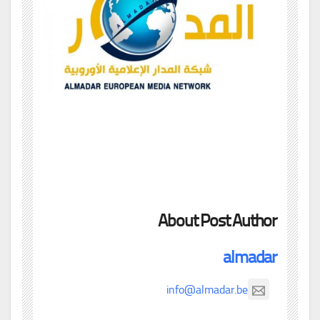
About Post Author
almadar
info@almadar.be