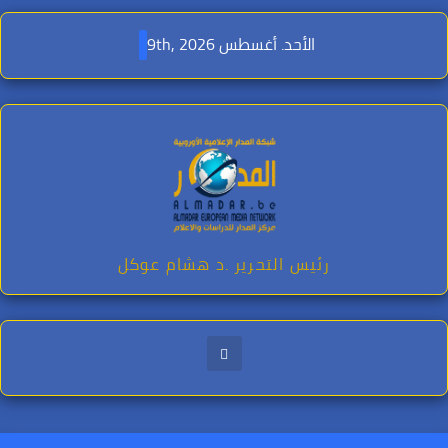
Ski
t
الأحد. أغسطس 9th, 2026
conten
رئيس التحرير .د هشام عوكل