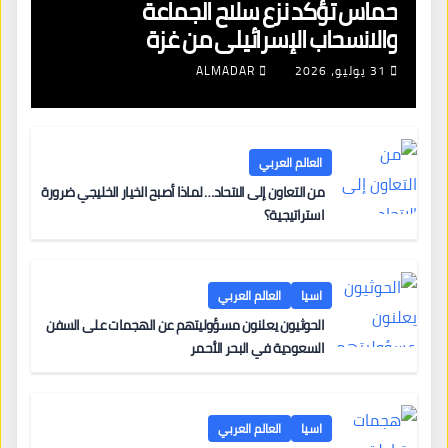
حماس تؤكد نزع سلاح الجماعة
والانسحاب الإسرائيلي من غزة
31 يوليو، 2026
ALMADAR
العالم العربي
من التعاون إلى الاتحاد… لماذا أصبح الخيار الخليجي ضرورة
استراتيجية؟
اسيا
العالم العربي
الحوثيون يعلنون مسؤوليتهم عن الهجمات على السفن
السعودية في البحر الأحمر
اسيا
العالم العربي