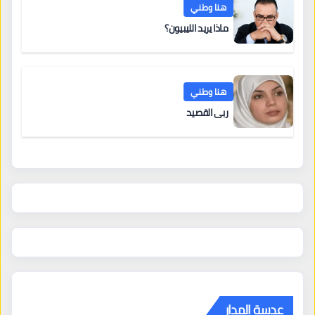
هنا وطني
ماذا يريد الليبيون؟
هنا وطني
ربى القصيد
عدسة المدار