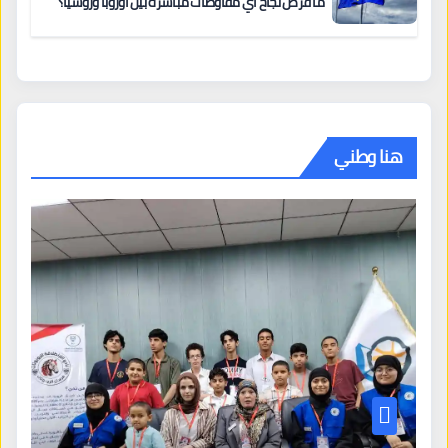
ما فرص نجاح أي مفاوضات مباشرة بين أوروبا وروسيا؟
هنا وطني