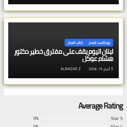
بودكاست المدار
كتاب المدار
لبنان اليوم يقف على مفترق خطير دكتور
هشام عوكل
أبريل 15, 2026
ALMADAR
Average Rating
0%
5 Star
0%
4 Star