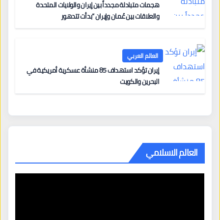
هجمات متبادلة مجدداً بين إيران والولايات المتحدة
والعلاقات بين عُمان وإيران “بدأت تتدهور
العالم العربي
إيران تؤكد استهداف 85 منشأة عسكرية أمريكية في
البحرين والكويت
العالم الاسلامي