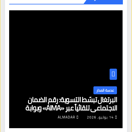
عدسة المدار
البرتغال تبسّط التسوية: رقم الضمان
الاجتماعي تلقائياً عبر «AIMA» وبوابة
جديدة لتجديد الإقامات
14 يوليو، 2026
ALMADAR