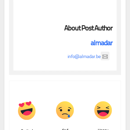
About Post Author
almadar
info@almadar.be