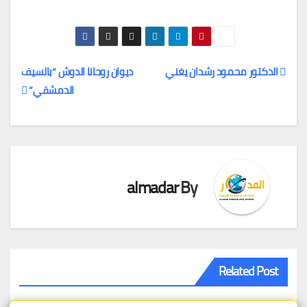
الدكتور محمود رشدان يغني
ديوان روحانا الدوش “بالسيف
الدمشقي”
تصفّح
المقالات
almadar
By
Related Post