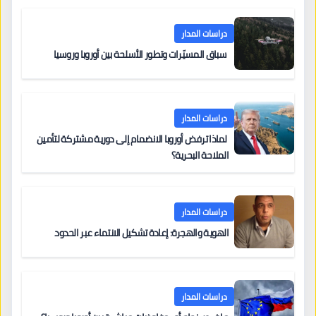
دراسات المدار
سباق المسيّرات وتطور الأسلحة بين أوروبا وروسيا
دراسات المدار
لماذا ترفض أوروبا الانضمام إلى دورية مشتركة لتأمين
الملاحة البحرية؟
دراسات المدار
الهوية والهجرة: إعادة تشكيل الانتماء عبر الحدود
دراسات المدار