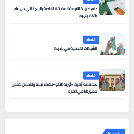
دفع ضريبة القيمة المضافة الخاصة بالربع الثاني من عام
2026 بلجيكا
اقتصاد
الشيكات الخدمية في بلجيكا
اقتصاد
بعد قمة أنقرة: «أوربة الناتو» تتقدّم بينما واشنطن تقلّص
حضورها في القارة