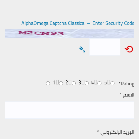
AlphaOmega Captcha Classica – Enter Security Code
➴
⟲
1
2
3
4
5
*
Rating
الاسم
*
البريد الإلكتروني
*