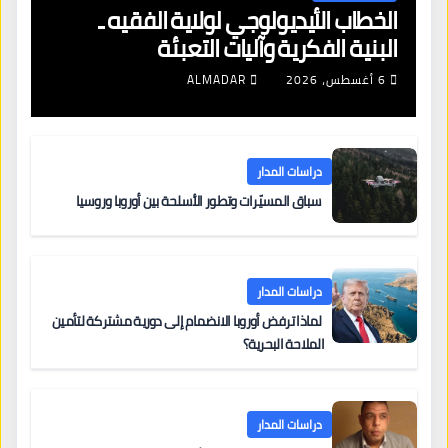
الخطاب الأيديولوجي لولاية الفقيه ـ
البنية الفكرية وآليات التعبئة
6 أغسطس، 2026
ALMADAR
دراسات المدار
سباق المسيّرات وتطور الأسلحة بين أوروبا وروسيا
دراسات المدار
لماذا ترفض أوروبا الانضمام إلى دورية مشتركة لتأمين
الملاحة البحرية؟
دراسات المدار