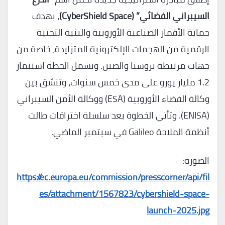
السيبراني الفضائي” (CyberShield Space)
، بهدف
حماية الأقمار الصناعية الأوروبية والبنية التحتية
الرقمية من الهجمات الإلكترونية المتزايدة، خاصة من
جهات مرتبطة بروسيا والصين. وتشمل الخطة استثمار
1.2 مليار يورو على مدى خمس سنوات، وتنسّق بين
وكالة الفضاء الأوروبية (ESA) ووكالة الأمن السيبراني
(ENISA). وتأتي الخطوة بعد سلسلة اختراقات طالت
أنظمة الملاحة Galileo في سبتمبر الماضي.
الصورة:
https://ec.europa.eu/commission/presscorner/api/fil
es/attachment/1567823/cybershield-space-
launch-2025.jpg