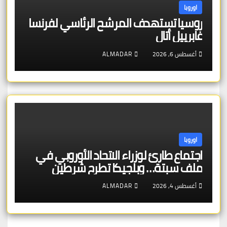
اوروبا
روسيا تستهدف المرشح الرئاسي لفرنسا
غابرييل أتال
أغسطس 6, 2026
ALMADAR
اوروبا
اجتماع طارئ لوزراء الاتحاد الأوروبي في
ملف سبتة… وبلجيكا تطرح شرطين
أغسطس 4, 2026
ALMADAR