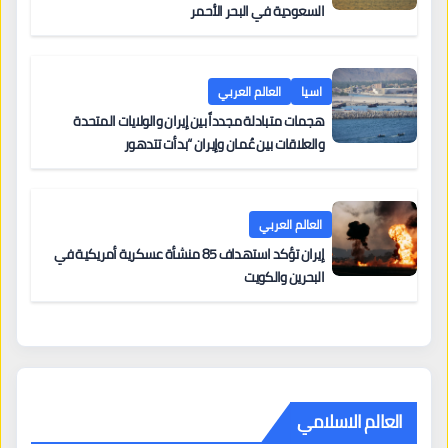
السعودية في البحر الأحمر
اسيا
العالم العربي
هجمات متبادلة مجدداً بين إيران والولايات المتحدة
والعلاقات بين عُمان وإيران “بدأت تتدهور
العالم العربي
إيران تؤكد استهداف 85 منشأة عسكرية أمريكية في
البحرين والكويت
العالم الاسلامي