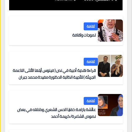
ثقافة
تموجات وثقافة
ثقافة
قراءة نقدية أدبية في نص ( فينوس أيتها الأنثى الناعمة
الجريئة ) للأديبة الكاتبة الدكتورة مفيدة محمد جبران
ثقافة
عائشة بازامة: خفايا الحس الشعري ودلالاته في بعض
نصوص الشاعرة/ كريمة أحمد