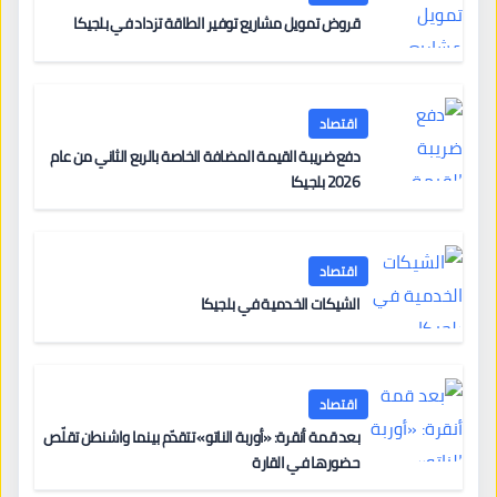
قروض تمويل مشاريع توفير الطاقة تزداد في بلجيكا
اقتصاد
دفع ضريبة القيمة المضافة الخاصة بالربع الثاني من عام
2026 بلجيكا
اقتصاد
الشيكات الخدمية في بلجيكا
اقتصاد
بعد قمة أنقرة: «أوربة الناتو» تتقدّم بينما واشنطن تقلّص
حضورها في القارة