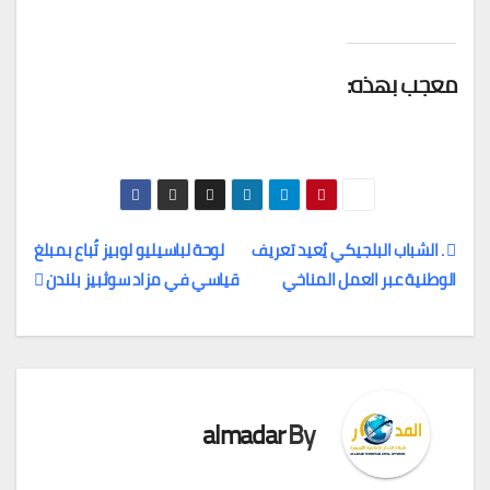
معجب بهذه:
. الشباب البلجيكي يُعيد تعريف
لوحة لباسيليو لوبيز تُباع بمبلغ
الوطنية عبر العمل المناخي
قياسي في مزاد سوثبيز بلندن
تصفّح
المقالات
almadar
By