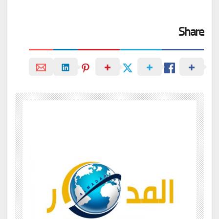
Share