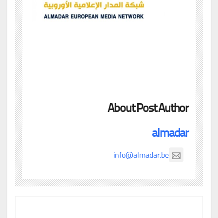
About Post Author
almadar
info@almadar.be