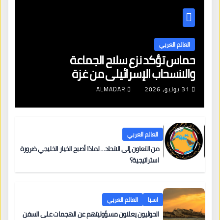
العالم العربي
حماس تؤكد نزع سلاح الجماعة
والانسحاب الإسرائيلي من غزة
31 يوليو، 2026
ALMADAR
العالم العربي
من التعاون إلى الاتحاد… لماذا أصبح الخيار الخليجي ضرورة
استراتيجية؟
اسيا
العالم العربي
الحوثيون يعلنون مسؤوليتهم عن الهجمات على السفن