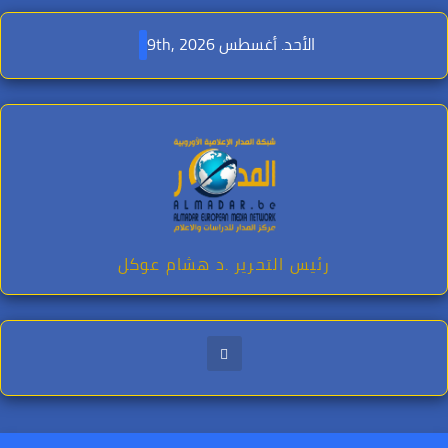
Ski
t
الأحد. أغسطس 9th, 2026
conten
رئيس التحرير .د هشام عوكل