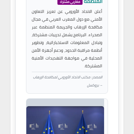
المنظمة
مغاربي مشترك
أعلن الاتحاد الأوروبي عن تعزيز التعاون
الأمني مع دول المغرب العربي في مجال
مكافحة الإرهاب والجريمة المنظمة عبر
الصحراء. البرنامج يشمل تدريبات مشتركة،
وتبادل المعلومات الاستخباراتية، وتطوير
أنظمة مراقبة الحدود، ودعم أجهزة الأمن
المحلية في مواجهة التهديدات الأمنية
المشتركة.
المصدر: مكتب الاتحاد الأوروبي لمكافحة الإرهاب
– بروكسل
ل –
دعم
٠٣/١
واستقرار
ة المدار
علامية