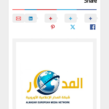
Share