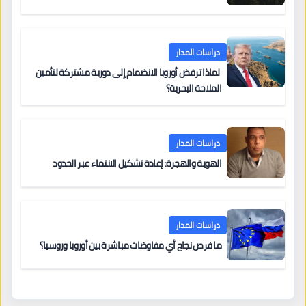
دراسات المدار
لماذا ترفض أوروبا الانضمام إلى دورية مشتركة لتأمين
الملاحة البحرية؟
دراسات المدار
الهوية والهجرة: إعادة تشكيل الانتماء عبر الحدود
دراسات المدار
ما فرص نجاح أي مفاوضات مباشرة بين أوروبا وروسيا؟