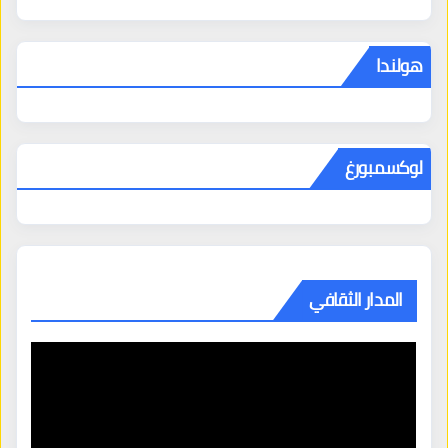
هولندا
لوكسمبورغ
المدار الثقافي