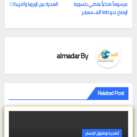
مرسوماً ملكياً يقضي بتسوية
الهجرة بين أوروبا وأمريكا
تصفّح
أوضاع نحو 500 ألف مهاجر
المقالات
almadar
By
Related Post
الهجرة وحقوق الإنسان