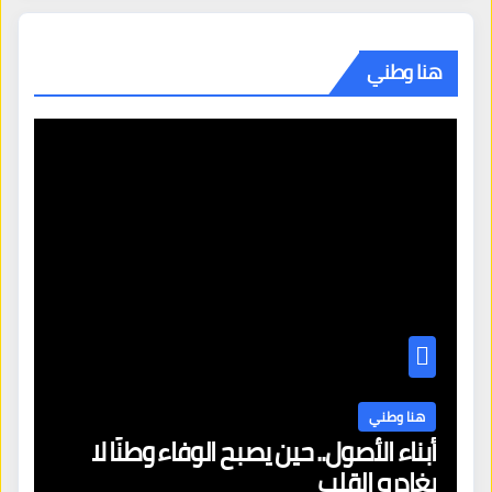
هنا وطني
هنا وطني
أبناء الأصول.. حين يصبح الوفاء وطنًا لا
يغادره القلب