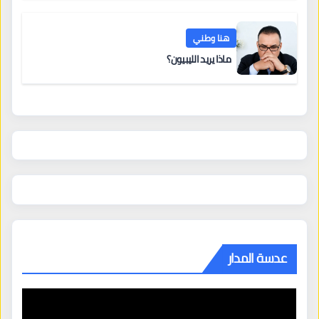
هنا وطني
ماذا يريد الليبيون؟
عدسة المدار