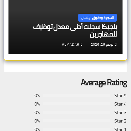
الهجرة وحقوق الإنسان
بلجيكا سجلت أدنى معدل توظيف
للمهاجرين
يوليو 26, 2026
ALMADAR
Average Rating
0%
5 Star
0%
4 Star
0%
3 Star
0%
2 Star
0%
1 Star