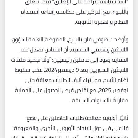
“أشد سياسة صرامة على الإطلاق” فيما يتعلق
باللجوء، مع التركيز على مكافحة إساءة استخدام
النظام والهجرة الثانوية.
وأوضحت صوفي فان بالبيرغ، المفوضة العامة لشؤون
اللاجئين وعديمي الجنسية، أن انخفاض معدل منح
الحماية يعود إلى عاملين رئيسيين: أولًا، تجميد ملفات
اللاجئين السوريين بعد 9 ديسمبر2024، عقب سقوط
نظام الأسد، مما ترك آلاف الطلبات معلقة حتى
نوفمبر 2025، مع تقلص فرص الحصول على الحماية
مقارنةً بالسنوات السابقة.
ثانيًا، أولوية معالجة طلبات الحاصلين على وضع
قانوني في دول الاتحاد الأوروبي الأخرى، والمعروفة