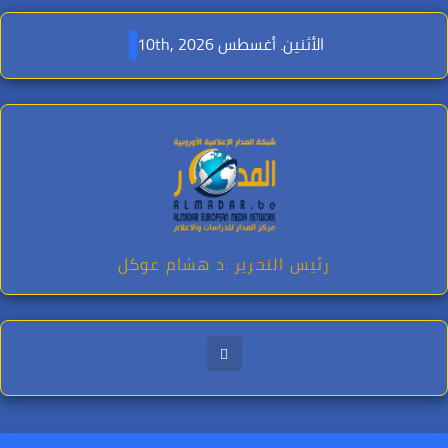
Ski
t
الأثنين. أغسطس 10th, 2026
conten
رئيس التحرير .د هشام عوكل