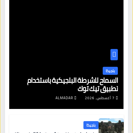
بلجيكا
السماح للشرطة البلجيكية باستخدام
تطبيق تيك توك
7 أغسطس، 2026
ALMADAR
بلجيكا