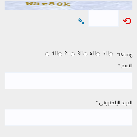
➴
⟲
1
2
3
4
5
*
Rating
الاسم
*
البريد الإلكتروني
*