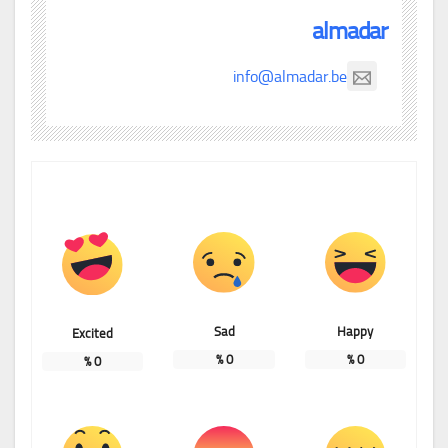
almadar
info@almadar.be
Sad
Happy
Excited
%
0
%
0
%
0