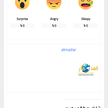
Surprise
Angry
Sleepy
%
0
%
0
%
0
almadar