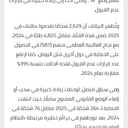
باسم وضع “M”، والتي أدت إلى زيادة كبيرة في قرارات
عدم القبول.
وتُظهر البيانات أن 2,629 شخصًا تقدموا بطلبات في
2025 ضمن هذه الفئة، مقابل 4,825 طلبًا في 2024،
مع نجاح الغالبية العظمى منهم (87%) في الحصول
على الحماية في دول أخرى مثل اليونان. كما ارتفع
عدد قرارات عدم القبول لهذه الحالات بنسبة 395%
مقارنة بعام 2024.
وفي سياق متصل، لوحظت زيادة كبيرة في سحب أو
إلغاء الوضع القانوني الممنوح سابقًا، حيث انتهت
الحماية لـ 264 شخصًا في 2025 مقابل 76 شخصًا في
2024، بعد تورطهم في جرائم خطيرة مرتبطة بالنظام
العام وإدانتهم نهائيًا.