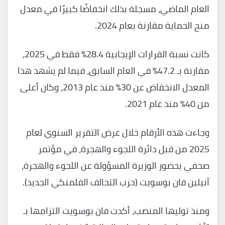
العام الماضي، مسجلة بذلك انخفاضًا كبيرًا في معدل
منح الحماية مقارنة بعام 2024.
كانت نسبة القرارات الإيجابية 28.4% فقط في 2025،
مقارنة بـ 47.2% في العام السابق، فيما لم يشهد هذا
المعدل الانخفاض عن 30% منذ عام 2013، وكان أعلى
من 40% منذ عام 2021.
وجاءت هذه الأرقام خلال عرض التقرير السنوي لعام
2025 من قبل دائرة اللجوء والهجرة، في مؤتمر
صحفي بحضور الوزيرة المسؤولة عن اللجوء والهجرة،
آنيلين فان بوسويت (حزب التحالف الفلمنكي الجديد).
ومنذ توليها المنصب، أكدت فان بوسويت التزامها بـ