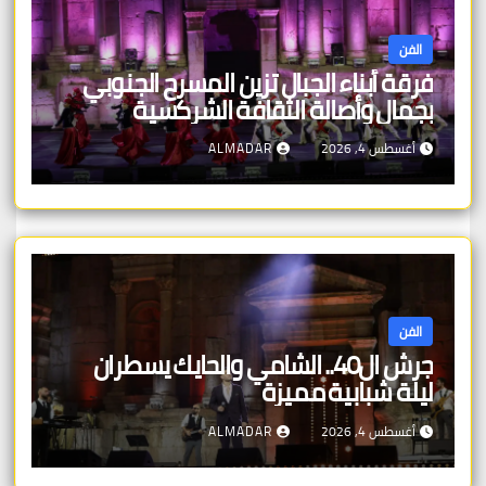
الفن
فرقة أبناء الجبال تزين المسرح الجنوبي
بجمال وأصالة الثقافة الشركسية
أغسطس 4, 2026
ALMADAR
الفن
جرش ال40.. الشامي والحايك يسطران
ليلة شبابية مميزة
أغسطس 4, 2026
ALMADAR