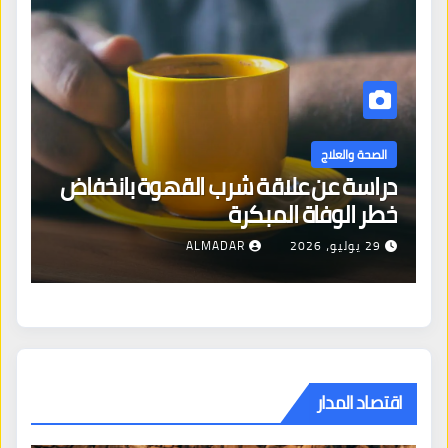
الصحة والعلاج
دراسة عن علاقة شرب القهوة بانخفاض
ا
خطر الوفاة المبكرة
إص
29 يوليو، 2026
ALMADAR
اقتصاد المدار