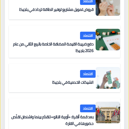
اقتصاد
قروض تمويل مشاريع توفير الطاقة تزداد في بلجيكا
اقتصاد
دفع ضريبة القيمة المضافة الخاصة بالربع الثاني من عام
2026 بلجيكا
اقتصاد
الشيكات الخدمية في بلجيكا
اقتصاد
بعد قمة أنقرة: «أوربة الناتو» تتقدّم بينما واشنطن تقلّص
حضورها في القارة