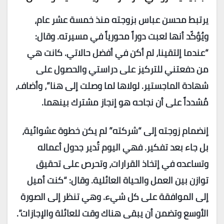
يرتبط محسن عباس بزوجته منذ خمسة عشر عام،
ويُؤكّد أنها لعبت دوراً محورياً في مسيرته. وقال:
“عندما إلتقينا، لم أكن في أفضل حالاتي. كانت هي
من دفعتني للتركيز على دراستي والحصول على
شهادة الماجستير. لولاها لما وصلت إلى هنا”، وأضاف،
مُشدداً على أن نجاحه هو إنجاز مشترك بينهما.
إنضمام زوجته إلى “شركته” لم يكن خطوة عشوائية،
بل جاء بعد تفكير. فهي اليوم تُدير جدول أعماله
وتساعده في إتخاذ القرارات، وتحرص على تحقيق
توازن بين العمل والحياة العائلية. وقال: “كنت أميل
إلى الموافقة على كل شيء. وهي تنظر إلى الصورة
الأوسع وتضمن أن يبقى هناك وقت للعائلة والإجازات”.