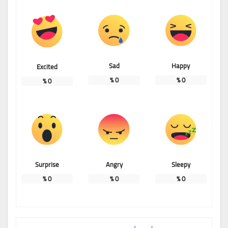
Sad
Happy
Excited
%
0
%
0
%
0
Surprise
Angry
Sleepy
%
0
%
0
%
0