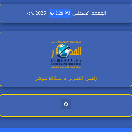
Ski
t
الجمعة. أغسطس 7th, 2026
4:42:30 PM
conten
رئيس التحرير .د هشام عوكل