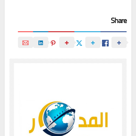
Share