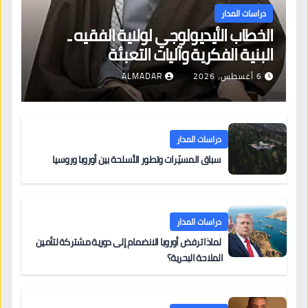
دراسات المدار
الخطاب الأيديولوجي لولاية الفقيه ـ
البنية الفكرية وآليات التعبئة
6 أغسطس، 2026
ALMADAR
دراسات المدار
سباق المسيّرات وتطور الأسلحة بين أوروبا وروسيا
دراسات المدار
لماذا ترفض أوروبا الانضمام إلى دورية مشتركة لتأمين
الملاحة البحرية؟