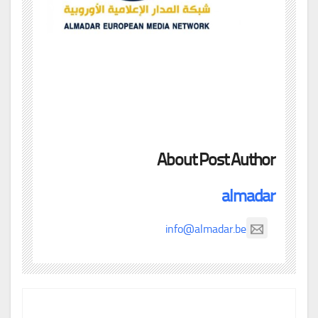
About Post Author
almadar
info@almadar.be