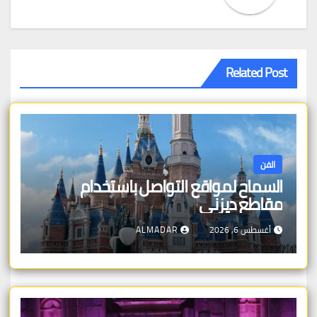
Related Post
الفن
السماح لمواقع التواصل باستخدام
مقاطع ديزني
أغسطس 6, 2026
ALMADAR