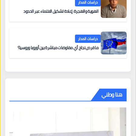
دراسات المدار
الهوية والهجرة: إعادة تشكيل الانتماء عبر الحدود
دراسات المدار
ما فرص نجاح أي مفاوضات مباشرة بين أوروبا وروسيا؟
هنا وطني