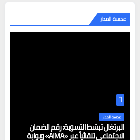
عدسة المدار
عدسة المدار
البرتغال تبسّط التسوية: رقم الضمان
الاجتماعي تلقائياً عبر «AIMA» وبوابة