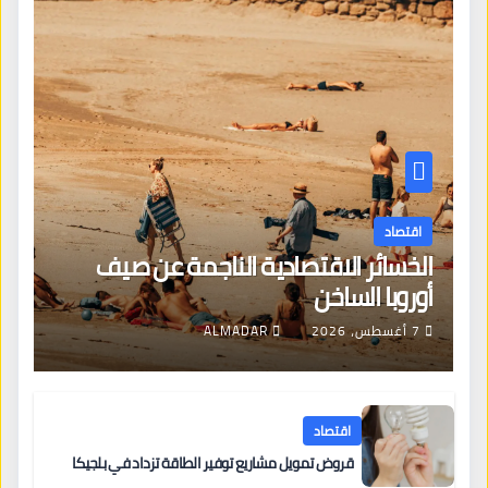
اقتصاد
الخسائر الاقتصادية الناجمة عن صيف
أوروبا الساخن
7 أغسطس، 2026
ALMADAR
اقتصاد
قروض تمويل مشاريع توفير الطاقة تزداد في بلجيكا