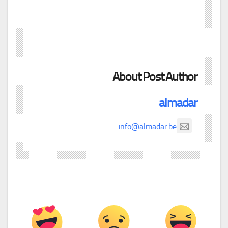
About Post Author
almadar
info@almadar.be