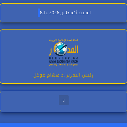
Ski
t
السبت. أغسطس 8th, 2026
conten
رئيس التحرير .د هشام عوكل