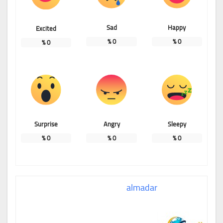
Sad
Happy
Excited
%
0
%
0
%
0
Surprise
Angry
Sleepy
%
0
%
0
%
0
almadar