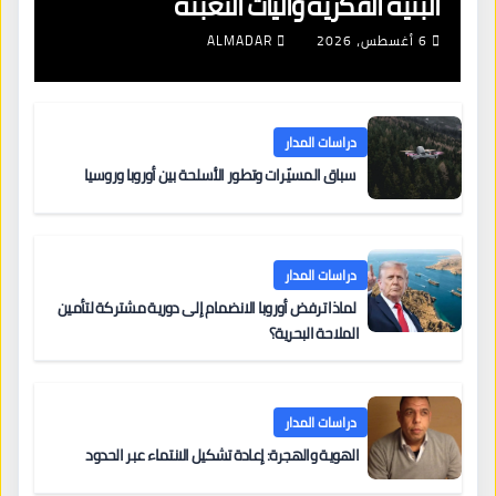
البنية الفكرية وآليات التعبئة
6 أغسطس، 2026
ALMADAR
دراسات المدار
سباق المسيّرات وتطور الأسلحة بين أوروبا وروسيا
دراسات المدار
لماذا ترفض أوروبا الانضمام إلى دورية مشتركة لتأمين
الملاحة البحرية؟
دراسات المدار
الهوية والهجرة: إعادة تشكيل الانتماء عبر الحدود