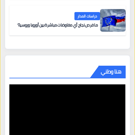
دراسات المدار
ما فرص نجاح أي مفاوضات مباشرة بين أوروبا وروسيا؟
هنا وطني