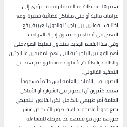
تعتبرها السلطات مخالفة قانونية قد تؤدي إلى
غرامات مالية أو حتى مشاكل قضائية خطيرة. ومع
اختلاف القوانين بين بلجيكا والدول العربية، يقع
البعض في أخطاء يومية دون إدراك العواقب.
وفي هذا القسم الجديد، سنحاول تسليط الضوء على
أهم القوانين البلجيكية التي تهم المقيمين واللاجئين
والطلاب والعائلات، بأسلوب مبسط وواضح بعيد عن
التعقيد القانوني.
التصوير في الأماكن العامة ليس دائماً مسموحاً
يعتقد كثيرون أن التصوير في الشوارع أو الأماكن
العامة أمر طبيعي بالكامل، لكن القانون البلجيكي
يضع حدوداً واضحة لذلك. فتصوير الأشخاص ونشر
صورهم دون موافقتهم قد يعرضك للمساءلة