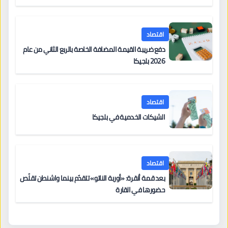
اقتصاد
دفع ضريبة القيمة المضافة الخاصة بالربع الثاني من عام
2026 بلجيكا
اقتصاد
الشيكات الخدمية في بلجيكا
اقتصاد
بعد قمة أنقرة: «أوربة الناتو» تتقدّم بينما واشنطن تقلّص
حضورها في القارة