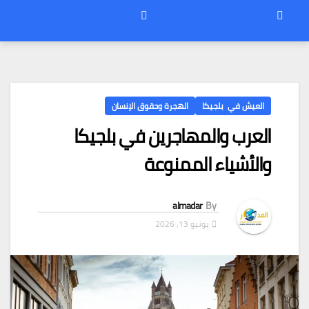
العيش في بلجيكا
الهجرة وحقوق الإنسان
العرب والمهاجرين في بلجيكا
والأشياء الممنوعة
almadar
By
يونيو 13, 2026