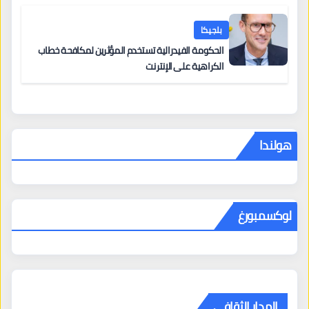
أخرى
بلجيكا
الحكومة الفيدرالية تستخدم المؤثرين لمكافحة خطاب
الكراهية على الإنترنت
هولندا
لوكسمبورغ
المدار الثقافي