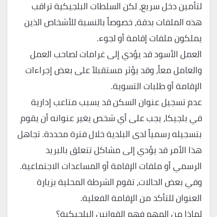
لتأمين دخل سريع، لكن السلطات البلجيكية تراقب
هذه الملفات بدقة، خصوصاً بالنسبة للأشخاص الذين
يملكون ملفات إقامة أو لجوء.
العمل الأسود قد يؤدي إلى غرامات لصاحب العمل
والعامل معاً، وقد يؤثر مستقبلاً على بعض إجراءات
الإقامة أو طلبات التسوية.
عدم تسجيل عنوان السكن قد يسبب متاعب إدارية
في بلجيكا، يجب على أي شخص يغير عنوانه أن يقوم
بتسجيله رسمياً لدى البلدية خلال فترة محددة. تجاهل
هذا الأمر قد يؤدي إلى مشاكل تتعلق بالبريد
الرسمي أو ملفات الإقامة أو المساعدات الاجتماعية.
وفي بعض الحالات، تقوم الشرطة المحلية بزيارة
العنوان للتأكد من الإقامة الفعلية.
لماذا من المهم فهم القوانين البلجيكية؟