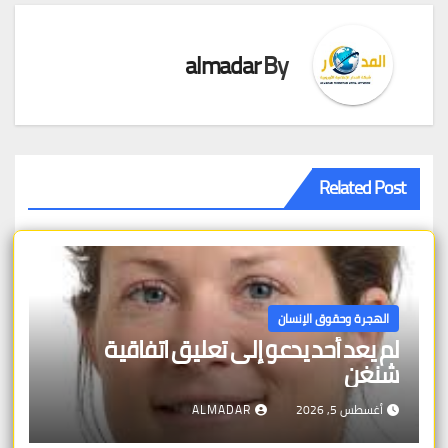
almadar
By
Related Post
الهجرة وحقوق الإنسان
لم يعد أحد يدعو إلى تعليق اتفاقية
شنغن
أغسطس 5, 2026
ALMADAR