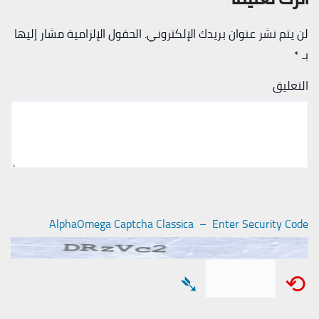
لن يتم نشر عنوان بريدك الإلكتروني.
الحقول الإلزامية مشار إليها
بـ
*
التعليق
AlphaOmega Captcha Classica – Enter Security Code
➴
⟲