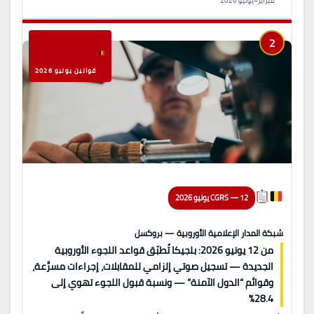
فبراير–يونيو 2026
2
قوانين يونيو 2026
CGRS — 12 يونيو 2026
شبكة المدار الإعلامية الأوروبية — بروكسل
من 12 يونيو 2026: بلجيكا تُطبّق قواعد اللجوء الأوروبية
الجديدة — تسجيل صوتي إلزامي للمقابلات، إجراءات مسرَّعة،
وقوائم “الدول الآمنة” — ونسبة قبول اللجوء تهوي إلى
28.4%