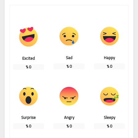
Sad
Happy
Excited
%
0
%
0
%
0
Surprise
Angry
Sleepy
%
0
%
0
%
0