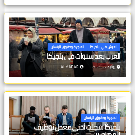
العيش في بلجيكا
الهجرة وحقوق الإنسان
العرب بعد سنوات في بلجيكا
يوليو 27, 2026
ALMADAR
الهجرة وحقوق الإنسان
بلجيكا سجلت أدنى معدل توظيف
للمهاجرين