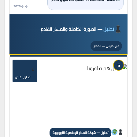
يونيو 2026
تحليل
— الصورة الكاملة والمسار القادم
خبر تحليلي — المدار
5
تحليل خاص
تحليل — شبكة المدار الإعلامية الأوروبية