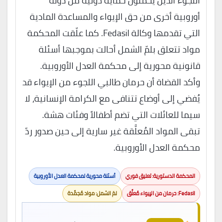
اللجوء الذين يحملون حمايةً دوليةً من دولة
أوروبية أخرى من حق الإيواء والمساعدة المادية
التي تقدمها وكالة Fedasil. كما علّقت المحكمة
مواد تتعلق بلمّ الشمل أحالت بموجبها أسئلة
قانونية محورية إلى محكمة العدل الأوروبية.
وأكد القضاة أن حرمان طالبي اللجوء من الإيواء قد
يُفضي إلى أوضاع تتنافى مع الكرامة الإنسانية، لا
سيما للعائلات التي تضم أطفالاً وفئات هشة.
تبقى المواد المُعلَّقة غير سارية إلى حين صدور ردّ
محكمة العدل الأوروبية.
المحكمة الدستورية: تعليق فوري
أسئلة محورية لمحكمة العدل الأوروبية
Fedasil: حرمان من الإيواء مُعلَّق
لمّ الشمل: مواد مُجمَّدة