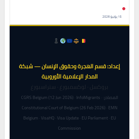
15 يونيو 2026
إعداد: قسم الهجرة وحقوق الإنسان — شبكة
المدار الإعلامية الأوروبية
بروكسل · لوكسمبورغ · ستراسبورغ
المصادر: CGRS Belgium (12 Jun 2026) · InfoMigrants ·
Constitutional Court of Belgium (26 Feb 2026) · EMN
Belgium · VisaHQ · Visa Update · EU Parliament · EU
Commission