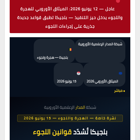
عاجل — 12 يونيو 2026: الميثاق الأوروبي للهجرة
واللجوء يدخل حيز التنفيذ — بلجيكا تطبق قواعد جديدة
جذرية على إجراءات اللجوء
شبكة المدار الإعلامية الأوروبية
بلجيكا — هجرة ولجوء
الميثاق الأوروبي 2026
15 يونيو 2026
● مباشر
شبكة
المدار
الإعلامية الأوروبية
نشرة خاصة — الهجرة واللجوء — 15 يونيو 2026
بلجيكا تُشدّد
قوانين اللجوء