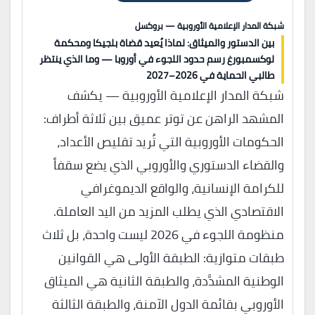
شبكة المدار الإعلامية الأوروبية — بروكسل
بين الدستور والميثاق: لماذا يُعيد قضاة بلجيكا ومحكمة
لوكسمبورغ رسم حدود اللجوء في أوروبا — وما الذي ينتظر
طالبي الحماية في 2026–2027
شبكة المدار الإعلامية الأوروبية — يكشف
المشهد الراهن عن توتر عميق بين ثلاثة أطراف:
الحكومات الأوروبية التي تُريد تقليص الأعداد،
والقضاء الدستوري والأوروبي الذي يضع سقفاً
للكرامة الإنسانية، والواقع الديموغرافي
الاقتصادي الذي يطلب المزيد من اليد العاملة.
منظومة اللجوء في 2026 ليست واحدة، بل ثلاث
طبقات متوازية: الطبقة الأولى هي القوانين
الوطنية المشدَّدة، والطبقة الثانية هي الميثاق
الأوروبي بقائمة الدول الآمنة، والطبقة الثالثة