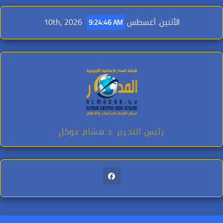
Ski
t
الأثنين. أغسطس 10th, 2026
9:24:47 AM
conten
رئيس التحرير .د هشام عوكل