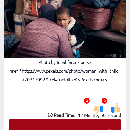
Photo by Iqbal farooz on <a
href="https://www.pexels.com/photo/woman-with-child-
20813092/" rel="nofollow">Pexels.com</a>
0
0
Read Time:
12 Minute, 50 Second