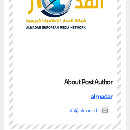
About Post Author
almadar
info@almadar.be