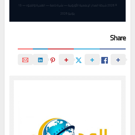
© 2026 شبكة المدار الإعلامية الأوروبية — نشرة خاصة — الهجرة واللجوء — 15
يونيو 2026
Share