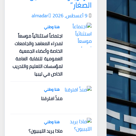
الصغار”
9 أغسطس، 2026
almadar
هنا وطني
اجتماعاً استثنائياً موسعاً
لمدراء المعاهد والجامعات
الخاصة وأعضاء الجمعية
العمومية للنقابة العامة
لمؤسسات التعليم والتدريب
الخاص في ليبيا
هنا وطني
منذُ افترقنا
هنا وطني
ماذا يريد الليبيون؟