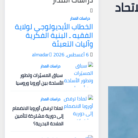
تحاد
دراسات المدار
الخطاب الأيديولوجي لولاية
الفقيه ـ البنية الفكرية
وآليات التعبئة
6 أغسطس، 2026
almadar
دراسات المدار
سباق المسيّرات وتطور
الأسلحة بين أوروبا وروسيا
دراسات المدار
لماذا ترفض أوروبا الانضمام
إلى دورية مشتركة لتأمين
الملاحة البحرية؟