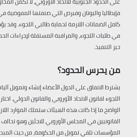
على الحدود الجنوبية للاتحاد الأوروبي، لا تكمن المخ
كامل الضمانات اللازمة لحماية طالبي اللجوء. وقد ي
في طلبات اللجوء، والمراقبة المستقلة لإجراءات الح
حيز التنفيذ.
من يحرس الحدود؟
يشترط الاتفاق على الدول الأعضاء إنشاء وتمويل آلي
اللجوء لقانون الاتحاد الأوروبي والقانون الدولي. اخ
الواضح ما إذا كانت هذه الهيئات ستملك الموارد الل
القانونيين في المجلس الأوروبي للاجئين وهو تحالف 
المؤسسات تلقي تمويل من الحكومة، من حيث المبدأ. أما 