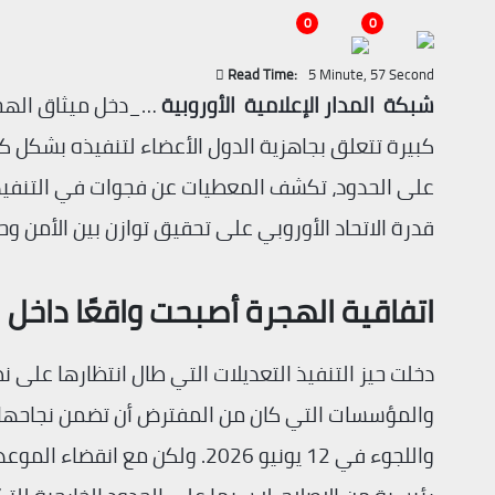
0
0
Read Time:
5 Minute, 57 Second
شبكة المدار الإعلامية الأوروبية
…_دخل ميثاق الهجرة
كبيرة تتعلق بجاهزية الدول الأعضاء لتنفيذه بشكل كام
على الحدود، تكشف المعطيات عن فجوات في التنفيذ و
قدرة الاتحاد الأوروبي على تحقيق توازن بين الأمن و
اتفاقية الهجرة أصبحت واقعًا داخل ال
دخلت حيز التنفيذ التعديلات التي طال انتظارها على ن
والمؤسسات التي كان من المفترض أن تضمن نجاحها لا 
واللجوء في 12 يونيو 2026. ولكن 