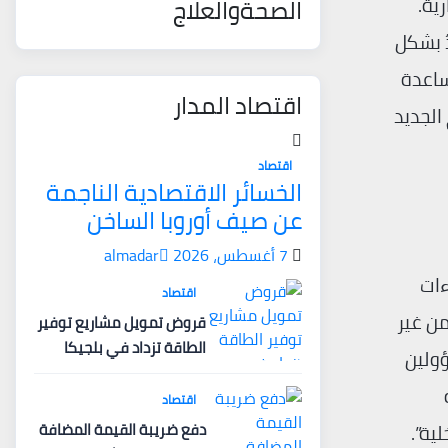
الصحةوالعلاج
ية.
ُفعّل بعدُ بشكل
ساعدة
اقتصاد المدار
الجديد
اقتصاد
الخسائر الاقتصادية الناجمة
عن صيف أوروبا الساخن
7 أغسطس، 2026
almadar
ءات
اقتصاد
من غير
قروض تمويل مشاريع توفير
الطاقة تزداد في بلجيكا
ؤولين
اقتصاد
دفع ضريبة القيمة المضافة
ية”.