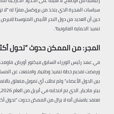
رئيسية من الإصلاح، لا سيما على الحدود الخارجية للت
سياسات الهجرة الذي يتخذ من بروكسل مقرًا له “لا تزا
حين أن العديد من دول البحر الأبيض المتوسط ​​(قبرص
تنفيذ الحماية القانونية”.
المجر: من الممكن حدوث “تحول أكثر
ورفضت تقديم خطة تنفيذ وطنية، وامتنعت عن المسا
بين الدول الأعضاء” ولم تطلب أي تمويل متعلق بالاتف
ب
تعتقد يافشان أنه لا يزال من الممكن حدوث “تحول أكثر