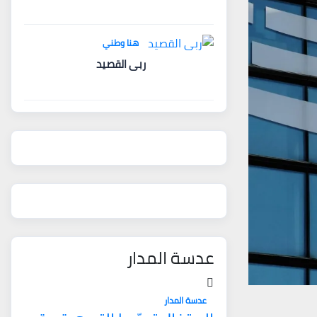
هنا وطني
ربى القصيد
عدسة المدار
عدسة المدار