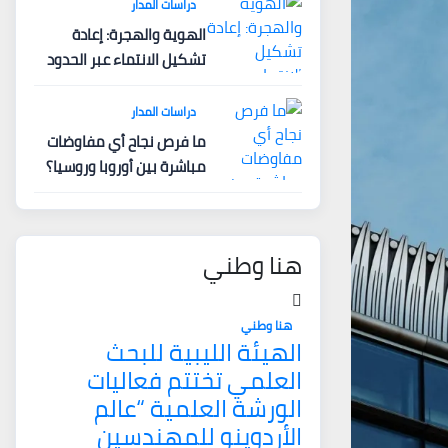
دراسات المدار
الهوية والهجرة: إعادة
تشكيل الانتماء عبر الحدود
دراسات المدار
ما فرص نجاح أي مفاوضات
مباشرة بين أوروبا وروسيا؟
هنا وطني
هنا وطني
الهيئة الليبية للبحث
العلمي تختتم فعاليات
الورشة العلمية “عالم
الأردوينو للمهندسين