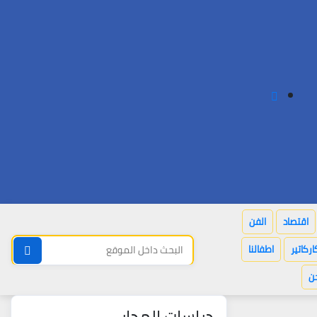
اقتصاد
الفن
اركاتير
اطفالنا
ن
دراسات المدار