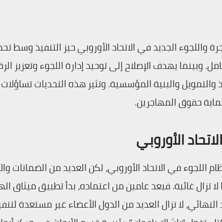
 واللجوء الجديد في الاتحاد الأوروبي حيز التنفيذ وسط تحد
ل. وبينما يهدف الإصلاح إلى توحيد إدارة اللجوء وتعزيز الرق
التمويل والبنية المؤسسية. وتثير هذه التحديات تساؤلات
حماية حقوق المهاجرين.
اتحاد الأوروبي
ظام اللجوء في الاتحاد الأوروبي، لكن العديد من الضمانات وا
تزال غائبة. فبعد عامين من اعتماده، بدأ تطبيق ميثاق اله
مع انقضاء الموعد النهائي، لا تزال العديد من الدول الأعضاء غير مستعدة لتنف