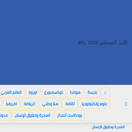
Ski
t
conten
الأحد. أغسطس 9th, 2026
بلجيكا
هولندا
لوكسمبورغ
اوروبا
العالم العربي
علوم وتكنولوجيا
ثقافة
هنا وطني
الرياضة
افريقيا
بودكاست المدار
الهجرة وحقوق الإنسان
مدونة
الهجرة وحقوق الإنسان