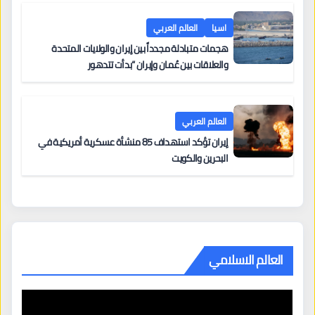
اسيا
العالم العربي
هجمات متبادلة مجدداً بين إيران والولايات المتحدة
والعلاقات بين عُمان وإيران “بدأت تتدهور
العالم العربي
إيران تؤكد استهداف 85 منشأة عسكرية أمريكية في
البحرين والكويت
العالم الاسلامي