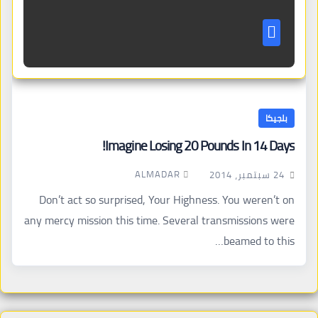
بلجيكا
Imagine Losing 20 Pounds In 14 Days!
ALMADAR
24 سبتمبر، 2014
Don’t act so surprised, Your Highness. You weren’t on
any mercy mission this time. Several transmissions were
beamed to this…