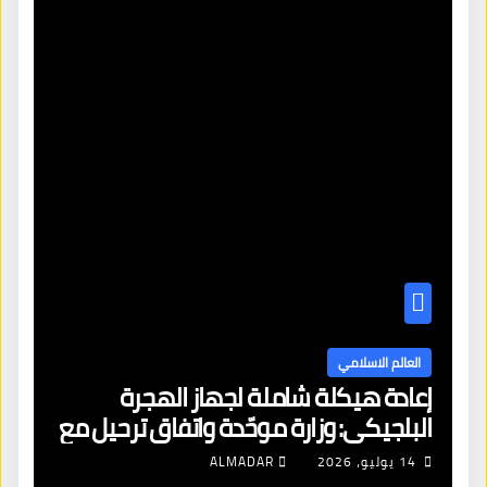
العالم الاسلامي
إعادة هيكلة شاملة لجهاز الهجرة
البلجيكي: وزارة موحّدة واتفاق ترحيل مع
الجزائر وتجميد قرارات اللبنانيين
14 يوليو، 2026
ALMADAR