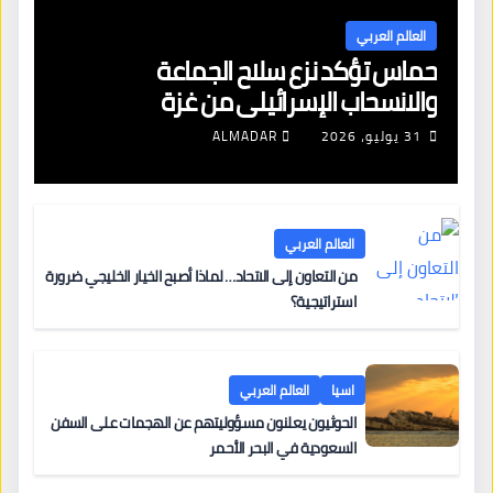
العالم العربي
حماس تؤكد نزع سلاح الجماعة
والانسحاب الإسرائيلي من غزة
31 يوليو، 2026
ALMADAR
العالم العربي
من التعاون إلى الاتحاد… لماذا أصبح الخيار الخليجي ضرورة
استراتيجية؟
اسيا
العالم العربي
الحوثيون يعلنون مسؤوليتهم عن الهجمات على السفن
السعودية في البحر الأحمر