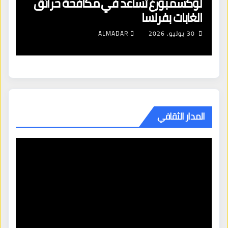
لوكسمبورغ تساعد في مكافحة حرائق
اف
الغابات بفرنسا
ال
شن
30 يوليو، 2026
ALMADAR
ال
المدار الثقافي