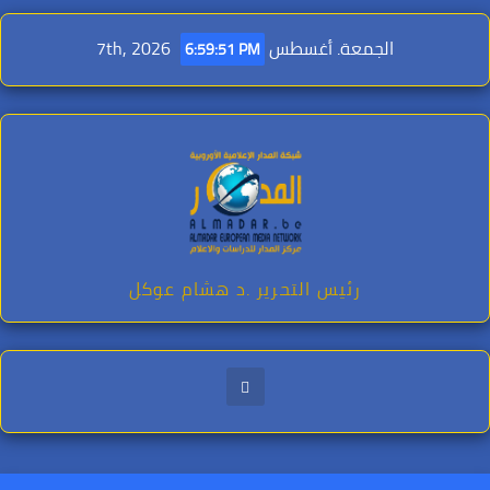
Ski
t
الجمعة. أغسطس 7th, 2026
6:59:52 PM
conten
رئيس التحرير .د هشام عوكل