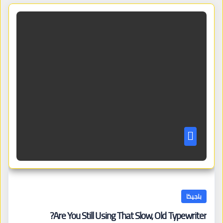
بلجيكا
Are You Still Using That Slow, Old Typewriter?