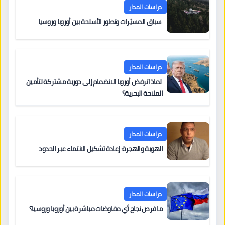
دراسات المدار
سباق المسيّرات وتطور الأسلحة بين أوروبا وروسيا
دراسات المدار
لماذا ترفض أوروبا الانضمام إلى دورية مشتركة لتأمين
الملاحة البحرية؟
دراسات المدار
الهوية والهجرة: إعادة تشكيل الانتماء عبر الحدود
دراسات المدار
ما فرص نجاح أي مفاوضات مباشرة بين أوروبا وروسيا؟