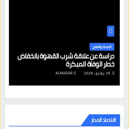
الصحة والعلاج
دراسة عن علاقة شرب القهوة بانخفاض
ا
خطر الوفاة المبكرة
إص
29 يوليو، 2026
ALMADAR
اقتصاد المدار