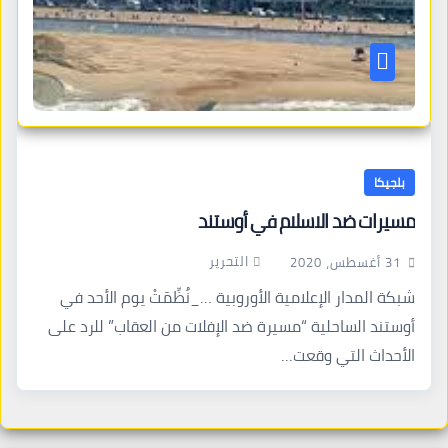
بلجيكا
مسيرات ضد الاسلام في أوستند
التحرير
31 أغسطس، 2020
شبكة المدار الإعلامية الأوروبية …_نُظِّمَتْ يوم الأحد في
أوستند الساحلية “مسيرة ضد الإفلات من العقاب” للرد على
الأحداث التي وقعت…