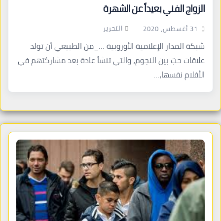
الزواج الفني بعيداً عن الشهرة
التحرير
31 أغسطس، 2020
شبكة المدار الإعلامية الأوروبية …_من الطبيعي أن تولد
علاقات حبّ بين النجوم، والتي تنشأ عادة بعد مشاركتهم في
الأفلام نفسها،…