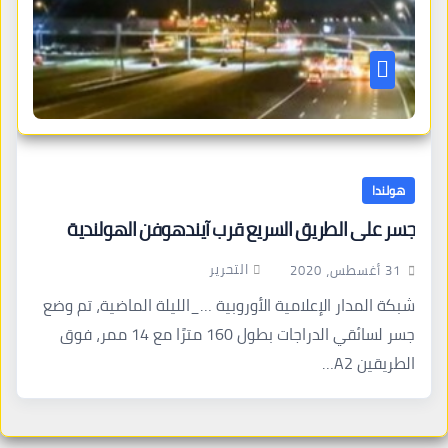
هولندا
جسر على الطريق السريع قرب آيندهوفن الهولندية
التحرير
31 أغسطس، 2020
شبكة المدار الإعلامية الأوروبية …_الليلة الماضية، تم وضع
جسر لسائقي الدراجات بطول 160 مترًا مع 14 ممر، فوق
الطريقين A2…