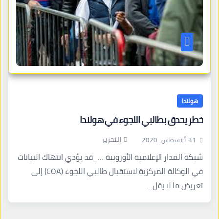
هولندا
خطر يحدق بطالبي اللجوء في هولندا
التحرير
31 أغسطس، 2020
شبكة المدار الإعلامية الأوروبية …_قد يؤدي انتهاك البيانات
في الوكالة المركزية لاستقبال طالبي اللجوء (COA) إلى
تعريض ما لا يقل…