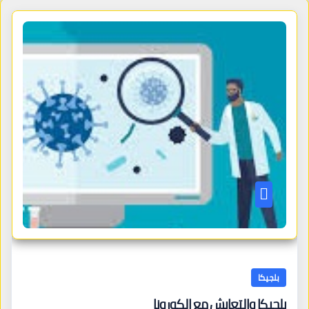
بلجيكا
بلجيكا والتعايش مع الكورونا