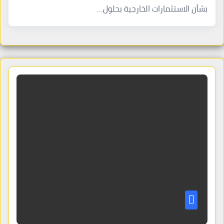
بشأن الاستثمارات الخارجية بحلول…