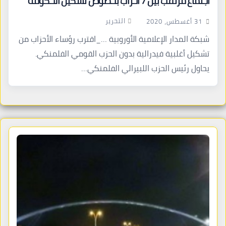
اجتماع مرتقب بين 7 أحزاب بخصوص تشكيل الحكومة
التحرير
31 أغسطس، 2020
شبكة المدار الإعلامية الأوروبية …_اقترب رؤساء الأحزاب من
تشكيل أغلبية فيدرالية بدون الحزب القومي الفلمنكي.
يحاول رئيس الحزب اللبيرالي الفلمنكي…