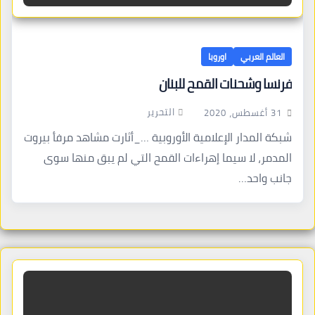
العالم العربي
اوروبا
فرنسا وشحنات القمح للبنان
التحرير
31 أغسطس، 2020
شبكة المدار الإعلامية الأوروبية …_أثارت مشاهد مرفأ بيروت
المدمر، لا سيما إهراءات القمح التي لم يبق منها سوى
جانب واحد…