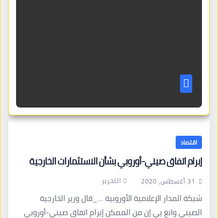
اقتصاد
إبرام اتفاق صيني-أوروبي بشأن الاستثمارات الخارجية
التحرير
31 أغسطس، 2020
شبكة المدار الإعلامية الأوروبية …_قال وزير الخارجية
الصيني وانغ يي إن من الممكن إبرام اتفاق صيني-أوروبي