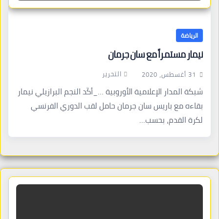
الرياضة
نيمار مستمراً مع سان جرمان
التحرير
31 أغسطس، 2020
شبكة المدار الإعلامية الأوروبية …_أكّد النجم البرازيلي نيمار
بقاءه مع باريس سان جرمان حامل لقب الدوري الفرنسي
لكرة القدم، بحسب…