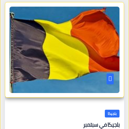
بلجيكا
بلجيكا في سبتمبر