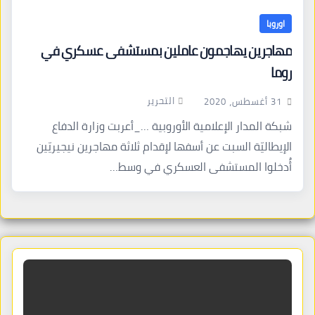
اوروبا
مهاجرين يهاجمون عاملين بمستشفى عسكري في
روما
التحرير
31 أغسطس، 2020
شبكة المدار الإعلامية الأوروبية …_أعربت وزارة الدفاع
الإيطاليّة السبت عن أسفها لإقدام ثلاثة مهاجرين نيجيريّين
أُدخلوا المستشفى العسكري في وسط…