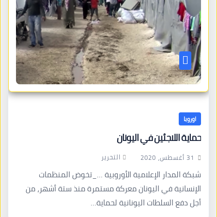
اوروبا
حماية اللاجئين في اليونان
التحرير
31 أغسطس، 2020
شبكة المدار الإعلامية الأوروبية …_تخوض المنظمات
الإنسانية في اليونان معركة مستمرة منذ ستة أشهر، من
أجل دفع السلطات اليونانية لحماية…