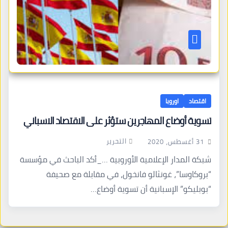
اقتصاد
اوروبا
تسوية أوضاع المهاجرين ستؤثر على الاقتصاد الاسباني
التحرير
31 أغسطس، 2020
شبكة المدار الإعلامية الأوروبية …_أكد الباحث في مؤسسة
“بروكاوسا”، غونثالو فانخول، في مقابلة مع صحيفة
“بوبليكو” الإسبانية أن تسوية أوضاع…