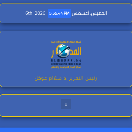
Ski
t
الخميس. أغسطس 6th, 2026
5:55:46 PM
conten
رئيس التحرير .د هشام عوكل