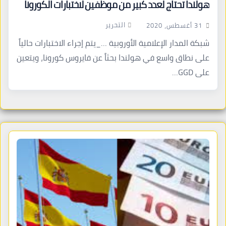
هولندا تحتاج لعدد كبير من موظفين لاختبارات الكورونا
التحرير
31 أغسطس، 2020
شبكة المدار الإعلامية الأوروبية …_يتم إجراء الاختبارات حالياً
على نطاق واسع في هولندا بحثاً عن فايروس كورونا، ويتعين
على GGD…