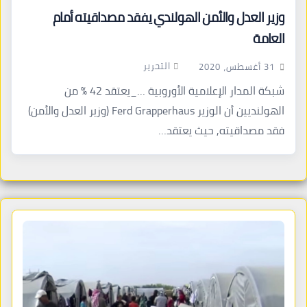
وزير العدل والأمن الهولندي يفقد مصداقيته أمام
العامة
التحرير
31 أغسطس، 2020
شبكة المدار الإعلامية الأوروبية …_يعتقد 42 % من
الهولنديين أن الوزير Ferd Grapperhaus (وزير العدل والأمن)
فقد مصداقيته, حيث يعتقد…