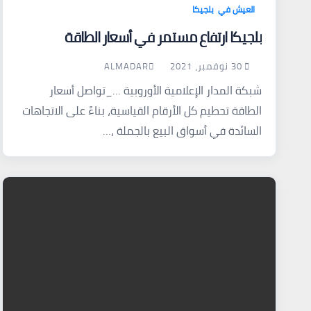
العيش في بلجيكا
بلجيكا ارتفاع مستمر في أسعار الطاقة
30 نوفمبر، 2021
ALMADAR
شبكة المدار الإعلامية الأوروبية …_تواصل أسعار
الطاقة تحطيم كل الأرقام القياسية، بناءً على الاتجاهات
السائدة في أسواق البيع بالجملة ،…