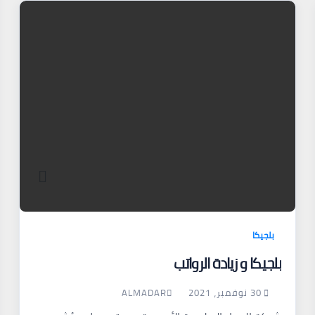
بلجيكا
بلجيكا و زيادة الرواتب
30 نوفمبر، 2021
ALMADAR