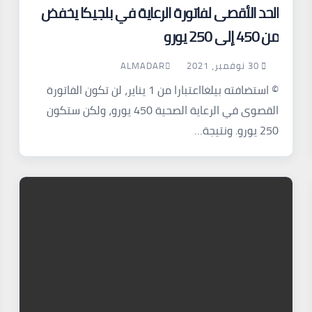
الحد الأقصى لفاتورة الرعاية في بلجيكا يخفض
من 450 إلى 250 يورو
30 نوفمبر، 2021
ALMADAR
© استضافته بيلغااعتبارا من 1 يناير، لن تكون الفاتورة
القصوى في الرعاية الصحية 450 يورو، ولكن ستكون
250 يورو. ونتيجة…