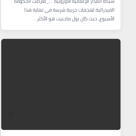
شبكة المدار الإعلامية الأوروبية …_تعرضت الحكومة
الفيدرالية لهجمات حزبية شرسة في نهاية هذا
الأسبوع، حيث كان بول ماجنيت هو الأكثر…