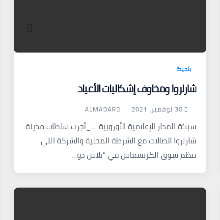
بلجيكا
شارلروا ومخاوف إشكاليات الأعياد
30 نوفمبر، 2021
ALMADAR
شبكة المدار الإعلامية الأوروبية …_أجرت سلطات مدينة
شارلروا اتصالات مع الشرطة المحلية والشركة التي
تنظم سوق الكريسماس في “بلاس دو…