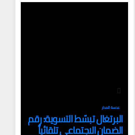
عدسة المدار
البرتغال تبسّط التسوية: رقم
الضمان الاجتماعي تلقائياً