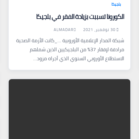
بلجيكا
الكورونا تسببت بزيادة الفقر في بلجيكا
30 نوفمبر، 2021
ALMADAR
شبكة المدار الإعلامية الأوروبية …_كانت الأزمة الصحية
مرادفة لإفقار 37% من البلجيكيين الذين شملهم
الاستطلاع الأوروبي السنوي الذي أجراه مزود…