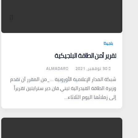
بلجيكا
تقرير أمن الطاقة البلجيكية
30 نوفمبر، 2021
ALMADAR
شبكة المدار الإعلامية الأوروبية …_من المقرر أن تقدم
وزيرة الطاقة الفيدرالية تيني فان دير سترايتين تقريراً
إلى زملائها اليوم الثلاثاء…