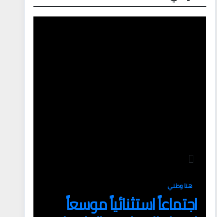
هنا وطني
اجتماعاً استثنائياً موسعاً