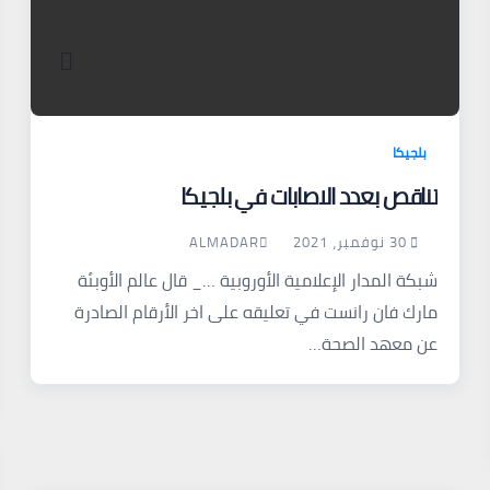
بلجيكا
تناقص بعدد الاصابات في بلجيكا
30 نوفمبر، 2021
ALMADAR
شبكة المدار الإعلامية الأوروبية …_ قال عالم الأوبئة
مارك فان رانست في تعليقه على اخر الأرقام الصادرة
عن معهد الصحة…