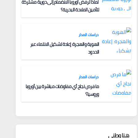
لماذا ترفض أوروبا الانضمام إلى دورية مشتركة
لتأمين الملاحة البحرية؟
دراسات المدار
الهوية والهجرة: إعادة تشكيل الانتماء عبر
الحدود
دراسات المدار
ما فرص نجاح أي مفاوضات مباشرة بين أوروبا
وروسيا؟
هنا وطني