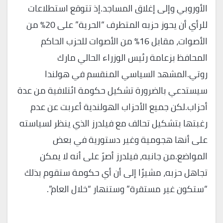
الأوروبي وإلى إغلاق المساجد.إذ تتوقع استطلاعات
للرأي أن يحوز حزبه المتطرف “الحرية” على 20% من
الأصوات، مقابل 16% من الأصوات للحزب الحاكم
المحافظ بزعامة رئيس الوزراء الحالي مارك
روتي.المشهد السياسي المنقسم في هولندا
سيستدعي بالضرورة تشكيل حكومة ائتلافية من عدة
أحزاب.لكن جميع الأحزاب الهولندية أعربت عن عدم
رغبتها بتشكيل تحالف مع فيلدرز الذي ينظر لسياسته
على أنها هجومية وغير دستورية في بعض
المواضع.من جانبه، فيلدرز أصرّ على أنه لا يمكن
تجاهل حزبه، مشيرًا إلى أن أي حكومة ستقوم بذلك
“ستكون غير مستقرة” وستنهار “خلال العام”.