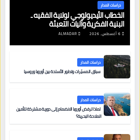
دراسات المدار
الخطاب الأيديولوجي لولاية الفقيه ـ
البنية الفكرية وآليات التعبئة
6 أغسطس، 2026
ALMADAR
دراسات المدار
سباق المسيّرات وتطور الأسلحة بين أوروبا وروسيا
دراسات المدار
لماذا ترفض أوروبا الانضمام إلى دورية مشتركة لتأمين
الملاحة البحرية؟