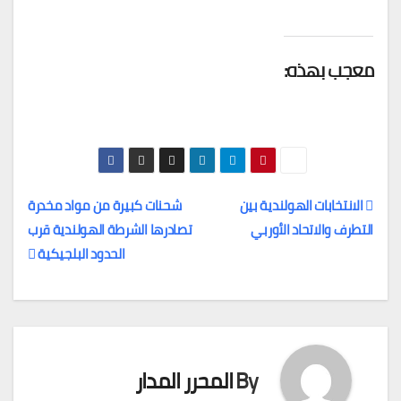
معجب بهذه:
الانتخابات الهولندية بين
شحنات كبيرة من مواد مخدرة
التطرف والاتحاد الأوربي
تصادرها الشرطة الهولندية قرب
تصفّح
الحدود البلجيكية
المقالات
By
المحرر المدار