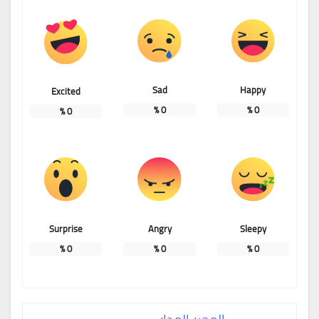
Sad
Happy
Excited
%
0
%
0
%
0
Surprise
Angry
Sleepy
%
0
%
0
%
0