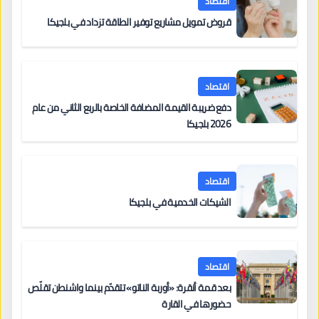
اقتصاد
قروض تمويل مشاريع توفير الطاقة تزداد في بلجيكا
اقتصاد
دفع ضريبة القيمة المضافة الخاصة بالربع الثاني من عام
2026 بلجيكا
اقتصاد
الشيكات الخدمية في بلجيكا
اقتصاد
بعد قمة أنقرة: «أوربة الناتو» تتقدّم بينما واشنطن تقلّص
حضورها في القارة