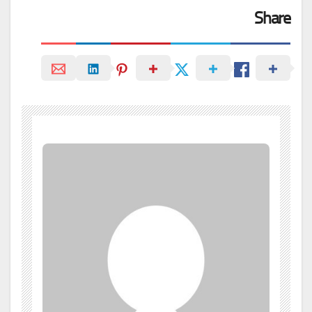
Share