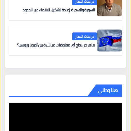
دراسات المدار
الهوية والهجرة: إعادة تشكيل الانتماء عبر الحدود
دراسات المدار
ما فرص نجاح أي مفاوضات مباشرة بين أوروبا وروسيا؟
هنا وطني