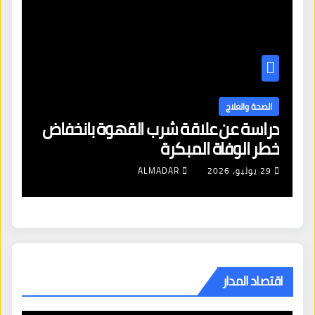
الصحة والعلاج
دراسة عن علاقة شرب القهوة بانخفاض
ا
خطر الوفاة المبكرة
إص
29 يوليو، 2026
ALMADAR
اقتصاد المدار