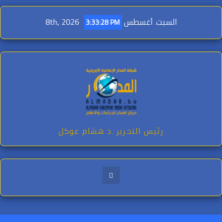
Ski
t
السبت. أغسطس 8th, 2026
3:33:29 PM
conten
رئيس التحرير .د هشام عوكل