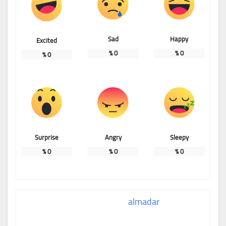
Sad
Happy
Excited
%
0
%
0
%
0
Surprise
Angry
Sleepy
%
0
%
0
%
0
almadar