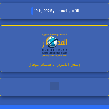
Ski
t
الأثنين. أغسطس 10th, 2026
conten
رئيس التحرير .د هشام عوكل