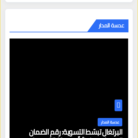
عدسة المدار
عدسة المدار
البرتغال تبسّط التسوية: رقم الضمان