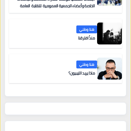
الخاصة وأعضاء الجمعية العمومية للنقابة العامة
لمؤسسات التعليم والتدريب الخاص في ليبيا
هنا وطني
منذُ افترقنا
هنا وطني
ماذا يريد الليبيون؟