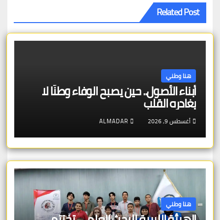
Related Post
هنا وطني
أبناء الأصول.. حين يصبح الوفاء وطنًا لا
يغادره القلب
أغسطس 9, 2026
ALMADAR
هنا وطني
الهيئة الليبية للبحث العلمي تختتم