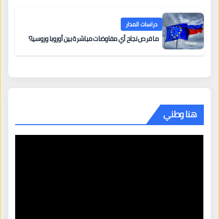
دراسات المدار
ما فرص نجاح أي مفاوضات مباشرة بين أوروبا وروسيا؟
هنا وطني