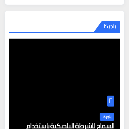
بلجيكا
بلجيكا
السماح للشرطة البلجيكية باستخدام