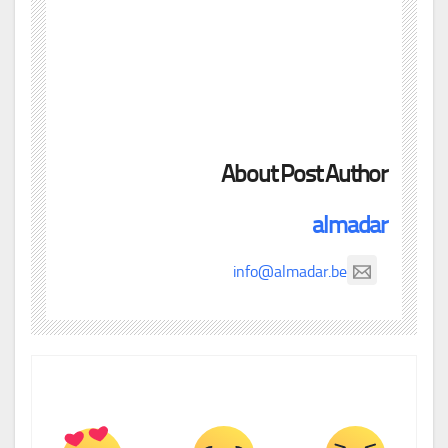
About Post Author
almadar
info@almadar.be