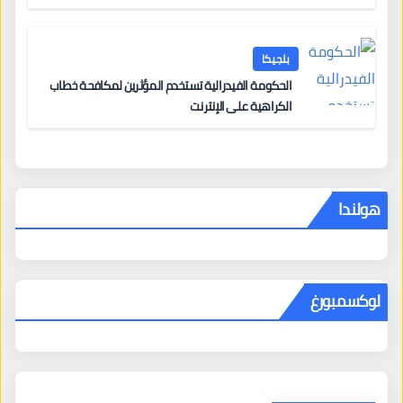
من 12 يونيو يُعقّد المسار لمن يحمل وضعاً في دولة EU
أخرى
بلجيكا
الحكومة الفيدرالية تستخدم المؤثرين لمكافحة خطاب
الكراهية على الإنترنت
هولندا
لوكسمبورغ