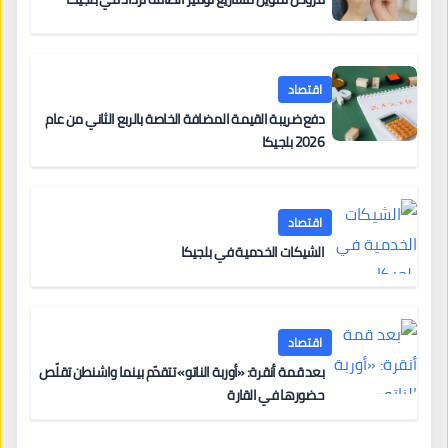
اقتصاد
دفع ضريبة القيمة المضافة الخاصة بالربع الثاني من عام
2026 بلجيكا
اقتصاد
الشيكات الخدمية في بلجيكا
اقتصاد
بعد قمة أنقرة: «أوربة الناتو» تتقدّم بينما واشنطن تقلّص
حضورها في القارة