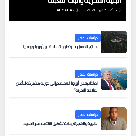
البنية الفكرية وآليات التعبئة
6 أغسطس، 2026
ALMADAR
دراسات المدار
سباق المسيّرات وتطور الأسلحة بين أوروبا وروسيا
دراسات المدار
لماذا ترفض أوروبا الانضمام إلى دورية مشتركة لتأمين
الملاحة البحرية؟
دراسات المدار
الهوية والهجرة: إعادة تشكيل الانتماء عبر الحدود