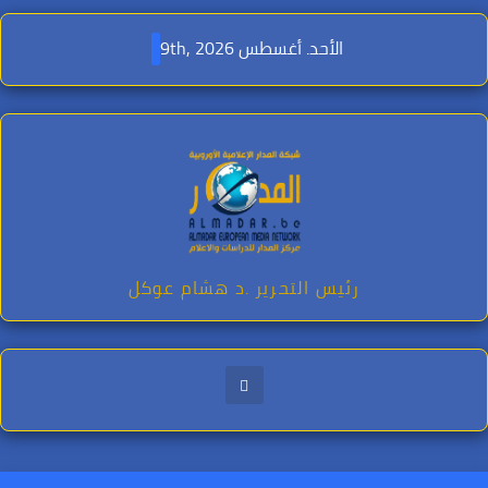
Ski
t
الأحد. أغسطس 9th, 2026
conten
رئيس التحرير .د هشام عوكل