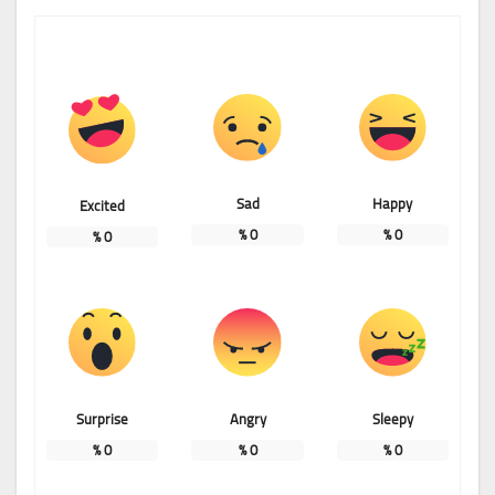
Sad
Happy
Excited
%
0
%
0
%
0
Surprise
Angry
Sleepy
%
0
%
0
%
0