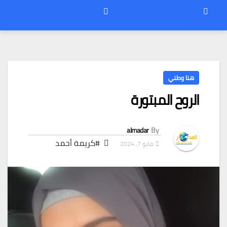
هنا وطني
الروح المبتورة
almadar
By
#كريمة أحمد
مايو 7, 2024