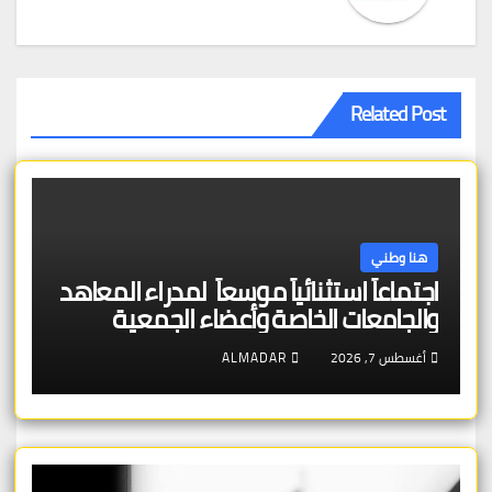
Related Post
هنا وطني
اجتماعاً استثنائياً موسعاً لمدراء المعاهد
والجامعات الخاصة وأعضاء الجمعية
العمومية للنقابة العامة لمؤسسات
أغسطس 7, 2026
ALMADAR
التعليم والتدريب الخاص في ليبيا