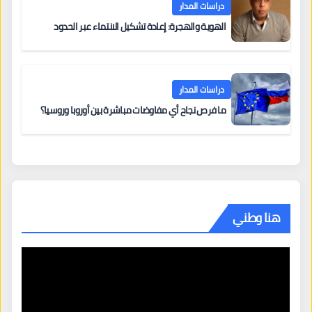
دراسات المدار
الهوية والهجرة: إعادة تشكيل الانتماء عبر الحدود
دراسات المدار
ما فرص نجاح أي مفاوضات مباشرة بين أوروبا وروسيا؟
هنا وطني