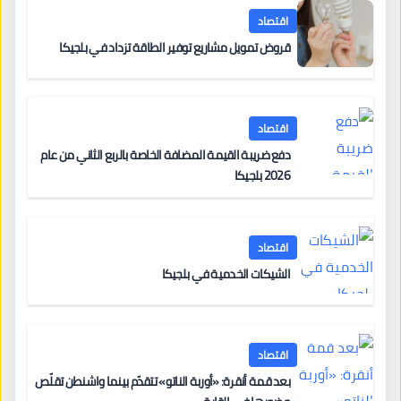
اقتصاد
قروض تمويل مشاريع توفير الطاقة تزداد في بلجيكا
اقتصاد
دفع ضريبة القيمة المضافة الخاصة بالربع الثاني من عام
2026 بلجيكا
اقتصاد
الشيكات الخدمية في بلجيكا
اقتصاد
بعد قمة أنقرة: «أوربة الناتو» تتقدّم بينما واشنطن تقلّص