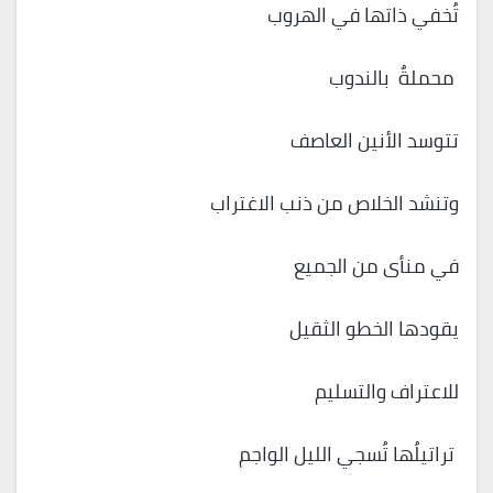
تُخفي ذاتها في الهروب
محملةٌ بالندوب
تتوسد الأنين العاصف
وتنشد الخلاص من ذنب الاغتراب
في منأى من الجميع
يقودها الخطو الثقيل
للاعتراف والتسليم
تراتيلُها تُسجي الليل الواجم