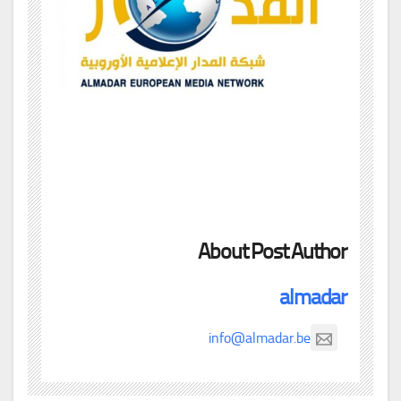
About Post Author
almadar
info@almadar.be