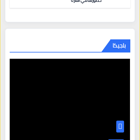
حضورها في القارة
بلجيكا