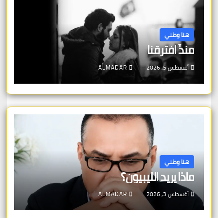
هنا وطني
منذُ افترقنا
أغسطس 5, 2026
ALMADAR
هنا وطني
ماذا يريد الليبيون؟
أغسطس 3, 2026
ALMADAR