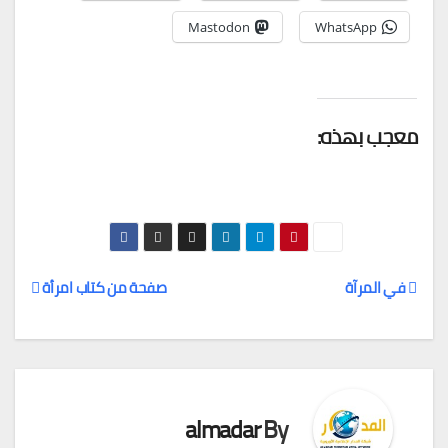
Mastodon
WhatsApp
معجب بهذه:
في المرآة
صفحة من كتاب امرأة
تصفّح
المقالات
almadar
By