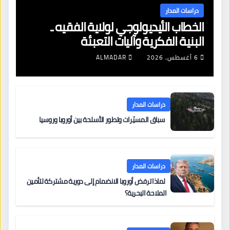
دراسات المدار
الخطاب الأيديولوجي لولاية الفقيه ـ
البنية الفكرية وآليات التعبئة
6 أغسطس، 2026
ALMADAR
دراسات المدار
سباق المسيّرات وتطور الأسلحة بين أوروبا وروسيا
دراسات المدار
لماذا ترفض أوروبا الانضمام إلى دورية مشتركة لتأمين
الملاحة البحرية؟