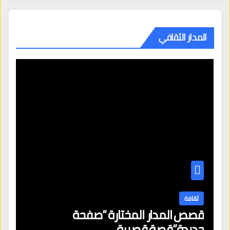
المدار الثقافي
ثقافة
قصص المدار المختارة “صفحة
جديدة”قصة قصيرة