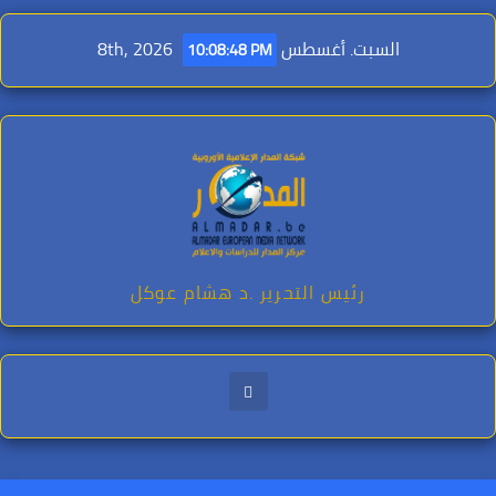
Ski
t
السبت. أغسطس 8th, 2026
10:08:49 PM
conten
رئيس التحرير .د هشام عوكل