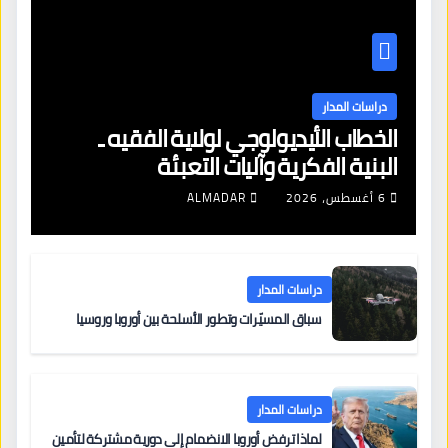
دراسات المدار
الخطاب الأيديولوجي لولاية الفقيه ـ
البنية الفكرية وآليات التعبئة
6 أغسطس، 2026
ALMADAR
دراسات المدار
سباق المسيّرات وتطور الأسلحة بين أوروبا وروسيا
دراسات المدار
لماذا ترفض أوروبا الانضمام إلى دورية مشتركة لتأمين