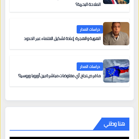
الملاحة البحرية؟
دراسات المدار
الهوية والهجرة: إعادة تشكيل الانتماء عبر الحدود
دراسات المدار
ما فرص نجاح أي مفاوضات مباشرة بين أوروبا وروسيا؟
هنا وطني