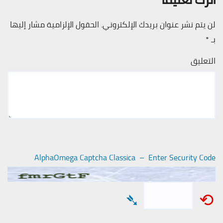
لن يتم نشر عنوان بريدك الإلكتروني.
الحقول الإلزامية مشار إليها
بـ
*
التعليق
AlphaOmega Captcha Classica – Enter Security Code
➴
⟲