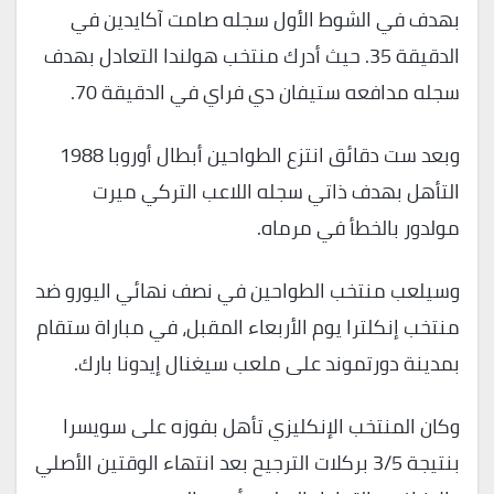
بهدف في الشوط الأول سجله صامت آكايدين في
الدقيقة 35. حيث أدرك منتخب هولندا التعادل بهدف
سجله مدافعه ستيفان دي فراي في الدقيقة 70.
وبعد ست دقائق انتزع الطواحين أبطال أوروبا 1988
التأهل بهدف ذاتي سجله اللاعب التركي ميرت
مولدور بالخطأ في مرماه.
وسيلعب منتخب الطواحين في نصف نهائي اليورو ضد
منتخب إنكلترا يوم الأربعاء المقبل، في مباراة ستقام
بمدينة دورتموند على ملعب سيغنال إيدونا بارك.
وكان المنتخب الإنكليزي تأهل بفوزه على سويسرا
بنتيجة 3/5 بركلات الترجيح بعد انتهاء الوقتين الأصلي