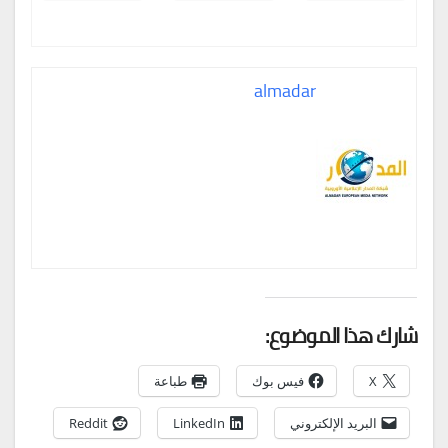
almadar
شارك هذا الموضوع:
X
فيس بوك
طباعة
البريد الإلكتروني
LinkedIn
Reddit