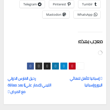
Telegram
Pinterest
Tumblr
Mastodon
WhatsApp
معجب بهذه:
جاري
التحميل…
إسبانيا تتأهل لنهائي
رحيل الفارس الدولي
اليوروإسبانيا
الليبي ((عمار علي)) بعد معاناة
تصفّح
مع المرض
المقالات