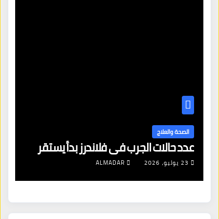
ا
ال
الصحة والعلاج
عدد حالات الجرب في فلاندرز بدأ يستقر
مع
23 يوليو، 2026
ALMADAR