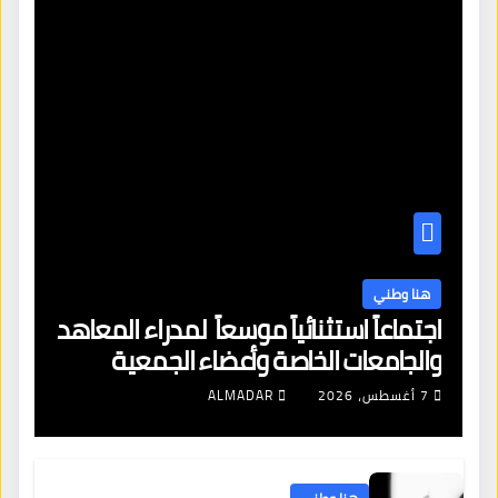
هنا وطني
اجتماعاً استثنائياً موسعاً لمدراء المعاهد
والجامعات الخاصة وأعضاء الجمعية
العمومية للنقابة العامة لمؤسسات
7 أغسطس، 2026
ALMADAR
التعليم والتدريب الخاص في ليبيا