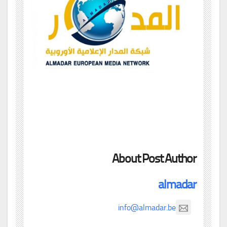
About Post Author
almadar
info@almadar.be