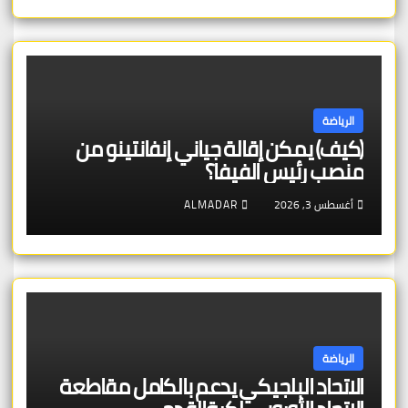
الرياضة
(كيف) يمكن إقالة جياني إنفانتينو من
منصب رئيس الفيفا؟
أغسطس 3, 2026
ALMADAR
الرياضة
الاتحاد البلجيكي يدعم بالكامل مقاطعة