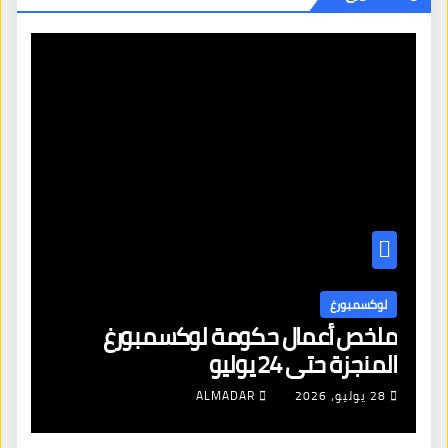
لوكسمبورغ
ل
ملخص أعمال حكومة لوكسمبورغ
لا
المنجزة حتى 24 يوليو
ال
28 يوليو، 2026
ALMADAR