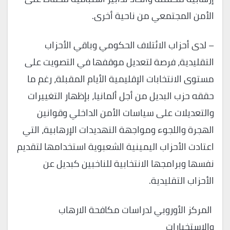
الأمن المجتمعي من ناحية أخرى.
– لدى أحزاب الائتلاف الحكومي وباقي الأحزاب
التقليدية، فرصة لتعديل موقفها في التصويت على
مستوى الانتخابات الإقليمية الأيام المقبلة، رغم ما
حققه حزب البديل من أجل ألمانيا، بإظهار التغييرات
والتعديلات على سياسات الأمن الداخلي وقوانين
الهجرة واللجوء ومواجهة التهديدات الإرهابية، التي
اعتادت الأحزاب اليمينية الشعبوية استخدامها لتقديم
نفسها وبرامجها الانتخابية للناخبين كبديل عن
الأحزاب التقليدية.
المركز الأوروبي لدراسات مكافحة الارهاب
والاستخبارات