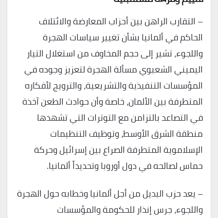
– التقارب الراهن بين أحزاب المعارضة والائتلاف
الحاكم في ألمانيا بشأن تغيير سياسات الهجرة
واللجوء، تشير إلى حجم المخاوف من استغلال التيار
اليميني الشعبوي مسألة الهجرة لتعزيز وجوده في
المؤسسات التنفيذية والتشريعية، والترويج لأفكاره
المتطرفة بين الألمان، خاصة وأن حوادث الطعن آخذة
في التصاعد بالتزامن مع التوترات التي تشهدها
منطقة الشرق الأوسط، وتوظيف التنظيمات
الإسلاموية المتطرفة الصراع بين إسرائيل وحركة
حماس لصالحه في دول أوروبا وتحديداً ألمانيا.
– يعد حزب البديل من أجل ألمانيا وخطابه حول الهجرة
واللجوء، جرس إنذار للحكومة والمؤسسات