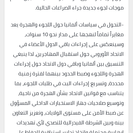
موجات لجوء جديدة جراء الصراعات الحالية.
-التحول في سياسات ألمانيا حول اللجوء والهجرة يعد
مغايراً تماماً لنهجها على مدار نحو 10 سنوات،
وسينعكس على إجراءات باقي الدول الأعضاء في
الاتحاد الأوروبي حول استقبال المهاجرين، لذا ينبغي
التنسيق بين ألمانيا وباقي دول الاتحاد حول إجراءات
الهجرة واللجوء وضبط الحدود بينهما لفترة زمنية
محددة، وتسريع إجراءات البت في طلبات اللجوء، بما
يتناسب مع قوانين الاتحاد بشأن الهجرة من ناحية،
وتوسيع صلاحيات جهاز الاستخبارات الداخلي المسؤول
عن ضبط الأمن على مستوى الولايات، وتعزيز التعاون
بينه وبين الشرطة الفيدرالية للتصدي لأي تهديدات
إرهابية محتملة واتخاذ تدابير استباقية للحفاظ على