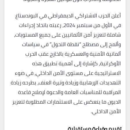
أعلن الحزب الاشتراكي الديمقراطي في البوندستاغ
في الأول من سبتمبر 2024، رغبته باتخاذ إجراءات
شاملة لتعزيز أمن الألمانيين على جميع المستويات،
وألمح إلى مصطلح “نقطة التحول” في سياسات
ألمانية الأمنية والعسكرية بالخارج عقب الحرب
الأوكرانية، كإشارة إلى أهمية تطبيق هذه
الاستراتيجية على مستوى الأمن الداخلي، في ضوء
التهديدات الإرهابية وزيادة وتيرة العنف، بطرحه زيادة
المراقبة للمناسبات العامة والدعوة لإصلاح قاعدة
الديون ما ينعكس على الاستثمارات المطلوبة لتعزيز
الأمن الداخلي.
تقييم وقراءة مستقبلية