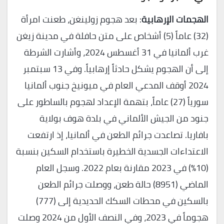
الهجمات الإرهابية
: بعد هجوم زولينغن، طعنت امرأة
(32) عاماً (5) أشخاص على متن حافلة في مدينة زيغن
غرب ألمانيا في 31 أغسطس 2024، وأشارت الشرطة
إلى أن الهجوم يشكل حادثاً إرهابياً. وفي 13 سبتمبر
2024 أوقف المدعي العام في ميونيخ جنوب ألمانيا
سورياً (27) عاماً، بتهمة الإعداد لهجوم بالساطور على
جنود من الجيش الألماني في بلدة هوف بولاية
بافاريا. تصاعدت جرائم الطعن في ألمانيا، إذ ارتفعت
الاعتداءات الجسدية الخطيرة باستخدام السكين بنسبة
(10%) في 2023 مقارنة بعام 2022. وسجل العام
الماضي (8951) حالة طعن، ووصلت جرائم الطعن
بالسكين في محطات السكك الحديدية إلى (777)
هجوماً في 2023، وفي النصف الأول من 2024 وصلت