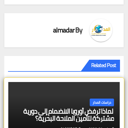
almadar
By
Related Post
دراسات المدار
لماذا ترفض أوروبا الانضمام إلى دورية
مشتركة لتأمين الملاحة البحرية؟