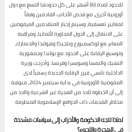
للحدود لمدة (6) أشهر على كل حدودها التسع مع دول
أوروبية أخرى، مع فحص الأجانب القادمين وفقاً
لمعايير تعسفية، وسيتم إجبار المتقدمين المرفوضين
على الانتقال إلى الدول المجاورة لألمانيا، ومراقبة
المعابر مع لوكسمبورغ وبلجيكا وهولندا والدنمارك،
وتوسيع الرقابة على الحدود مع بولندا وجمهورية
التشيك والنمسا وسويسرا وفرنسا. وأدرجت وزيرة
الداخلية نانسي فيزر الرقابة الجديدة رسمياً لدى
المفوضية الأوروبية في بداية سبتمبر 2024، منوهة
إلى أن الخطوة للحد من الهجرة غير الشرعية والحد من
مخاطر الهجمات ذات الدوافع الإسلاموية المتطرفة
لماذا تتجه الحكومة والأحزاب إلى سياسات مشددة
في الهجرة واللجوء؟