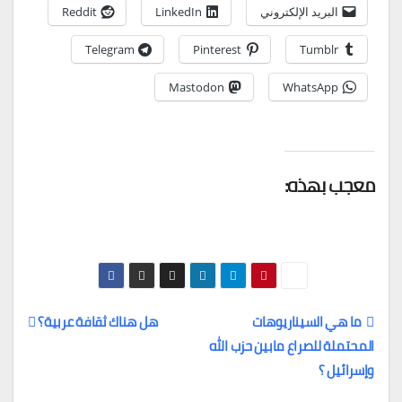
البريد الإلكتروني
LinkedIn
Reddit
Telegram
Pinterest
Tumblr
Mastodon
WhatsApp
معجب بهذه:
ما هي السيناريوهات
هل هناك ثقافة عربية؟
المحتملة للصراع مابين حزب الله
تصفّح
وإسرائيل ؟
المقالات