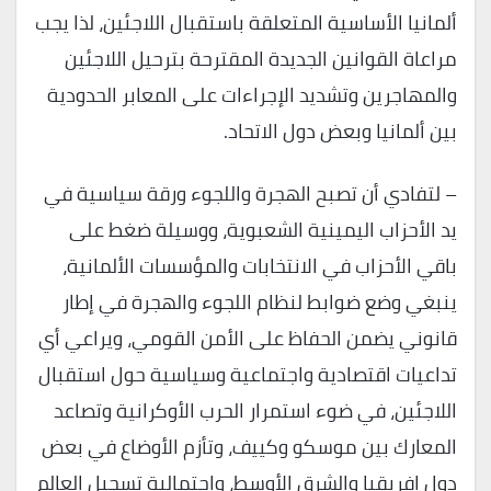
ألمانيا الأساسية المتعلقة باستقبال اللاجئين، لذا يجب
مراعاة القوانين الجديدة المقترحة بترحيل اللاجئين
والمهاجرين وتشديد الإجراءات على المعابر الحدودية
بين ألمانيا وبعض دول الاتحاد.
– لتفادي أن تصبح الهجرة واللجوء ورقة سياسية في
يد الأحزاب اليمينية الشعبوية، ووسيلة ضغط على
باقي الأحزاب في الانتخابات والمؤسسات الألمانية،
ينبغي وضع ضوابط لنظام اللجوء والهجرة في إطار
قانوني يضمن الحفاظ على الأمن القومي، ويراعي أي
تداعيات اقتصادية واجتماعية وسياسية حول استقبال
اللاجئين، في ضوء استمرار الحرب الأوكرانية وتصاعد
المعارك بين موسكو وكييف، وتأزم الأوضاع في بعض
دول إفريقيا والشرق الأوسط، واحتمالية تسجيل العالم