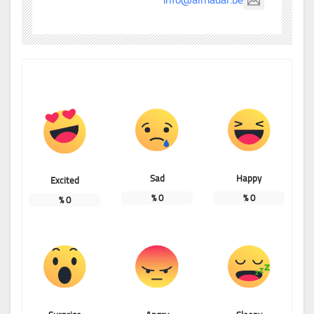
Sad
Happy
Excited
%
0
%
0
%
0