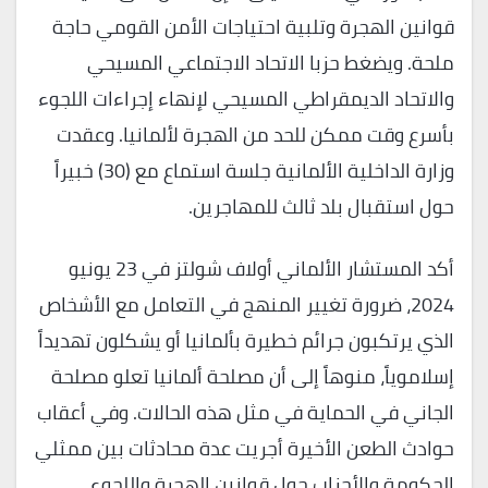
قوانين الهجرة وتلبية احتياجات الأمن القومي حاجة
ملحة. ويضغط حزبا الاتحاد الاجتماعي المسيحي
والاتحاد الديمقراطي المسيحي لإنهاء إجراءات اللجوء
بأسرع وقت ممكن للحد من الهجرة لألمانيا. وعقدت
وزارة الداخلية الألمانية جلسة استماع مع (30) خبيراً
حول استقبال بلد ثالث للمهاجرين.
أكد المستشار الألماني أولاف شولتز في 23 يونيو
2024، ضرورة تغيير المنهج في التعامل مع الأشخاص
الذي يرتكبون جرائم خطيرة بألمانيا أو يشكلون تهديداً
إسلاموياً، منوهاً إلى أن مصلحة ألمانيا تعلو مصلحة
الجاني في الحماية في مثل هذه الحالات. وفي أعقاب
حوادث الطعن الأخيرة أجريت عدة محادثات بين ممثلي
الحكومة والأحزاب حول قوانين الهجرة واللجوء.