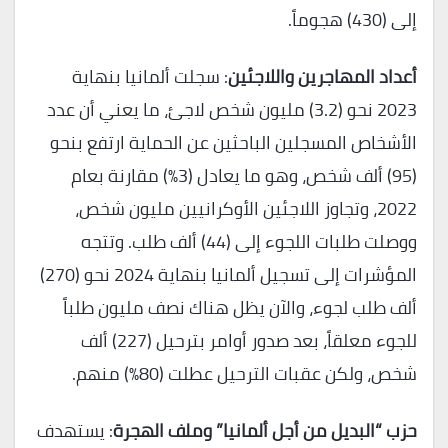
إلى (430) هجوماً.
أعداد المهاجرين واللاجئين
: سجلت ألمانيا بنهاية
2023 نحو (3.2) مليون شخص لاجئ، ما يعني أن عدد
الأشخاص المسجلين الباحثين عن الحماية ارتفع بنحو
(95) ألف شخص، وهو ما يعادل (3%) مقارنة بعام
2022، وتجاوز اللاجئين الأوكرانيين مليون شخص،
ووصلت طلبات اللجوء إلى (44) ألف طلب. وتتجه
المؤشرات إلى تسجيل ألمانيا بنهاية 2024 نحو (270)
ألف طلب لجوء، والآن يظل هناك نصف مليون طلباً
للجوء معلقاً، بعد صدور أوامر بترحيل (227) ألف
شخص، ولكن عقبات الترحيل عطلت (80%) منهم.
حزب “البديل من أجل ألمانيا” وملف الهجرة
: يستهدف