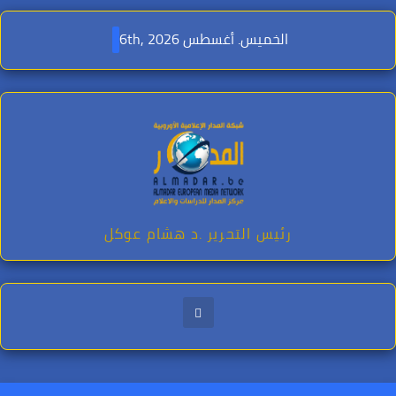
Ski
t
الخميس. أغسطس 6th, 2026
conten
رئيس التحرير .د هشام عوكل