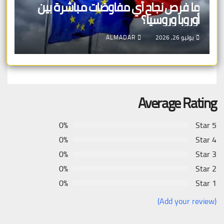
ما فرص نجاح أي مفاوضات مباشرة بين
أوروبا وروسيا؟
يوليو 26, 2026
ALMADAR
Average Rating
0%
5 Star
0%
4 Star
0%
3 Star
0%
2 Star
0%
1 Star
(Add your review)