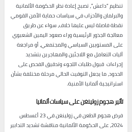
تنظيم “داعش”، تصبح إعادة نظر الحكومة الألمانية
والبرلمان والأحزاب في سياسات حماية الأمن القومي
نقطة فاصلة ليس عليها خلاف، سواء عن طريق
معالجة الجذور الرئيسية وراء صعود اليمين الشعبوي
على المستويين السياسي والمجتمعي، أو مراجعة
آليات التعامل مع اللاجئين والمهاجرين بتشديد
إجراءات قبول طلبات اللجوء وتدقيق الفحص على
الحدود، ما يجعل التوقيت الحالي مرحلة مختلفة بشأن
استراتيجية ألمانيا الأمنية.
تأثير هجوم زولينغن على سياسات ألمانيا
فرض هجوم الطعن في زولينغن في 23 أغسطس
2024، على الحكومة الألمانية مناقشة تشديد التدابير