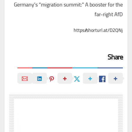
Germany’s “migration summit:” A booster for the
far-right AfD
https://shorturl.at/D2QNj
Share