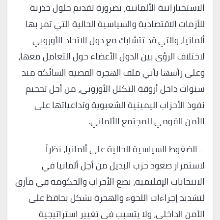
الاستخباراتية الألمانية، بضرورة تقديم حلول جذرية
للأزمات الاقتصادية والسياسية الحالية التي تمر بها
ألمانيا، والتي قد تتشابك مع دول الاتحاد الأوروبي
لاختلاف الرؤى بين الدول الأعضاء حول التعامل معها،
وعلى رأسها يأتي ملف الهجرة القضية الشائكة منذ
سنوات داخل أروقة التكتل الأوروبي، من أجل تحجيم
نفوذ الأحزاب اليمينية الشعبوية وتداعياتها على
الأمن القومي للمجتمع الألماني.
– الضغوط السياسية الحالية على ألمانيا، نظراً
لاستمرار صعود حزب البديل من أجل ألمانيا في
الانتخابات الإقليمية، تضع الأحزاب والحكومة في مأزق
لتشديد إجراءات اللجوء والهجرة بشكل يحافظ على
الأمن الداخلي، ولا يتسبب في تغيير استراتيجية