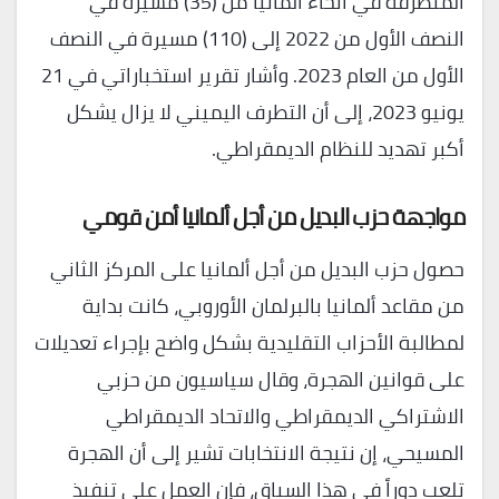
المتطرفة في أنحاء ألمانيا من (35) مسيرة في
النصف الأول من 2022 إلى (110) مسيرة في النصف
الأول من العام 2023. وأشار تقرير استخباراتي في 21
يونيو 2023، إلى أن التطرف اليميني لا يزال يشكل
أكبر تهديد للنظام الديمقراطي.
مواجهة حزب البديل من أجل ألمانيا أمن قومي
حصول حزب البديل من أجل ألمانيا على المركز الثاني
من مقاعد ألمانيا بالبرلمان الأوروبي، كانت بداية
لمطالبة الأحزاب التقليدية بشكل واضح بإجراء تعديلات
على قوانين الهجرة، وقال سياسيون من حزبي
الاشتراكي الديمقراطي والاتحاد الديمقراطي
المسيحي، إن نتيجة الانتخابات تشير إلى أن الهجرة
تلعب دوراً في هذا السياق، فإن العمل على تنفيذ