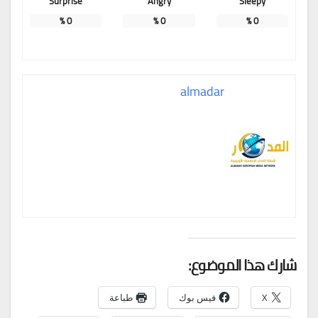
Surprise
Angry
Sleepy
%
0
%
0
%
0
almadar
شارك هذا الموضوع:
X
فيس بوك
طباعة