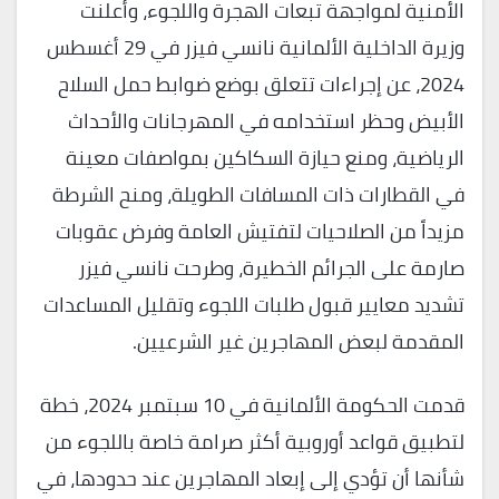
الأمنية لمواجهة تبعات الهجرة واللجوء، وأعلنت
وزيرة الداخلية الألمانية نانسي فيزر في 29 أغسطس
2024، عن إجراءات تتعلق بوضع ضوابط حمل السلاح
الأبيض وحظر استخدامه في المهرجانات والأحداث
الرياضية، ومنع حيازة السكاكين بمواصفات معينة
في القطارات ذات المسافات الطويلة، ومنح الشرطة
مزيداً من الصلاحيات لتفتيش العامة وفرض عقوبات
صارمة على الجرائم الخطيرة، وطرحت نانسي فيزر
تشديد معايير قبول طلبات اللجوء وتقليل المساعدات
المقدمة لبعض المهاجرين غير الشرعيين.
قدمت الحكومة الألمانية في 10 سبتمبر 2024، خطة
لتطبيق قواعد أوروبية أكثر صرامة خاصة باللجوء من
شأنها أن تؤدي إلى إبعاد المهاجرين عند حدودها، في