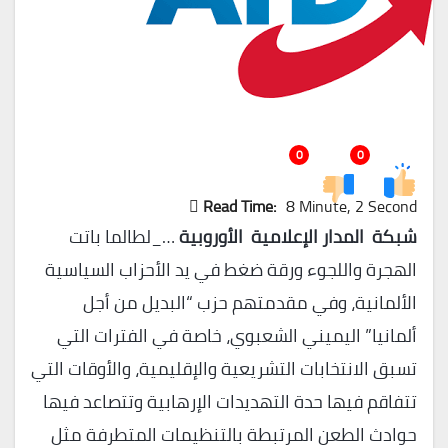
0
0
Read Time:
8 Minute, 2 Second
شبكة المدار الإعلامية الأوروبية
…_لطالما باتت
الهجرة واللجوء ورقة ضغط في يد الأحزاب السياسية
الألمانية، وفي مقدمتهم حزب “البديل من أجل
ألمانيا” اليميني الشعبوي، خاصة في الفترات التي
تسبق الانتخابات التشريعية والإقليمية، والأوقات التي
تتفاقم فيها حدة التهديدات الإرهابية وتتصاعد فيها
حوادث الطعن المرتبطة بالتنظيمات المتطرفة مثل