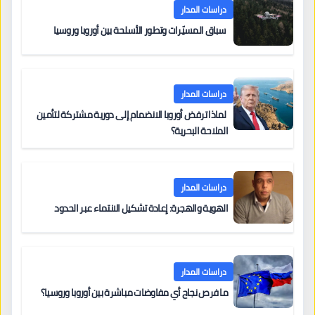
دراسات المدار
سباق المسيّرات وتطور الأسلحة بين أوروبا وروسيا
دراسات المدار
لماذا ترفض أوروبا الانضمام إلى دورية مشتركة لتأمين
الملاحة البحرية؟
دراسات المدار
الهوية والهجرة: إعادة تشكيل الانتماء عبر الحدود
دراسات المدار
ما فرص نجاح أي مفاوضات مباشرة بين أوروبا وروسيا؟