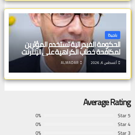
بلجيكا
الحكومة الفيدرالية تستخدم المؤثرين
لمكافحة خطاب الكراهية على الإنترنت
أغسطس 6, 2026
ALMADAR
Average Rating
0%
5 Star
0%
4 Star
0%
3 Star