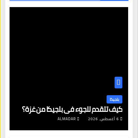
بلجيكا
كيف تتقدم للجوء في بلجيكا من غزة؟
6 أغسطس، 2026
ALMADAR