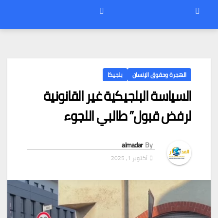
الهجرة وحقوق الإنسان
بلجيكا
السياسة البلجيكية غير القانونية
لرفض قبول” طالبي اللجوء
almadar
By
أكتوبر 1, 2025