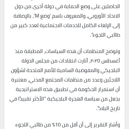
الحاصلين على وضع الحماية في دولة أخرى من دول
الاتحاد الأوروبي، والمعروف باسم ‘وضع M’، بالإضافة
إلى الإلغاء الكامل للخدمات الاجتماعية لعدد كبير من
طالبي اللجوء”.
وتوضح المنظمات أن هذه السياسات، المطبقة منذ
أغسطس ٢٠٢٥، أثارت انتقادات من مجلس الدولة
البلجيكي والمفوضية السامية للأمم المتحدة لشؤون
اللاجئين وعدد من منظمات المجتمع المدني، معتبرة
أن استمرار الحكومة في تطبيق هذه الاستراتيجية
يجعل من سياسة الهجرة البلجيكية “الأكثر تقييدًا في
تاريخ البلاد”.
وأشار التقرير إلى أن أقل من 10٪ من طالبي اللجوء