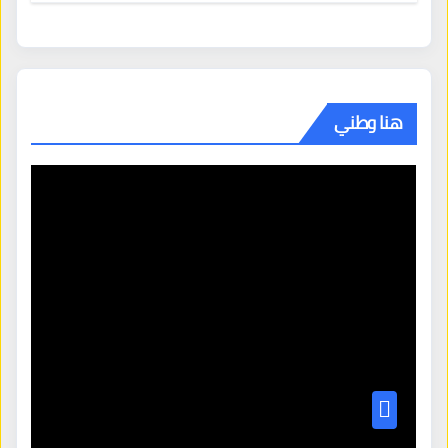
هنا وطني