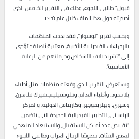
قبول” طالبي اللجوء، وذلك في التقرير الخامس الذي
أصدرته حول هذا الملف خلال عام ٢٠٢٥.
وبحسب تقرير “لوسوار”، فقد نددت المنظمات
بالإجراءات الفيدرالية الأخيرة، معتبرة أنها قد تؤدي
إلى “تشريد آلاف الأشخاص وحرمانهم من الرعاية
الأساسية”.
ويستعرض التقرير، الذي وقعته منظمات مثل أطباء
بلا حدود، وأطباء العالم، وفلوشتيلينجنفيرك فلاندرن،
وسيري، وبيلريفوجيز، وكاريتاس الدولية، والمركز
الإنساني، التدابير الفيدرالية الجديدة التي تتضمن
“تقليص عدد أماكن الاستقبال، والاستبعاد المنهجي
لبعض الفئات، خصوصًا الرجال العزاب وطالبي اللجوء