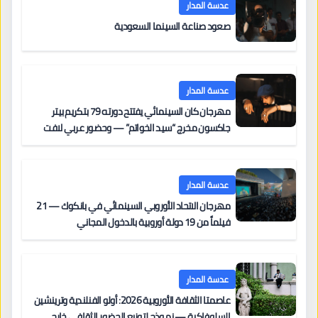
عدسة المدار
صعود صناعة السينما السعودية
عدسة المدار
مهرجان كان السينمائي يفتتح دورته 79 بتكريم بيتر
جاكسون مخرج “سيد الخواتم” — وحضور عربي لافت
على السجادة الحمراء يضم نادين نجيم وآسر ياسين وخالد
مزنر ضمن لجنة التحكيم
عدسة المدار
مهرجان الاتحاد الأوروبي السينمائي في بانكوك — 21
فيلماً من 19 دولة أوروبية بالدخول المجاني
عدسة المدار
عاصمتا الثقافة الأوروبية 2026: أولو الفنلندية وترينشين
السلوفاكية — نموذج لتوزيع الحضور الثقافي خارج