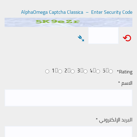
AlphaOmega Captcha Classica – Enter Security Code
➴
⟲
1
2
3
4
5
*
Rating
الاسم
*
البريد الإلكتروني
*