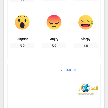
Surprise
Angry
Sleepy
%
0
%
0
%
0
almadar