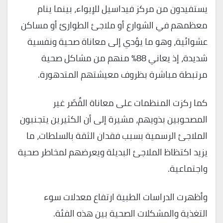
يستفيدون من مركز فيداسيل للإيواء، بينما ينام
معظمهم في الشوارع أو ملاجئ الطوارئ أو مساكن
عشوائية، وهو ما يؤدي إلى معاناة صحية ونفسية
شديدة، إذ يعاني 88٪ منهم من مشاكل صحية
مرتبطة مباشرة بظروف معيشتهم المتدهورة.
كما ركزت المنظمات على معاناة القُصّر غير
المصحوبين بذويهم، مشيرة إلى أن الكثيرين يتجنبون
الملاجئ الرسمية بسبب فقدان الثقة بالسلطات، ما
يزيد اكتظاظ الملاجئ البديلة ويعرضهم لمخاطر صحية
واجتماعية.
وأظهرت الدراسات الطبية ارتفاع معدلات سوء
التغذية والمشكلات الصحية بين هذه الفئة.