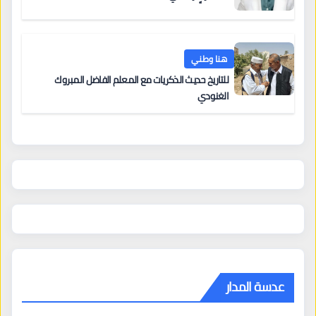
هنا وطني
للتاريخ حديث الذكريات مع المعلم الفاضل المبروك
الغنودي
عدسة المدار