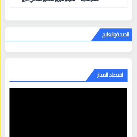
المراكز الكبرى
الصحةوالعلاج
اقتصاد المدار