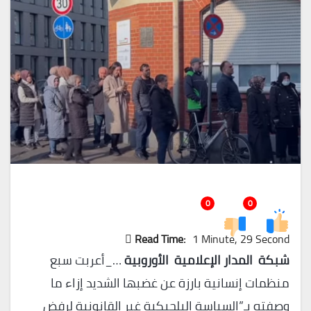
0
0
Read Time:
1 Minute, 29 Second
شبكة المدار الإعلامية الأوروبية
…_أعربت سبع
منظمات إنسانية بارزة عن غضبها الشديد إزاء ما
وصفته بـ”السياسة البلجيكية غير القانونية لرفض