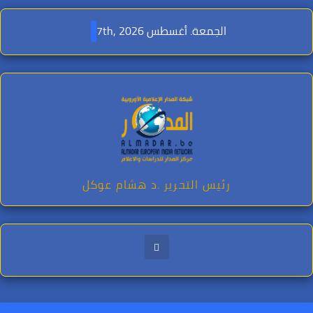
Ski
t
الجمعة. أغسطس 7th, 2026
conten
رئيس التحرير .د هشام عوكل