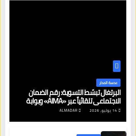
عدسة المدار
البرتغال تبسّط التسوية: رقم الضمان
الاجتماعي تلقائياً عبر «AIMA» وبوابة
جديدة لتجديد الإقامات
14 يوليو، 2026
ALMADAR