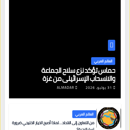
العالم العربي
حماس تؤكد نزع سلاح الجماعة
والانسحاب الإسرائيلي من غزة
31 يوليو، 2026
ALMADAR
العالم العربي
من التعاون إلى الاتحاد… لماذا أصبح الخيار الخليجي ضرورة
استراتيجية؟