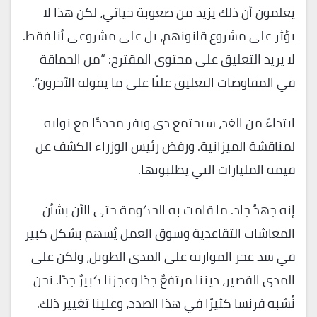
يعلمون أن ذلك يزيد من صعوبة حياتي، لكن هذا لا
يؤثر على مشروع قانونهم، بل على مشروعي أنا فقط.
لا يريد التعليق على محتوى المقترح: “من الحماقة
في المفاوضات التعليق علنًا على ما يقوله الآخرون”.
ابتداءً من الغد، سيجتمع دي ويفر مجددًا مع نوابه
لمناقشة الميزانية. ورفض رئيس الوزراء الكشف عن
قيمة المليارات التي يطلبونها.
إنه جهدٌ جاد. ما قامت به الحكومة حتى الآن بشأن
المعاشات التقاعدية وسوق العمل يُسهم بشكل كبير
في سد عجز الموازنة على المدى الطويل، ولكن على
المدى القصير، ديننا مرتفعٌ جدًا وعجزنا كبيرٌ جدًا. نحن
نُشبه فرنسا كثيرًا في هذا الصدد، وعلينا تغيير ذلك.