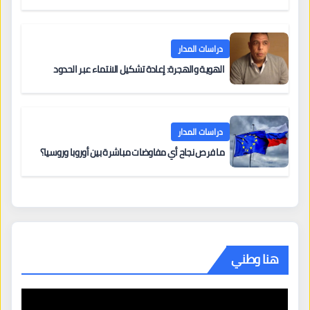
دراسات المدار
الهوية والهجرة: إعادة تشكيل الانتماء عبر الحدود
دراسات المدار
ما فرص نجاح أي مفاوضات مباشرة بين أوروبا وروسيا؟
هنا وطني