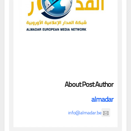
About Post Author
almadar
info@almadar.be