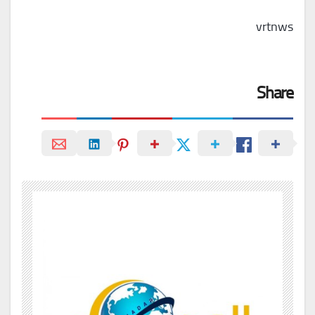
vrtnws
Share