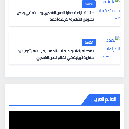
ثقافة
عائشة بازامة: خفايا الحس الشعري ودلالاته في بعض
نصوص الشاعرة/ كريمة أحمد
ثقافة
تعدد القراءات واحتمالات المعنى في شعر أدونيس:
مقاربة تأويلية في انفتاح النص الشعري
العالم العربي