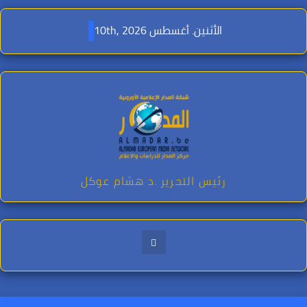
Ski
t
الأثنين. أغسطس 10th, 2026
conten
رئيس التحرير .د هشام عوكل