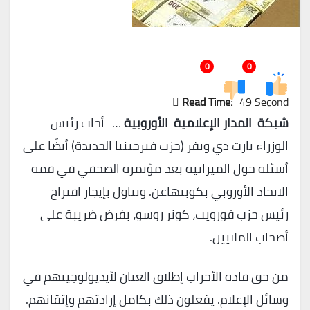
0
0
Read Time:
49 Second
شبكة المدار الإعلامية الأوروبية
…_أجاب رئيس
الوزراء بارت دي ويفر (حزب فيرجينيا الجديدة) أيضًا على
أسئلة حول الميزانية بعد مؤتمره الصحفي في قمة
الاتحاد الأوروبي بكوبنهاغن. وتناول بإيجاز اقتراح
رئيس حزب فورويت، كونر روسو، بفرض ضريبة على
أصحاب الملايين.
من حق قادة الأحزاب إطلاق العنان لأيديولوجيتهم في
وسائل الإعلام. يفعلون ذلك بكامل إرادتهم وإتقانهم.