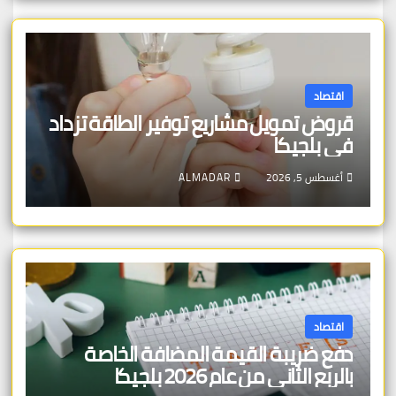
اقتصاد
قروض تمويل مشاريع توفير الطاقة تزداد
في بلجيكا
أغسطس 5, 2026
ALMADAR
اقتصاد
دفع ضريبة القيمة المضافة الخاصة
بالربع الثاني من عام 2026 بلجيكا