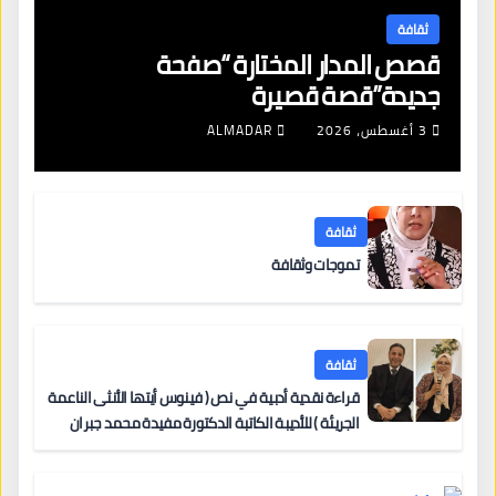
ثقافة
قصص المدار المختارة “صفحة
جديدة”قصة قصيرة
3 أغسطس، 2026
ALMADAR
ثقافة
تموجات وثقافة
ثقافة
قراءة نقدية أدبية في نص ( فينوس أيتها الأنثى الناعمة
الجريئة ) للأديبة الكاتبة الدكتورة مفيدة محمد جبران