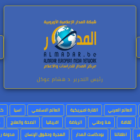
رئيس التحرير .د هشام عوكل
العالم العربي
القارة اميريكية
العالم الاسلامي
اسيا
كت
ثقافة
هنا وطني
الرياضة
افريقيا
الصحة والعلاج
س
ر
اطفالنا
بودكاست المدار
الهجرة وحقوق الإنسان
مدونة رئ