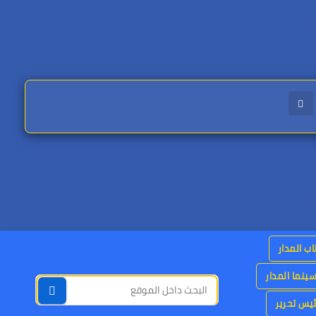
اب المدار
ينما المدار
يس تحرير