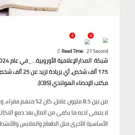
0
0
Read Time:
27 Second
شبكة المدارالإعلامية الأوروبية
…_
175 ألف شخص، أ
مكتب الإحصاء الهولندي (
CBS
).
لا يتبقى لديه ما يكفي من المال بعد دفع التكاليف
الأساسية الأخرى مثل الطعام والملابس والأنشطة