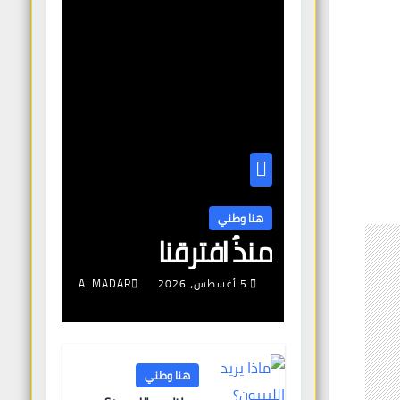
هنا وطني
منذُ افترقنا
5 أغسطس، 2026
ALMADAR
هنا وطني