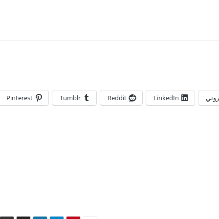
تروني
LinkedIn
Reddit
Tumblr
Pinterest