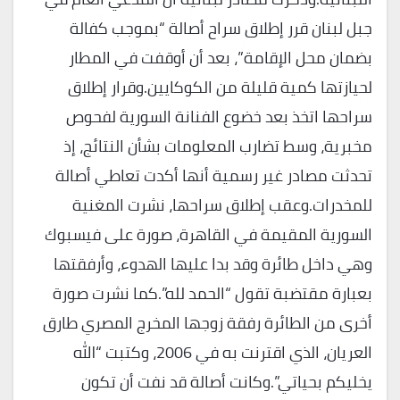
جبل لبنان قرر إطلاق سراح أصالة “بموجب كفالة
بضمان محل الإقامة”، بعد أن أوقفت في المطار
لحيازتها كمية قليلة من الكوكايين.وقرار إطلاق
سراحها اتخذ بعد خضوع الفنانة السورية لفحوص
مخبرية، وسط تضارب المعلومات بشأن النتائج، إذ
تحدثت مصادر غير رسمية أنها أكدت تعاطي أصالة
للمخدرات.وعقب إطلاق سراحها، نشرت المغنية
السورية المقيمة في القاهرة، صورة على فيسبوك
وهي داخل طائرة وقد بدا عليها الهدوء، وأرفقتها
بعبارة مقتضبة تقول “الحمد لله”.كما نشرت صورة
أخرى من الطائرة رفقة زوجها المخرج المصري طارق
العريان، الذي اقترنت به في 2006، وكتبت “الله
يخليكم بحياتي”.وكانت أصالة قد نفت أن تكون