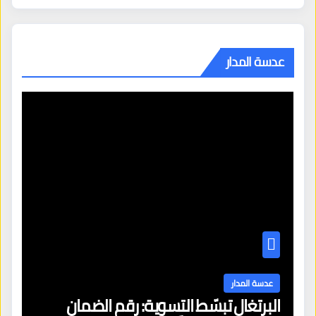
عدسة المدار
عدسة المدار
البرتغال تبسّط التسوية: رقم الضمان