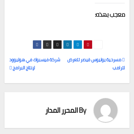
معجب بهذه:
مسرحية يوليوس قيصر تتعرض
شركة فيسبوك في هوليوود
لترامب
لإنتاج البرامج
تصفّح
المقالات
By
المحرر المدار