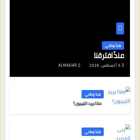
هنا وطني
منذُ افترقنا
5 أغسطس، 2026
ALMADAR
هنا وطني
ماذا يريد الليبيون؟
هنا وطني