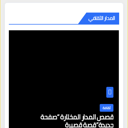
المدار الثقافي
ثقافة
قصص المدار المختارة “صفحة
جديدة”قصة قصيرة