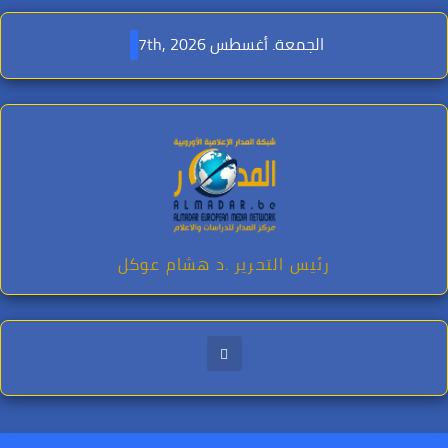
Ski
t
الجمعة. أغسطس 7th, 2026
conten
رئيس التحرير .د هشام عوكل