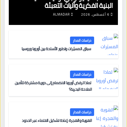
البنية الفكرية وآليات التعبئة
6 أغسطس، 2026
ALMADAR
دراسات المدار
سباق المسيّرات وتطور الأسلحة بين أوروبا وروسيا
دراسات المدار
لماذا ترفض أوروبا الانضمام إلى دورية مشتركة لتأمين
الملاحة البحرية؟
دراسات المدار
الهوية والهجرة: إعادة تشكيل الانتماء عبر الحدود