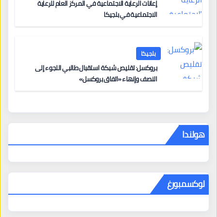
إعانات الرعاية الاجتماعية في المركز العام للرعاية
الاجتماعية في بلجيكا
بلجيكا
بروكسل: تقليص شبكة استقبال طالبي اللجوء إلى
النصف وإنهاء «اتفاق بروكسل»
هولندا
لوكسمبورغ