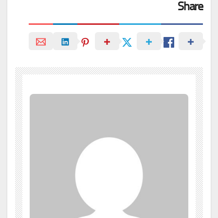
Share