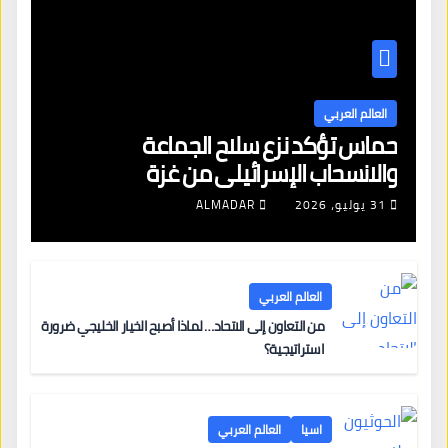
العالم العربي
حماس تؤكد نزع سلاح الجماعة
والانسحاب الإسرائيلي من غزة
31 يوليو، 2026
ALMADAR
العالم العربي
من التعاون إلى الاتحاد… لماذا أصبح الخيار الخليجي ضرورة
استراتيجية؟
اسيا
العالم العربي