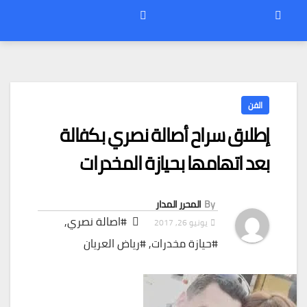
الفن
إطلاق سراح أصالة نصري بكفالة
بعد اتهامها بحيازة المخدرات
By
المحرر المدار
#اصالة نصري
,
يونيو 26, 2017
#حيازة مخدرات
,
#رياض العريان