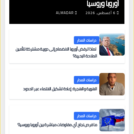
أوروبا وروسيا
6 أغسطس، 2026
ALMADAR
دراسات المدار
لماذا ترفض أوروبا الانضمام إلى دورية مشتركة لتأمين
الملاحة البحرية؟
دراسات المدار
الهوية والهجرة: إعادة تشكيل الانتماء عبر الحدود
دراسات المدار
ما فرص نجاح أي مفاوضات مباشرة بين أوروبا وروسيا؟