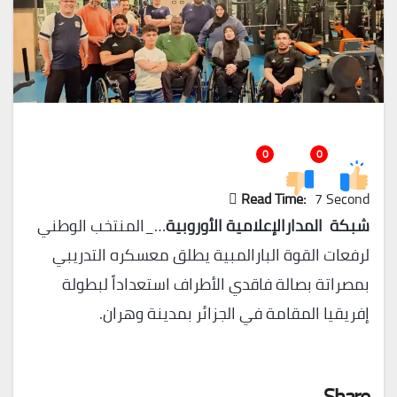
0
0
Read Time:
7 Second
شبكة المدارالإعلامية الأوروبية
…_المنتخب الوطني
لرفعات القوة البارالمبية يطلق معسكره التدريبي
بمصراتة بصالة فاقدي الأطراف استعداداً لبطولة
إفريقيا المقامة في الجزائر بمدينة وهران.
Share