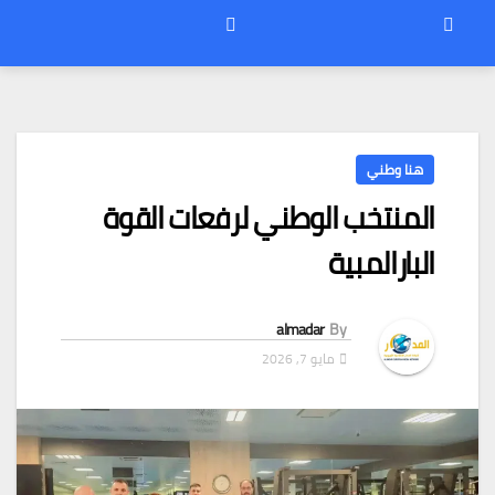
هنا وطني
المنتخب الوطني لرفعات القوة
البارالمبية
almadar
By
مايو 7, 2026