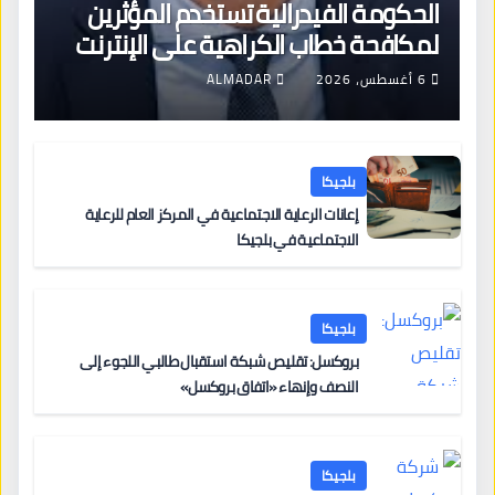
الحكومة الفيدرالية تستخدم المؤثرين
لمكافحة خطاب الكراهية على الإنترنت
6 أغسطس، 2026
ALMADAR
بلجيكا
إعانات الرعاية الاجتماعية في المركز العام للرعاية
الاجتماعية في بلجيكا
بلجيكا
بروكسل: تقليص شبكة استقبال طالبي اللجوء إلى
النصف وإنهاء «اتفاق بروكسل»
بلجيكا