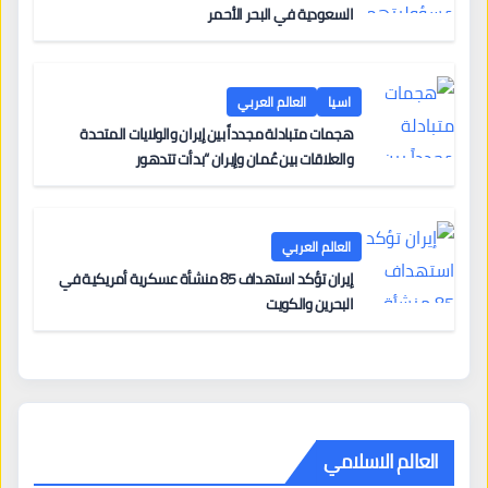
السعودية في البحر الأحمر
اسيا
العالم العربي
هجمات متبادلة مجدداً بين إيران والولايات المتحدة
والعلاقات بين عُمان وإيران “بدأت تتدهور
العالم العربي
إيران تؤكد استهداف 85 منشأة عسكرية أمريكية في
البحرين والكويت
العالم الاسلامي