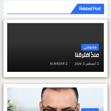
Related Post
هنا وطني
منذُ افترقنا
أغسطس 5, 2026
ALMADAR