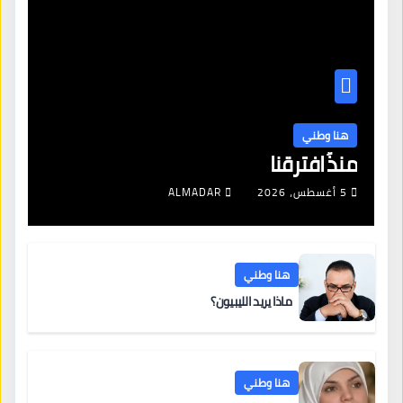
هنا وطني
منذُ افترقنا
5 أغسطس، 2026
ALMADAR
هنا وطني
ماذا يريد الليبيون؟
هنا وطني