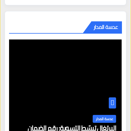
عدسة المدار
عدسة المدار
البرتغال تبسّط التسوية: رقم الضمان