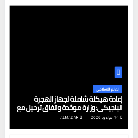
العالم الاسلامي
إعادة هيكلة شاملة لجهاز الهجرة
البلجيكي: وزارة موحّدة واتفاق ترحيل مع
الجزائر وتجميد قرارات اللبنانيين
14 يوليو، 2026
ALMADAR