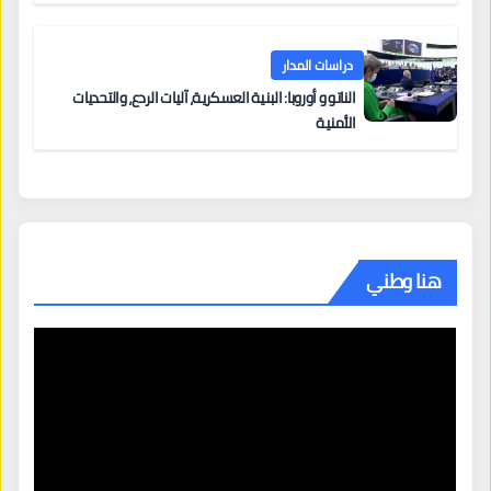
دراسات المدار
الناتو و أوروبا: البنية العسكرية، آليات الردع، والتحديات
الأمنية
هنا وطني