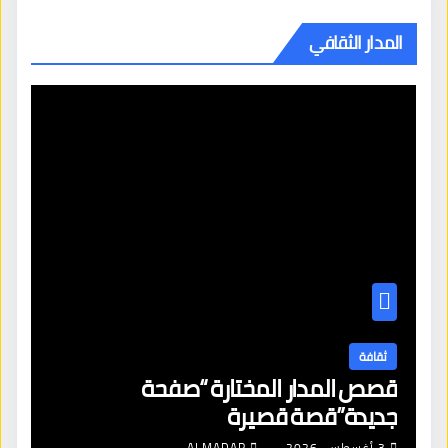
المدار الثقافي
ثقافة
قصص المدار المختارة “صفحة
جديدة”قصة قصيرة
3 أغسطس، 2026
ALMADAR