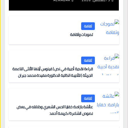
ثقافة
تموجات وثقافة
ثقافة
قراءة نقدية أدبية في نص ( فينوس أيتها الأنثى الناعمة
الجريئة ) للأديبة الكاتبة الدكتورة مفيدة محمد جبران
ثقافة
عائشة بازامة: خفايا الحس الشعري ودلالاته في بعض
نصوص الشاعرة/ كريمة أحمد