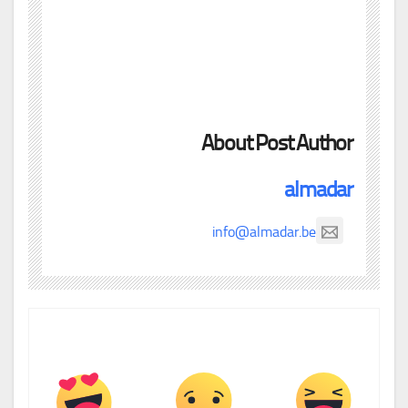
About Post Author
almadar
info@almadar.be