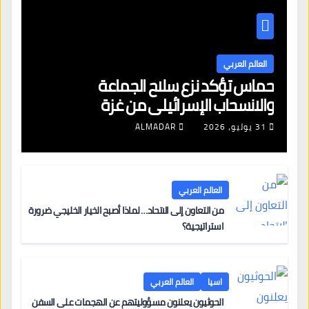
العالم العربي
حماس تؤكد نزع سلاح الجماعة
والانسحاب الإسرائيلي من غزة
31 يوليو، 2026
ALMADAR
العالم العربي
من التعاون إلى الاتحاد… لماذا أصبح الخيار الخليجي ضرورة
استراتيجية؟
اسيا
العالم العربي
الحوثيون يعلنون مسؤوليتهم عن الهجمات على السفن