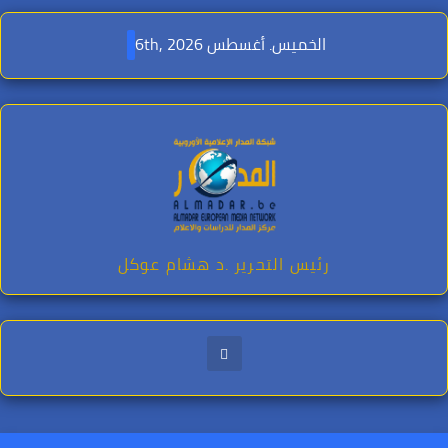
Ski
t
الخميس. أغسطس 6th, 2026
conten
رئيس التحرير .د هشام عوكل