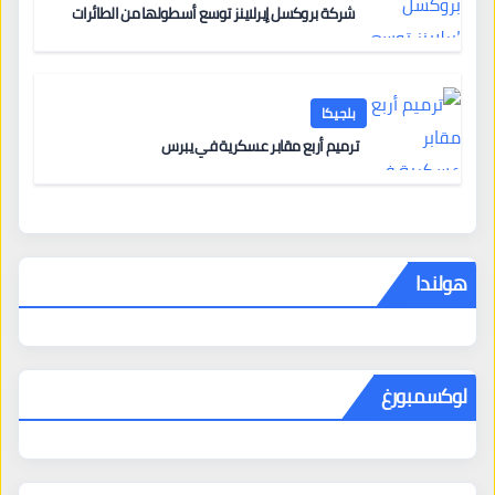
شركة بروكسل إيرلاينز توسع أسطولها من الطائرات
بلجيكا
ترميم أربع مقابر عسكرية في يبرس
هولندا
لوكسمبورغ