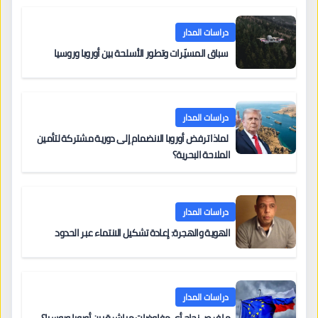
دراسات المدار
سباق المسيّرات وتطور الأسلحة بين أوروبا وروسيا
دراسات المدار
لماذا ترفض أوروبا الانضمام إلى دورية مشتركة لتأمين
الملاحة البحرية؟
دراسات المدار
الهوية والهجرة: إعادة تشكيل الانتماء عبر الحدود
دراسات المدار