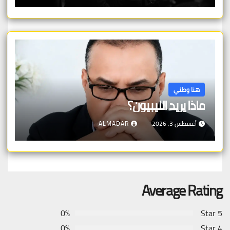
هنا وطني
ماذا يريد الليبيون؟
أغسطس 3, 2026
ALMADAR
Average Rating
0%
5 Star
0%
4 Star