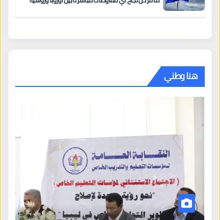
ما فرص نجاح أي مفاوضات مباشرة بين أوروبا وروسيا؟
هنا وطني