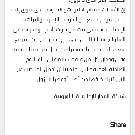
إن الأستاذ/ مفتاح الدليو، هو النموذج الذى تتوق إليه
ليبيا، نموذج يجمع بين الحرفية الإدارية والنزاهة
الإنسانية. سيبقى بيت من بيوت الخبرة ومدرسة فى
السلوك، ومثالاً للرجل الذى زرع الصدق فى كل موقع
شغله، ليحصده حباً وتقديراً من نخيل مزرعته الباسقة
وفى وجدان كل من عرفه. سلام على تلك الروح
الهادئة العفيفة التى علمتنا أن أجمل المناصب هى
التى تترك خلفها ذكراً طيباً وعطراً لا يزول.
شبكة
المدار
الإعلامية
الأوروبية
…_
Share