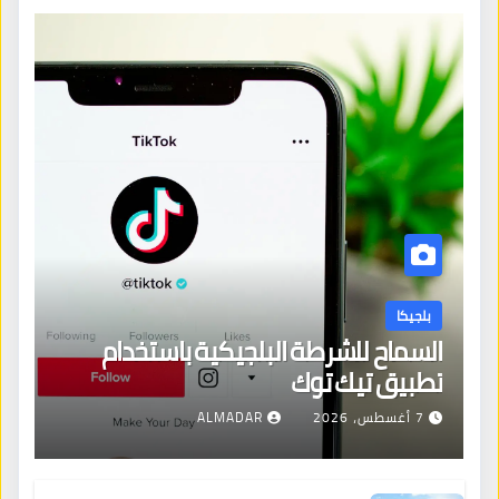
بلجيكا
السماح للشرطة البلجيكية باستخدام
تطبيق تيك توك
7 أغسطس، 2026
ALMADAR