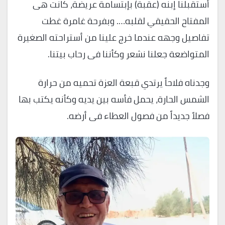
أستقبلنا إبنه (عقبة) بإبتسامة عريضة، كانت هى
المفتاح الحقيقي لقلبه…. وبفرحة غامرة غطت
تفاصيل وجهه عندما خرج علينا من أستراحته الصغيرة
المتواضعة جعلنا نشعر وكأننا فى رحاب بيتنا.
وجدناه فلاحاً يرتدي قبعة العزة تحميه من حرارة
الشمس الحارة، يحمل فأسه بين يديه وكأنه يكتب بها
فصلاً جديداً من فصول العطاء فى أرضه.