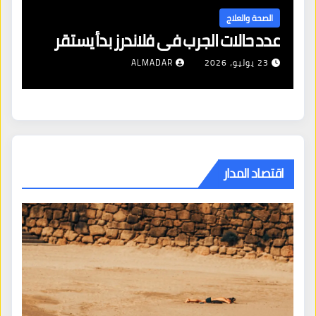
ال
الصحة والعلاج
عدد حالات الجرب في فلاندرز بدأ يستقر
مع
23 يوليو، 2026
ALMADAR
اقتصاد المدار