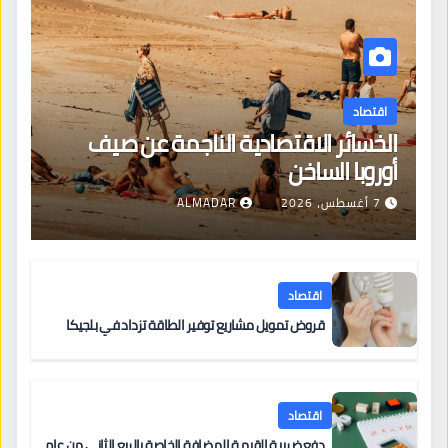
اقتصاد
الخسائر الاقتصادية الناجمة عن صيف
أوروبا الساخن
7 أغسطس، 2026
ALMADAR
اقتصاد
قروض تمويل مشاريع توفير الطاقة تزداد في بلجيكا
اقتصاد
دفع ضريبة القيمة المضافة الخاصة بالربع الثاني من عام