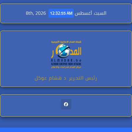
Ski
t
السبت. أغسطس 8th, 2026
12:32:57 AM
conten
رئيس التحرير .د هشام عوكل