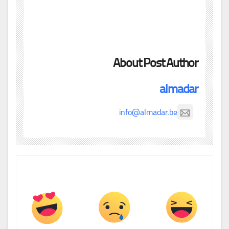
About Post Author
almadar
info@almadar.be