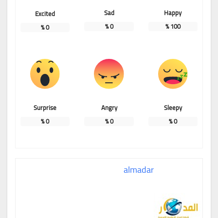
Sad
Happy
Excited
%
0
%
100
%
0
Surprise
Angry
Sleepy
%
0
%
0
%
0
almadar