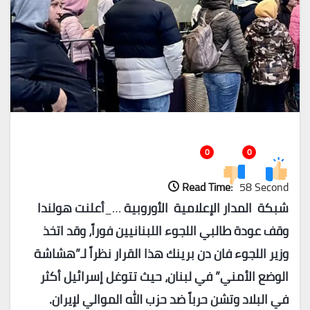
0
0
Read Time:
58 Second
شبكة المدار الإعلامية الأوروبية
…_
أعلنت هولندا
وقف عودة طالبي اللجوء اللبنانيين فوراً، وقد اتخذ
وزير اللجوء فان دن برينك هذا القرار نظراً لـ”هشاشة
الوضع الأمني” في لبنان، حيث تتوغل إسرائيل أكثر
في البلاد وتشن حرباً ضد حزب الله الموالي لإيران.