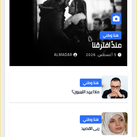
هنا وطني
منذُ افترقنا
5 أغسطس، 2026
ALMADAR
هنا وطني
ماذا يريد الليبيون؟
هنا وطني
ربى القصيد