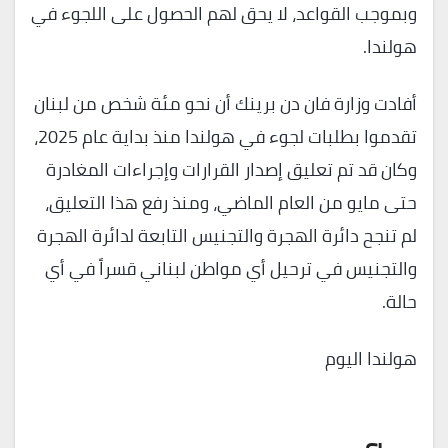
وبموجب القواعد، لا يحق لهم الحصول على اللجوء في
هولندا.
أفادت وزارة فان دن برينك أن نحو مئة شخص من لبنان
تقدموا بطلبات لجوء في هولندا منذ بداية عام 2025،
وكان قد تم تعليق إصدار القرارات وإجراءات المغادرة
حتى مايو من العام الماضي، ومنذ رفع هذا التعليق،
لم تنجح دائرة الهجرة والتجنيس التابعة لدائرة الهجرة
والتجنيس في ترحيل أي مواطن لبناني قسراً في أي
حالة.
هولندا اليوم