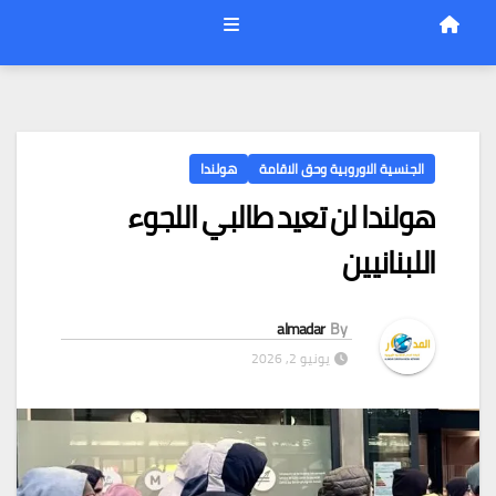
الجنسية الاوروبية وحق الاقامة
هولندا
هولندا لن تعيد طالبي اللجوء
اللبنانيين
almadar
By
يونيو 2, 2026