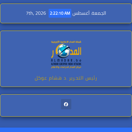
Ski
t
الجمعة. أغسطس 7th, 2026
2:22:12 AM
conten
رئيس التحرير .د هشام عوكل