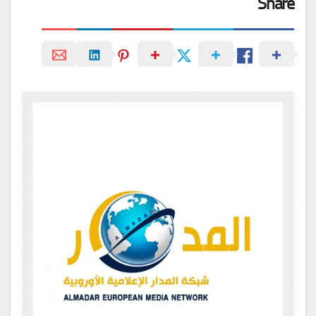
Share