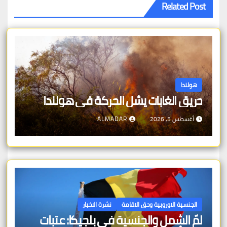
Related Post
هولندا
حريق الغابات يشل الحركة في هولندا
أغسطس 5, 2026
ALMADAR
الجنسية الاوروبية وحق الاقامة
نشرة الاخبار
لمّ الشمل والجنسية في بلجيكا: عتبات