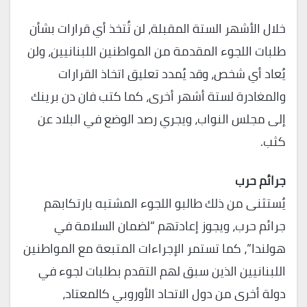
خلال الأشهر الستة المقبلة، لن تُتخذ أي قرارات بشأن
طلبات اللجوء المقدمة من المواطنين اللبنانيين، ولن
يُعاد أي شخص، وقد يُمدد تعليق اتخاذ القرارات
والمغادرة لستة أشهر أخرى، كما كتب فان دن برينك
إلى مجلس النواب، ويجري رصد الوضع في البلاد عن
كثب.
جرائم حرب
يُستثنى من ذلك طالبو اللجوء المشتبه بارتكابهم
جرائم حرب، ويجوز إعادتهم “لضمان السلامة في
هولندا”، كما تستمر الإجراءات المتبعة مع المواطنين
اللبنانيين الذين سبق لهم التقدم بطلبات لجوء في
دولة أخرى من دول الاتحاد الأوروبي كالمعتاد،