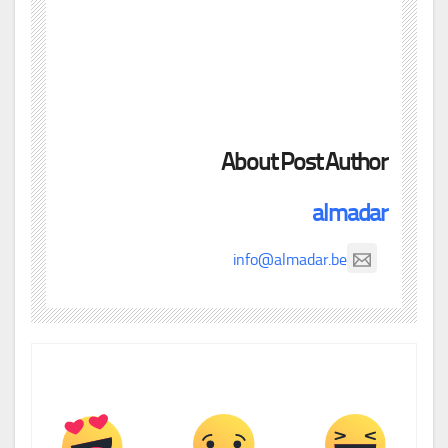
About Post Author
almadar
info@almadar.be