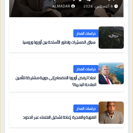
6 أغسطس، 2026
ALMADAR
دراسات المدار
سباق المسيّرات وتطور الأسلحة بين أوروبا وروسيا
دراسات المدار
لماذا ترفض أوروبا الانضمام إلى دورية مشتركة لتأمين
الملاحة البحرية؟
دراسات المدار
الهوية والهجرة: إعادة تشكيل الانتماء عبر الحدود