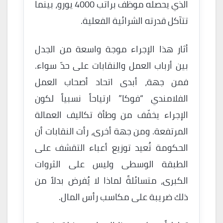
الذي يحصله موظف براتب 4000 يورو، بينما
تتآكل قدرته الشرائية الفعلية.
أثار هذا الإجراء موجة واسعة من الجدل
بين أرباب العمل والنقابات على حدّ سواء.
فمن جهة، أبدى اتحاد أصحاب العمل
الفلامندي “فوكا” ارتياحاً نسبياً لكون
الإجراء يخفّف من وطأة تكاليف العمالة
المرتفعة. ومن جهة أخرى، رأت النقابات أن
الحكومة تُعيد توزيع أعباء التقشف على
الطبقة الوسطى وليس على الثروات
الكبرى، متسائلةً لماذا لا يُفرض بدلاً من
ذلك ضريبة على مكاسب رأس المال.