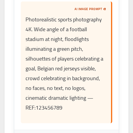
🎨 AI IMAGE PROMPT
Photorealistic sports photography
4K. Wide angle of a football
stadium at night, floodlights
illuminating a green pitch,
silhouettes of players celebrating a
goal, Belgian red jerseys visible,
crowd celebrating in background,
no faces, no text, no logos,
cinematic dramatic lighting —
REF:123456789