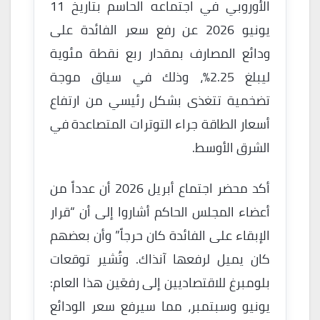
الأوروبي في اجتماعه الحاسم بتاريخ 11
يونيو 2026 عن رفع سعر الفائدة على
ودائع المصارف بمقدار ربع نقطة مئوية
ليبلغ 2.25%، وذلك في سياق موجة
تضخمية تتغذى بشكل رئيسي من ارتفاع
أسعار الطاقة جراء التوترات المتصاعدة في
الشرق الأوسط.
أكد محضر اجتماع أبريل 2026 أن عدداً من
أعضاء المجلس الحاكم أشاروا إلى أن “قرار
الإبقاء على الفائدة كان حرجاً” وأن بعضهم
كان يميل لرفعها آنذاك. وتُشير توقعات
بلومبرغ للاقتصاديين إلى رفعَين هذا العام:
يونيو وسبتمبر، مما سيرفع سعر الودائع