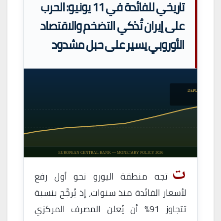
تاريخي للفائدة في 11 يونيو: الحرب
على إيران تُذكي التضخم والاقتصاد
الأوروبي يسير على حبل مشدود
DEPOSIT FACILIT
2.25
ECB
11 JUNE 2026
EUROPEAN CENTRAL BANK — MONETARY POLICY 2026
ت
تجه منطقة اليورو نحو أول رفع
لأسعار الفائدة منذ سنوات، إذ يُرجَّح بنسبة
تتجاوز 91% أن يُعلن المصرف المركزي