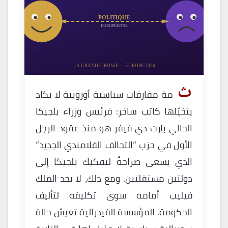
POLITIQUE
EUROPÉENNE
LA GRANDE IRONIE — EUROPE 2026
ث
مة مفارقات سياسية أوروبية لا يكاد
يتخيّلها كاتب ساخر: فرئيس وزراء بلجيكا
الحالي بارت دي فيفر هو منذ عقود الرجل
الأول في حزب “التحالف الفلامندي الجديد”
الذي يسعى صراحةً لتفكيك بلجيكا إلى
دولتين مستقلتين. ومع ذلك، لا يجد الملك
فيليب أمامه سوى تكليفه لتأليف
الحكومة. المؤسسة الفيدرالية تعيش حالة