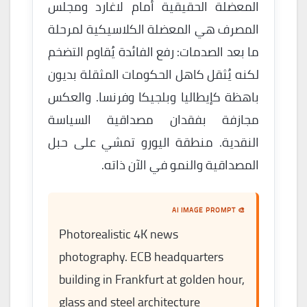
المعضلة الحقيقية أمام لاغارد ومجلس
المصرف هي المعضلة الكلاسيكية لمرحلة
ما بعد الصدمات: رفع الفائدة يُقاوم التضخم
لكنه يُثقل كاهل الحكومات المثقلة بديون
باهظة كإيطاليا وبلجيكا وفرنسا. والعكس
مجازفة بفقدان مصداقية السياسة
النقدية. منطقة اليورو تمشي على حبل
المصداقية والنمو في الآن ذاته.
🎨 AI IMAGE PROMPT
Photorealistic 4K news
photography. ECB headquarters
building in Frankfurt at golden hour,
glass and steel architecture