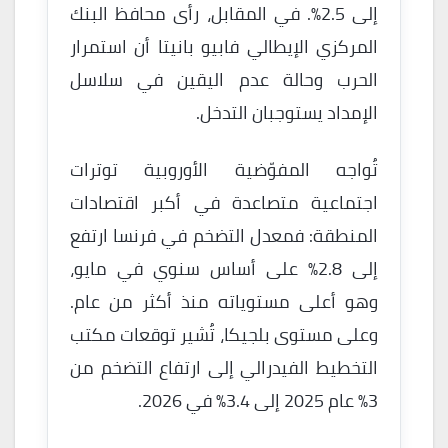
إلى 2.5%. في المقابل، رأى محافظ البنك
المركزي الإيطالي فابيو بانيتا أن استمرار
الحرب وحالة عدم اليقين في سلاسل
الإمداد يستوجبان التدخل.
تُواجه المفوّضية الأوروبية توترات
اجتماعية متصاعدة في أكبر اقتصادات
المنطقة: فمعدل التضخم في فرنسا ارتفع
إلى 2.8% على أساس سنوي في مايو،
وهو أعلى مستوياته منذ أكثر من عام.
وعلى مستوى بلجيكا، تُشير توقعات مكتب
التخطيط الفيدرالي إلى ارتفاع التضخم من
3% عام 2025 إلى 3.4% في 2026.