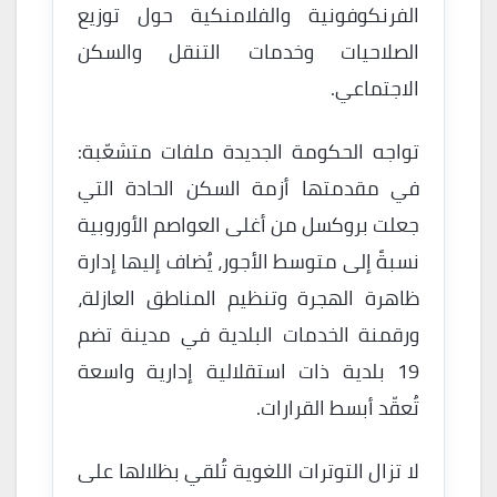
الفرنكوفونية والفلامنكية حول توزيع
الصلاحيات وخدمات التنقل والسكن
الاجتماعي.
تواجه الحكومة الجديدة ملفات متشعّبة:
في مقدمتها أزمة السكن الحادة التي
جعلت بروكسل من أغلى العواصم الأوروبية
نسبةً إلى متوسط الأجور، يُضاف إليها إدارة
ظاهرة الهجرة وتنظيم المناطق العازلة،
ورقمنة الخدمات البلدية في مدينة تضم
19 بلدية ذات استقلالية إدارية واسعة
تُعقّد أبسط القرارات.
لا تزال التوترات اللغوية تُلقي بظلالها على