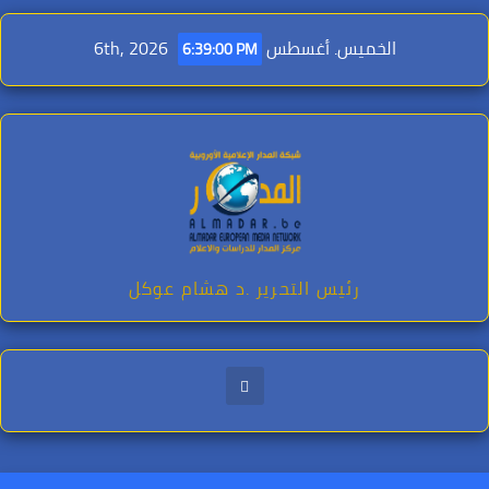
Ski
t
الخميس. أغسطس 6th, 2026
6:39:02 PM
conten
رئيس التحرير .د هشام عوكل