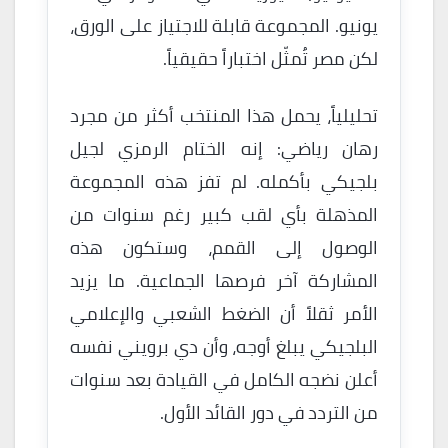
يونيو. المجموعة قابلة للاجتياز على الورق،
لكن مصر تُمثّل اختباراً حقيقياً.
تحليلياً، يحمل هذا المنتخب أكثر من مجرد
رهان رياضي: إنه الختام الرمزي لجيل
بلجيكي بأكمله. لم تفز هذه المجموعة
المذهلة بأي لقب كبير رغم سنوات من
الوصول إلى القمم، وستكون هذه
المشاركة آخر فرصها الجماعية. ما يزيد
الأمر ثقلاً أن الضغط الشعبي والإعلامي
البلجيكي يبلغ أوجه، وأن دي برويني نفسه
أعلن نضجه الكامل في القيادة بعد سنوات
من التردد في دور القائد الأول.