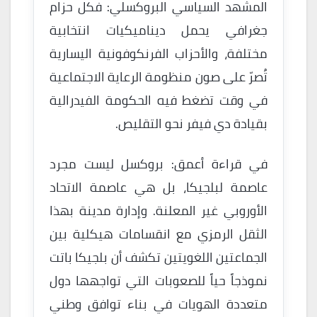
المشهد السياسي البروكسلي: فكل حزام
جغرافي يحمل ديناميكيات انتخابية
مختلفة، والأحزاب الفرنكوفونية اليسارية
تُصرّ على صون منظومة الرعاية الاجتماعية
في وقت تضغط فيه الحكومة الفيدرالية
بقيادة دي فيفر نحو التقليص.
في قراءة أعمق: بروكسل ليست مجرد
عاصمة لبلجيكا، بل هي عاصمة الاتحاد
الأوروبي غير المعلنة. وإدارة مدينة بهذا
الثقل الرمزي مع انقسامات هيكلية بين
الجماعتين اللغويتين تكشف أن بلجيكا باتت
نموذجاً حياً للصعوبات التي تواجهها دول
متعددة الهويات في بناء توافق وطني