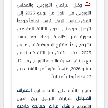
ت
وصّل البرلمان الأوروبي والمجلس
الأوروبي في الأول من يونيو 2026 إلى
اتفاق سياسي تاريخي يُرسي نظاماً موحداً
لترحيل مواطني الدول الثالثة المقيمين
بصورة غير نظامية، وذلك بعد مسار
تشريعي بدأ بمقترح المفوضية في مارس
2025. يدخل الاتفاق حيز التنفيذ بالتزامن
مع ميثاق الهجرة واللجوء الأوروبي في 12
يونيو 2026، مُنهياً عقوداً من التشتت بين
27 نظاماً وطنياً متبايناً.
تقوم اللائحة على ثلاثة محاور:
الاعتراف
المتبادل
بقرارات الترحيل بين الدول
الأعضاء، و
إنشاء مراكز معالجة خارجية