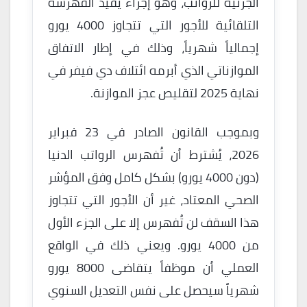
الجزئية للرواتب، وهو إجراء يُقيّد الفهرسة
التلقائية للأجور التي تتجاوز 4000 يورو
إجمالياً شهرياً، وذلك في إطار الاتفاق
الموازناتي الذي أبرمه ائتلاف دي فيفر في
نهاية 2025 لتقليص عجز الموازنة.
وبموجب القانون الصادر في 23 فبراير
2026، يُشترط أن تُفهرس الرواتب الدنيا
(دون 4000 يورو) بشكل كامل وفق المؤشر
الصحي المعتاد، غير أن الأجور التي تتجاوز
هذا السقف لن تُفهرس إلا على الجزء الأول
من 4000 يورو. ويعني ذلك في الواقع
العملي أن موظفاً يتقاضى 8000 يورو
شهرياً سيحصل على نفس التعديل السنوي