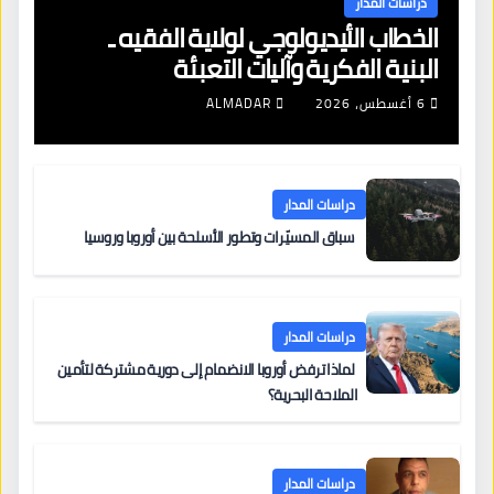
دراسات المدار
الخطاب الأيديولوجي لولاية الفقيه ـ
البنية الفكرية وآليات التعبئة
6 أغسطس، 2026
ALMADAR
دراسات المدار
سباق المسيّرات وتطور الأسلحة بين أوروبا وروسيا
دراسات المدار
لماذا ترفض أوروبا الانضمام إلى دورية مشتركة لتأمين
الملاحة البحرية؟
دراسات المدار