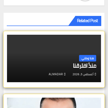
Related Post
هنا وطني
منذُ افترقنا
أغسطس 5, 2026
ALMADAR