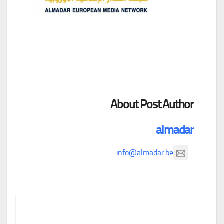
About Post Author
almadar
info@almadar.be