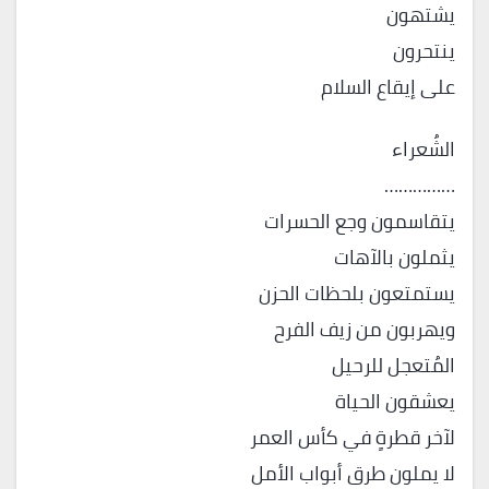
يشتهون
ينتحرون
على إيقاع السلام
الشُعراء
……………
يتقاسمون وجع الحسرات
يثملون بالآهات
يستمتعون بلحظات الحزن
ويهربون من زيف الفرح
المُتعجل للرحيل
يعشقون الحياة
لآخر قطرةٍ في كأس العمر
لا يملون طرق أبواب الأمل