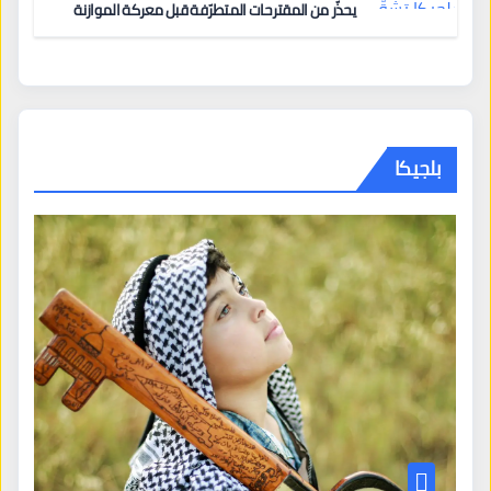
يحذّر من المقترحات المتطرّفة قبل معركة الموازنة
بلجيكا