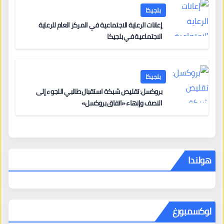
بلجيكا
إعانات الرعاية الاجتماعية في المركز العام للرعاية
الاجتماعية في بلجيكا
بلجيكا
بروكسل: تقليص شبكة استقبال طالبي اللجوء إلى
النصف وإنهاء «اتفاق بروكسل»
هولندا
لوكسمبورغ