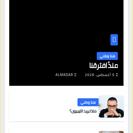
هنا وطني
منذُ افترقنا
5 أغسطس، 2026
ALMADAR
هنا وطني
ماذا يريد الليبيون؟