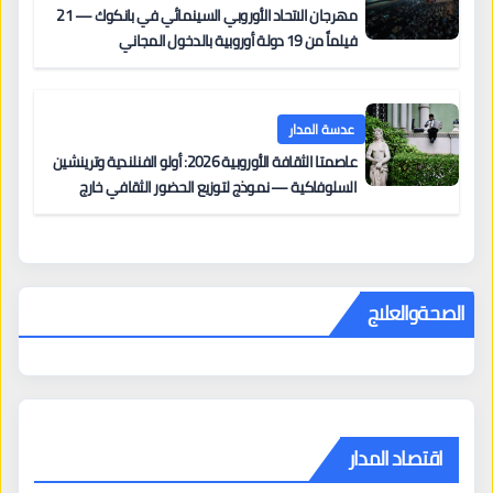
مهرجان الاتحاد الأوروبي السينمائي في بانكوك — 21
فيلماً من 19 دولة أوروبية بالدخول المجاني
عدسة المدار
عاصمتا الثقافة الأوروبية 2026: أولو الفنلندية وترينشين
السلوفاكية — نموذج لتوزيع الحضور الثقافي خارج
المراكز الكبرى
الصحةوالعلاج
اقتصاد المدار