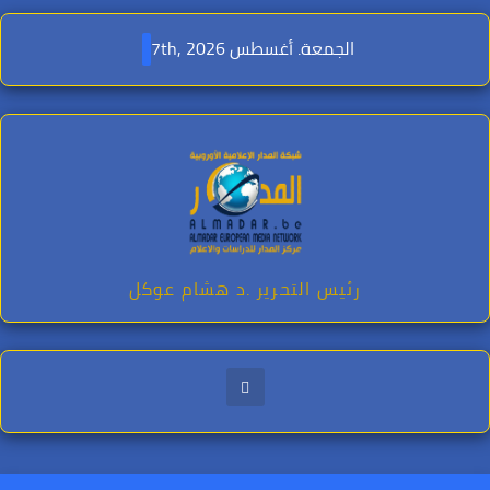
Ski
t
الجمعة. أغسطس 7th, 2026
conten
رئيس التحرير .د هشام عوكل