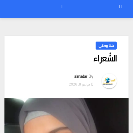
هنا وطني
الشُعراء
almadar
By
يونيو 8, 2026