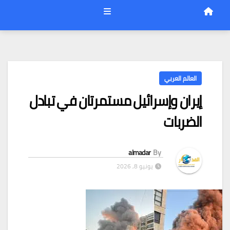
العالم العربي
إيران وإسرائيل مستمرتان في تبادل
الضربات
almadar
By
يونيو 8, 2026