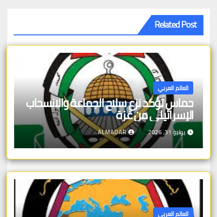
Related Post
العالم العربي
حماس تؤكد نزع سلاح الجماعة والانسحاب
الإسرائيلي من غزة
يوليو 31, 2026
ALMADAR
العالم العربي