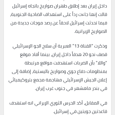
داخل إيران بعد إطلاق طهران صواريخ باتجاه إسرائيل
قالت إنها جاءت رداً على استهداف الضاحية الجنوبية،
فيما تحدثت إسرائيل لاحقاً عن رصد موجات جديدة من
الصواريخ الإيرانية.
وذكرت “القناة 13” العبرية أن سلاح الجو الإسرائيلي
قصف نحو 20 هدفاً داخل إيران، بينما أفاد موقع
“واللا” بأن الضربات استهدفت مواقع مرتبطة
بمنظومات دفاع جوي وصواريخ باليستية، إضافة إلى
إعلان الجيش الإسرائيلي مهاجمة مجمع بتروكيميائي
في بندر ماهشهر في جنوب غرب إيران.
في المقابل، أكد الحرس الثوري الإيراني انه استهدف
قاعدتين جويتين في إسرائيل.