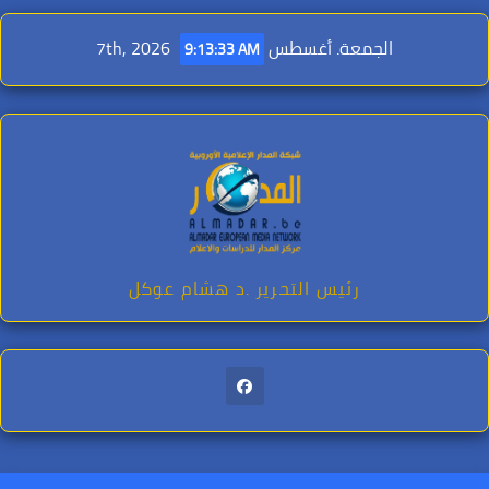
Ski
t
الجمعة. أغسطس 7th, 2026
9:13:35 AM
conten
رئيس التحرير .د هشام عوكل