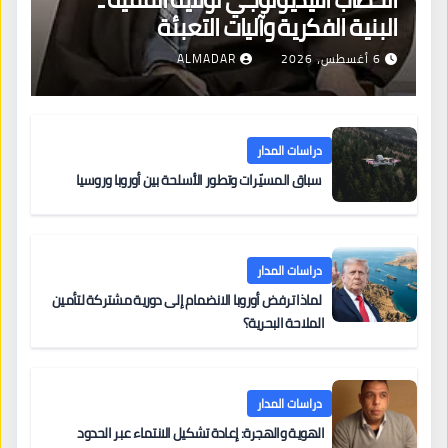
البنية الفكرية وآليات التعبئة
6 أغسطس، 2026
ALMADAR
دراسات المدار
سباق المسيّرات وتطور الأسلحة بين أوروبا وروسيا
دراسات المدار
لماذا ترفض أوروبا الانضمام إلى دورية مشتركة لتأمين
الملاحة البحرية؟
دراسات المدار
الهوية والهجرة: إعادة تشكيل الانتماء عبر الحدود