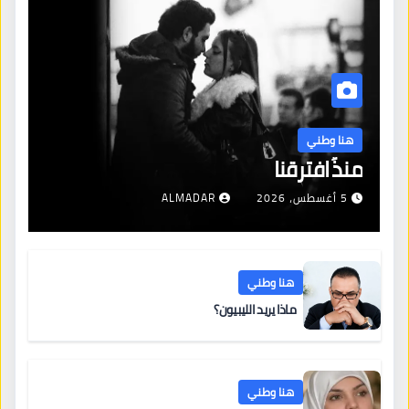
هنا وطني
منذُ افترقنا
5 أغسطس، 2026
ALMADAR
هنا وطني
ماذا يريد الليبيون؟
هنا وطني