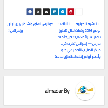
النشرة الاخبارية — الثلاثاء 9
كواليس اتفاق واشنطن بين لبنان
يونيو 2026 وفيات لبنان تتجاوز
وإسرائيل
تصفّح
3,613 قتيلاً و11,072 جريحاً منذ
المقالات
مارس — إسرائيل تضرب قرب
مركز الصليب الأحمر في صور
وتُصدر أوامر إخلاء لمناطق جديدة
almadar
By