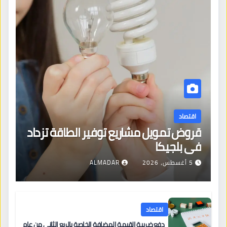
اقتصاد
قروض تمويل مشاريع توفير الطاقة تزداد
في بلجيكا
5 أغسطس، 2026
ALMADAR
اقتصاد
دفع ضريبة القيمة المضافة الخاصة بالربع الثاني من عام