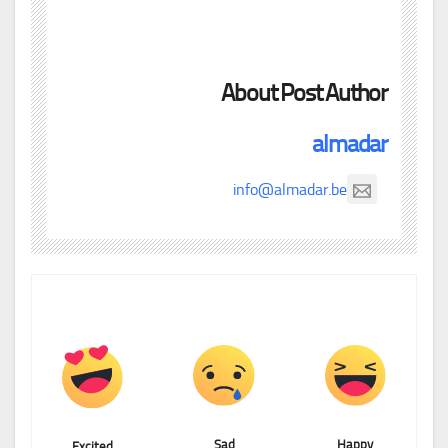
About Post Author
almadar
info@almadar.be
Sad
Happy
Excited