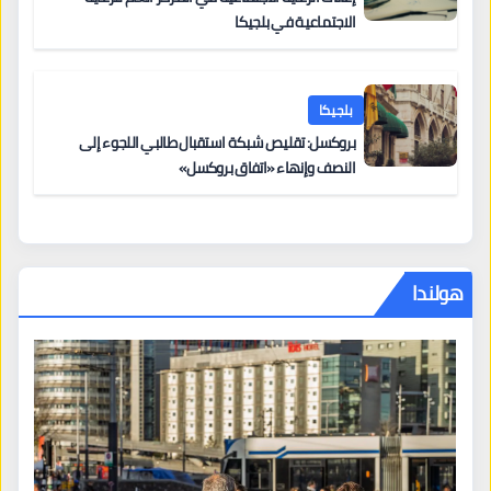
الاجتماعية في بلجيكا
بلجيكا
بروكسل: تقليص شبكة استقبال طالبي اللجوء إلى
النصف وإنهاء «اتفاق بروكسل»
هولندا