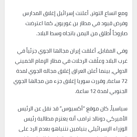
ومع اتساع التوتر، أعلنت إسرائيل إغلاق المدارس
وفرض قيود في مطار بن غوريون، كما اعترضت
صاروخاً أُطلق من اليمن باتجاه وسط البلاد.
وفي المقابل، أغلقت إيران مجالها الجوي جزئياً في
غرب البلاد وعلّقت الرحلات في مطار الإمام الخميني
الدولي، بينما أعلن العراق إغلاق مجاله الجوي لمدة
72 ساعة، وقررت سوريا إغلاق جزء من مجالها الجوي
الجنوبي لمدة 12 ساعة.
سياسياً، كان موقع “أكسيوس” قد نقل عن الرئيس
الأميركي دونالد ترامب أنه يعتزم مطالبة رئيس
الوزراء الإسرائيلي بنيامين نتنياهو بعدم الرد على