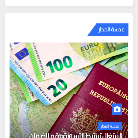
عدسة المدار
عدسة المدار
البرتغال تبسّط التسوية: رقم الضمان