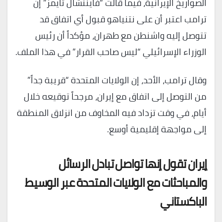
الصواريخ الإيرانية، فيما قالت “فايننشال تايمز” إن
ترامب اعتبر أن على نتنياهو قبول أي اتفاق قد
تتوصل إليه واشنطن مع طهران، مؤكداً أن رئيس
الوزراء الإسرائيلي “ليس صاحب القرار” في هذا الملف.
وقال ترامب، الأحد، إن الولايات المتحدة “قريبة جداً”
من التوصل إلى اتفاق مع إيران، مرجحاً توقيعه خلال
أيام، في وقت تزداد فيه المخاوف من انزلاق المنطقة
إلى مواجهة إقليمية أوسع.
إيران تقول إنها تواصل تبادل الرسائل
والمباحثات مع الولايات المتحدة عبر الوسيط
الباكستاني