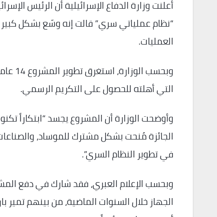
أعلنت وزارة الدفاع الإسرائيلية أن الرئيس الإسر
“نظام عملياتي سري” قالت إنه وسّع بشكل كبير 
العمليات.
التي أهلته للحصول على التكريم الرسمي.
وأوضحت الوزارة أن المشروع يجسد “ابتكاراً تكنول
الجائزة مُنحت بشكل مشترك للموساد، والصناعات ا
في تطوير النظام السري”.
وبحسب الإعلام العبري، فقد شارك في دفع المشرو
الجهاز خلال السنوات الماضية، من بينهم تمير با