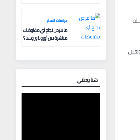
لة
دراسات المدار
ما فرص نجاح أي مفاوضات
مباشرة بين أوروبا وروسيا؟
يوسي كوهين
هنا وطني