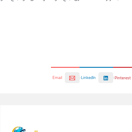
Email
LinkedIn
Pinterest