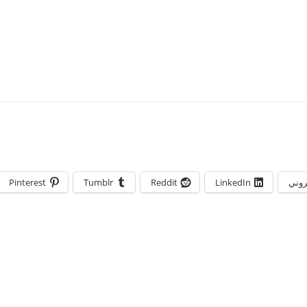
تروني
LinkedIn
Reddit
Tumblr
Pinterest