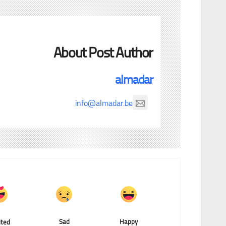
About Post Author
almadar
info@almadar.be
Sad
Happy
ited