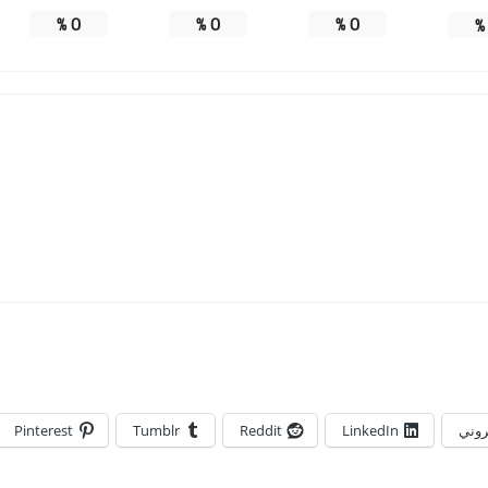
%
0
%
0
%
0
تروني
LinkedIn
Reddit
Tumblr
Pinterest