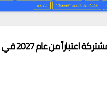
صفحة رئيس التحرير “فيسبوك “
من نحن
حظر الدراجات الكهربائية المشتركة اعتباراً من عام 2027 في