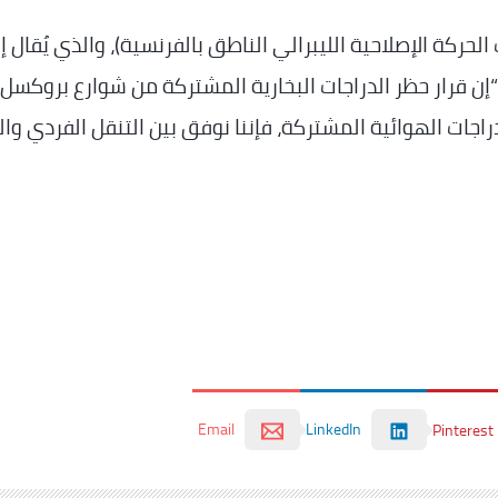
ركة الإصلاحية الليبرالي الناطق بالفرنسية)، والذي يُقال إ
“إن قرار حظر الدراجات البخارية المشتركة من شوارع بروكسل
جات الهوائية المشتركة، فإننا نوفق بين التنقل الفردي وال
Email
LinkedIn
Pinterest