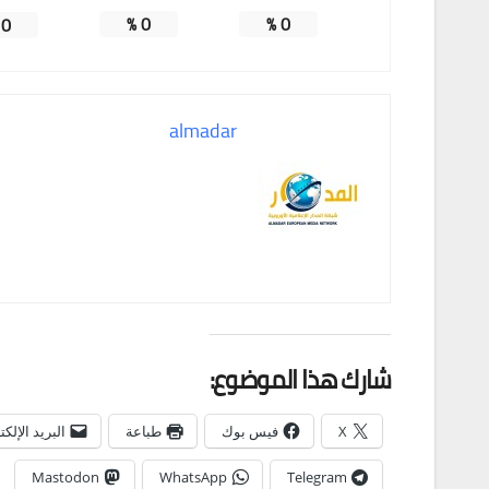
%
0
%
0
%
0
almadar
شارك هذا الموضوع:
X
فيس بوك
طباعة
البريد الإلك
Mastodon
WhatsApp
Telegram