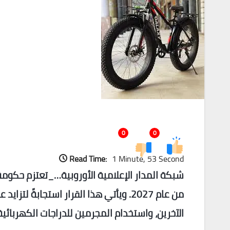
0
0
Read Time:
1 Minute, 53 Second
شبكة المدار الإعلامية الأوروبية…_تعتزم حكومة
من عام 2027. ويأتي هذا القرار استجابة
الآخرين، واستخدام المجرمين للدراجات الكهربائي