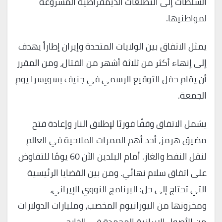
السلطات إلى التطلعات الديمقراطية المشروعة
لمواطنيها.
يمثل الاتفاق بين الولايات المتحدة وإيران إطاراً يهدف
إلى إنهاء أكثر من ثلاثة أشهر من القتال، ومن المقرر
أن يقام حفل التوقيع الرسمي في جنيف بسويسرا يوم
الجمعة.
يشمل الاتفاق وقفًا فوريًا لإطلاق النار وإعادة فتح
مضيق هرمز، أحد أهم الممرات الملاحية في العالم
لنقل النفط والغاز. أمام البلدين الآن 60 يومًا للتفاوض
على اتفاق سلام نهائي. ومن بين القضايا الرئيسية
التي تحتاج إلى حل: البرنامج النووي الإيراني،
ومخزونها من اليورانيوم المخصب، ومليارات الدولارات
من الأصول الإيرانية المجمدة في الخارج.