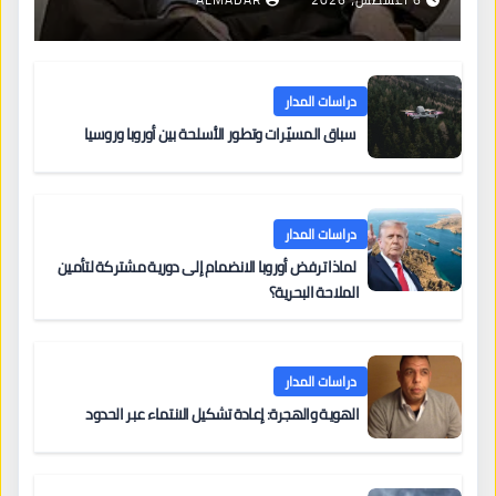
دراسات المدار
سباق المسيّرات وتطور الأسلحة بين أوروبا وروسيا
دراسات المدار
لماذا ترفض أوروبا الانضمام إلى دورية مشتركة لتأمين
الملاحة البحرية؟
دراسات المدار
الهوية والهجرة: إعادة تشكيل الانتماء عبر الحدود