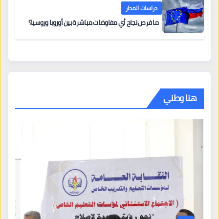
دراسات المدار
ما فرص نجاح أي مفاوضات مباشرة بين أوروبا وروسيا؟
هنا وطني