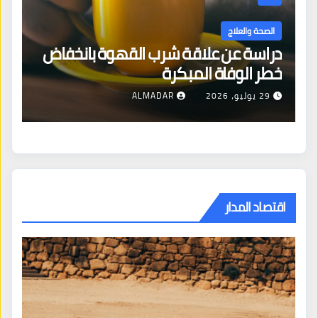
الصحة والعلاج
دراسة عن علاقة شرب القهوة بانخفاض
ا
خطر الوفاة المبكرة
إص
29 يوليو، 2026
ALMADAR
اقتصاد المدار