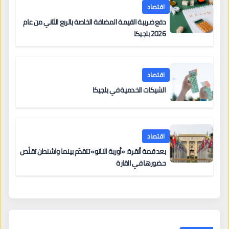
اقتصاد
دفع ضريبة القيمة المضافة الخاصة بالربع الثاني من عام
2026 بلجيكا
اقتصاد
الشيكات الخدمية في بلجيكا
اقتصاد
بعد قمة أنقرة: «أوربة الناتو» تتقدّم بينما واشنطن تقلّص
حضورها في القارة