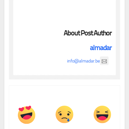
About Post Author
almadar
info@almadar.be