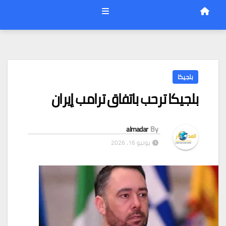
بلجيكا
بلجيكا ترحب باتفاق ترامب إيران
almadar
By
يونيو 16, 2026