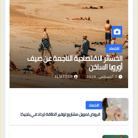
اقتصاد
الخسائر الاقتصادية الناجمة عن صيف
أوروبا الساخن
7 أغسطس، 2026
ALMADAR
اقتصاد
قروض تمويل مشاريع توفير الطاقة تزداد في بلجيكا