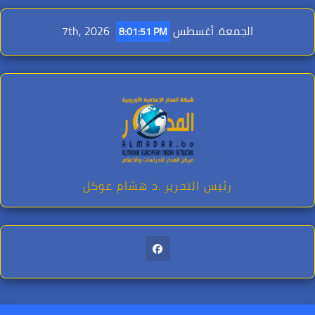
Ski
t
الجمعة. أغسطس 7th, 2026
8:01:53 PM
conten
رئيس التحرير .د هشام عوكل