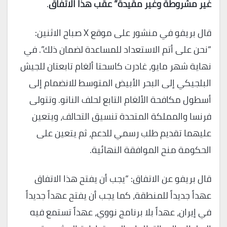
غير مشروطة وغير مقيدة” عقب هذا الاتفاق
.
قال بريفو في منشور على موقع X صباح الاثنين:
“نحن على أتم الاستعداد للمساعدة لضمان ذلك”. في
نهاية شهر مايو، غادرت كاسحتا ألغام تابعتان للجيش
البلجيكي إلى البحر الأبيض المتوسط ​​للانضمام إلى
أسطول مكافحة الألغام التابع لحلف الناتو. وتتولى
فرنسا والمملكة المتحدة تنسيق التحالف، ويتعين
عليهما تقديم طلب رسمي للدعم، ثم يتعين على
الحكومة منح الموافقة النهائية.
قال بريفو عن الاتفاق: “يجب أن يفتح هذا الاتفاق
عهداً جديداً للمنطقة، كما يجب أن يفتح عهداً جديداً
في إيران، عهداً بلا برنامج نووي، عهداً تستمع فيه