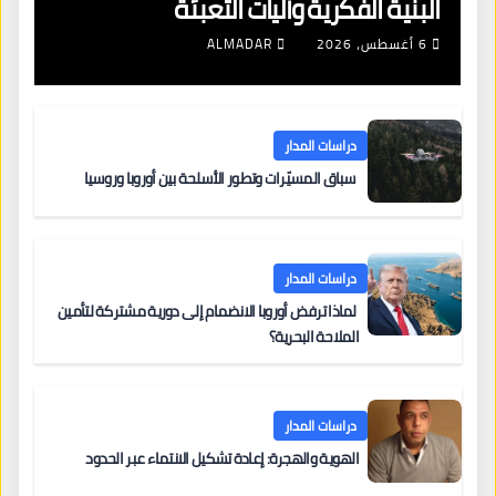
البنية الفكرية وآليات التعبئة
6 أغسطس، 2026
ALMADAR
دراسات المدار
سباق المسيّرات وتطور الأسلحة بين أوروبا وروسيا
دراسات المدار
لماذا ترفض أوروبا الانضمام إلى دورية مشتركة لتأمين
الملاحة البحرية؟
دراسات المدار
الهوية والهجرة: إعادة تشكيل الانتماء عبر الحدود