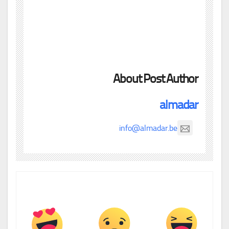
About Post Author
almadar
info@almadar.be