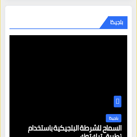
بلجيكا
بلجيكا
السماح للشرطة البلجيكية باستخدام
تطبيق تيك توك