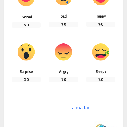
Sad
Happy
Excited
%
0
%
0
%
0
Surprise
Angry
Sleepy
%
0
%
0
%
0
almadar