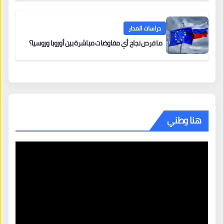
دراسات المدار
ما فرص نجاح أي مفاوضات مباشرة بين أوروبا وروسيا؟
هنا وطني