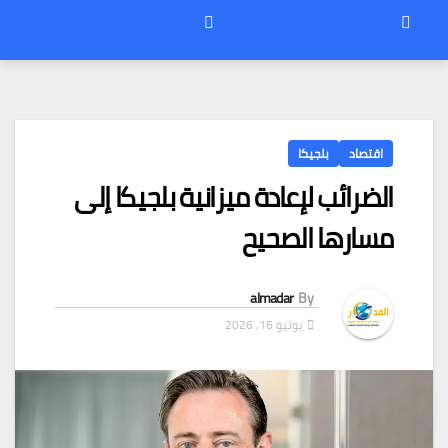
اقتصاد
بلجيكا
الضرائب لإعادة ميزانية بلجيكا إلى
مسارها الصحيح
almadar
By
يونيو 16, 2026