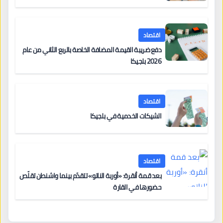
اقتصاد
دفع ضريبة القيمة المضافة الخاصة بالربع الثاني من عام
2026 بلجيكا
اقتصاد
الشيكات الخدمية في بلجيكا
اقتصاد
بعد قمة أنقرة: «أوربة الناتو» تتقدّم بينما واشنطن تقلّص
حضورها في القارة