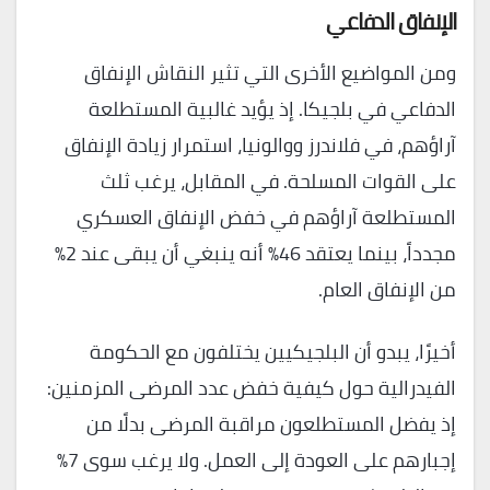
الإنفاق الدفاعي
ومن المواضيع الأخرى التي تثير النقاش الإنفاق
الدفاعي في بلجيكا. إذ يؤيد غالبية المستطلعة
آراؤهم، في فلاندرز ووالونيا، استمرار زيادة الإنفاق
على القوات المسلحة. في المقابل، يرغب ثلث
المستطلعة آراؤهم في خفض الإنفاق العسكري
مجدداً، بينما يعتقد 46% أنه ينبغي أن يبقى عند 2%
من الإنفاق العام.
أخيرًا، يبدو أن البلجيكيين يختلفون مع الحكومة
الفيدرالية حول كيفية خفض عدد المرضى المزمنين:
إذ يفضل المستطلعون مراقبة المرضى بدلًا من
إجبارهم على العودة إلى العمل. ولا يرغب سوى 7%