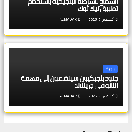
السماح للشرطة البلجيكية باستخدام
تطبيق تيك توك
أغسطس 7, 2026
ALMADAR
بلجيكا
جنود بلجيكيون سينضمون إلى مهمة
الناتو في جرينلاند
أغسطس 7, 2026
ALMADAR