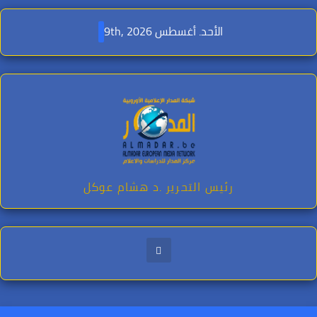
Ski
t
الأحد. أغسطس 9th, 2026
conten
رئيس التحرير .د هشام عوكل