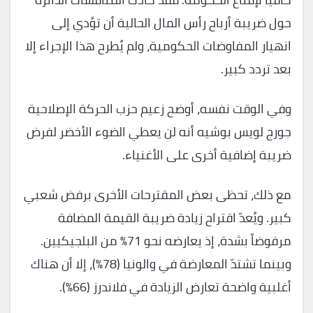
حول ضريبة أرباح رأس المال الحالية أن تؤدي إلى
انهيار المفاوضات الحكومية، ولم يُطرح هذا الإجراء إلا
بعد تردد كبير.
وفي الوقت نفسه، أوضح زعيم حزب الحركة الإصلاحية
جورج لويس بوشيه أنه لن يعطي الضوء الأخضر لفرض
ضريبة إضافية أخرى على الأغنياء.
مع ذلك، تحظى بعض المقترحات الأخرى برفض شعبي
كبير. ويُعدّ اقتراح زيادة ضريبة القيمة المضافة
مرفوضاً بشدة، إذ يعارضه نحو 71% من البلجيكيين.
وبينما تشتدّ المعارضة في والونيا (78%)، إلا أن هناك
أغلبية واضحة تعارض الزيادة في فلاندرز (66%).