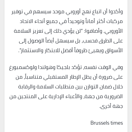
وأكدوا أن اتباع نهج أوروبي موحد سيسهم في توفير
مركبات أكثر أماناً وتوحيداً في جميع أنحاء الاتحاد
الأوروبي. وأضافوا: “لن يؤدي ذلك إلى تعزيز السلامة
على الطرق فحسب، بل سيسهل أيضاً الوصول إلى
الأسواق ويهيئ ظروفاً أفضل للابتكار والاستثمار”.
وفي الوقت نفسه، تؤكد بلجيكا وهولندا ولوكسمبورغ
على ضرورة أن يظل الإطار المستقبلي متناسباً، من
خلال ضمان التوازن بين متطلبات السلامة والرقابة
الضرورية من جهة، والأعباء الإدارية على المنتجين من
جهة أخرى.
Brussels times