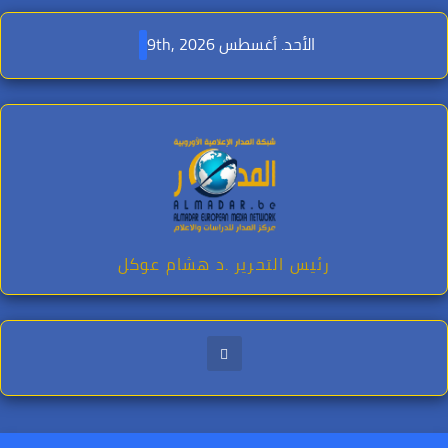
Ski
t
الأحد. أغسطس 9th, 2026
conten
رئيس التحرير .د هشام عوكل