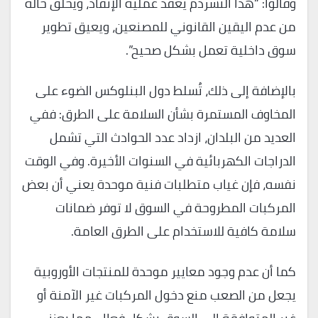
وقالوا: “هذا التشرذم يعقد عملية الإنفاذ، ويخلق حالة
من عدم اليقين القانوني للمصنعين، ويعيق تطوير
سوق داخلية تعمل بشكل صحيح”.
بالإضافة إلى ذلك، تُسلط دول البنلوكس الضوء على
المخاوف المستمرة بشأن السلامة على الطرق: ففي
العديد من البلدان، ازداد عدد الحوادث التي تشمل
الدراجات الكهربائية في السنوات الأخيرة. وفي الوقت
نفسه، فإن غياب متطلبات فنية موحدة يعني أن بعض
المركبات المطروحة في السوق لا توفر ضمانات
سلامة كافية للاستخدام على الطرق العامة.
كما أن عدم وجود معايير موحدة للمنتجات الأوروبية
يجعل من الصعب منع دخول المركبات غير الآمنة أو