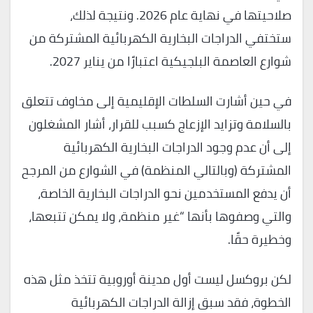
صلاحيتها في نهاية عام 2026. ونتيجة لذلك،
ستختفي الدراجات البخارية الكهربائية المشتركة من
شوارع العاصمة البلجيكية اعتبارًا من يناير 2027.
في حين أشارت السلطات الإقليمية إلى مخاوف تتعلق
بالسلامة وتزايد الإزعاج كسبب للقرار، أشار المشغلون
إلى أن عدم وجود الدراجات البخارية الكهربائية
المشتركة (وبالتالي المنظمة) في الشوارع من المرجح
أن يدفع المستخدمين نحو الدراجات البخارية الخاصة،
والتي وصفوها بأنها “غير منظمة، ولا يمكن تتبعها،
وخطيرة حقًا.
لكن بروكسل ليست أول مدينة أوروبية تتخذ مثل هذه
الخطوة، فقد سبق إزالة الدراجات الكهربائية