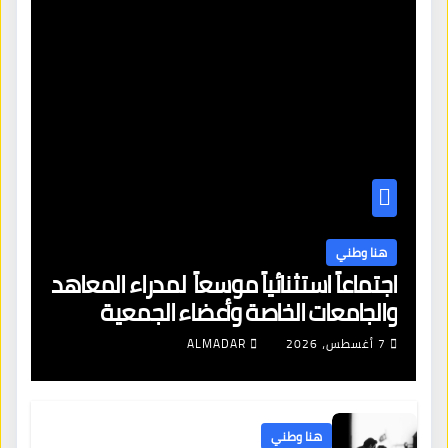
هنا وطني
اجتماعاً استثنائياً موسعاً لمدراء المعاهد
والجامعات الخاصة وأعضاء الجمعية
العمومية للنقابة العامة لمؤسسات
7 أغسطس، 2026
ALMADAR
التعليم والتدريب الخاص في ليبيا
هنا وطني