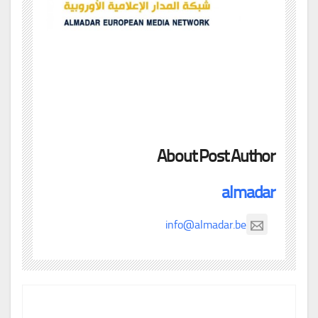
About Post Author
almadar
info@almadar.be