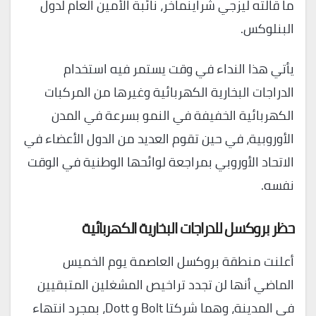
ما قالته ليزجي شراينماخر، نائبة الأمين العام لدول
البنلوكس.
يأتي هذا النداء في وقت يستمر فيه استخدام
الدراجات البخارية الكهربائية وغيرها من المركبات
الكهربائية الخفيفة في النمو بسرعة في المدن
الأوروبية، في حين تقوم العديد من الدول الأعضاء في
الاتحاد الأوروبي بمراجعة لوائحها الوطنية في الوقت
نفسه.
حظر بروكسل للدراجات البخارية الكهربائية
أعلنت منطقة بروكسل العاصمة يوم الخميس
الماضي أنها لن تجدد تراخيص المشغلين المتبقيين
في المدينة، وهما شركتا Bolt و Dott، بمجرد انتهاء