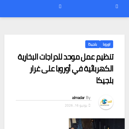
اوروبا
بلجيكا
تنظيم عمل موحد للدراجات البخارية
الكهربائية في أوروبا على غرار
بلجيكا
almadar
By
يونيو 16, 2026