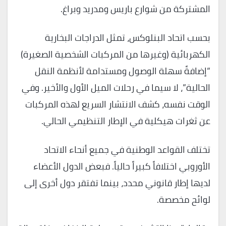
المشتركة من شوارع باريس ومدريد وبراغ.
بحسب اتحاد البنلوكس، تمثل الدراجات البخارية
الكهربائية (وغيرها من المركبات الشخصية الصغيرة)
“إضافةً سهلة الوصول ومستدامة لأنظمة النقل
الحالية”، لا سيما في رحلات الميل الأول والأخير. وفي
الوقت نفسه، كشف الانتشار السريع لهذه المركبات
عن ثغرات هيكلية في الإطار التنظيمي الحالي.
تختلف القواعد الوطنية في جميع أنحاء الاتحاد
الأوروبي اختلافاً كبيراً حالياً. فبعض الدول الأعضاء
لديها إطار قانوني محدد، بينما تفتقر دول أخرى إلى
لوائح مخصصة.