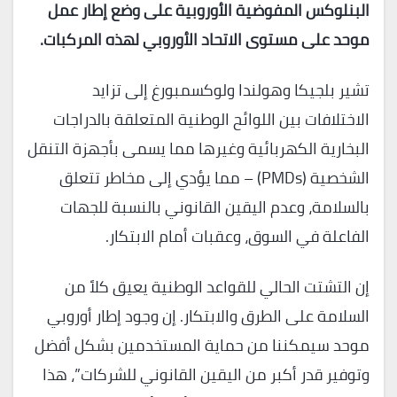
البنلوكس المفوضية الأوروبية على وضع إطار عمل
موحد على مستوى الاتحاد الأوروبي لهذه المركبات.
تشير بلجيكا وهولندا ولوكسمبورغ إلى تزايد
الاختلافات بين اللوائح الوطنية المتعلقة بالدراجات
البخارية الكهربائية وغيرها مما يسمى بأجهزة التنقل
الشخصية (PMDs) – مما يؤدي إلى مخاطر تتعلق
بالسلامة، وعدم اليقين القانوني بالنسبة للجهات
الفاعلة في السوق، وعقبات أمام الابتكار.
إن التشتت الحالي للقواعد الوطنية يعيق كلاً من
السلامة على الطرق والابتكار. إن وجود إطار أوروبي
موحد سيمكننا من حماية المستخدمين بشكل أفضل
وتوفير قدر أكبر من اليقين القانوني للشركات”، هذا