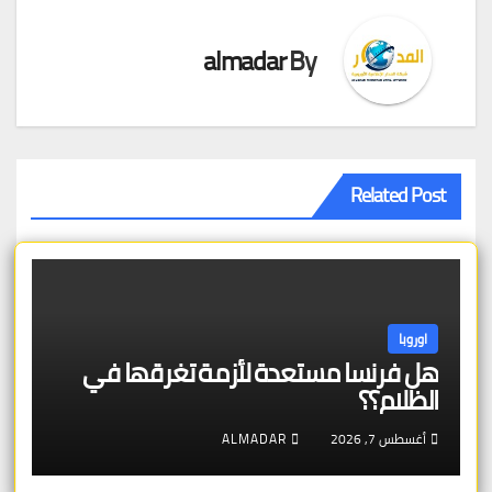
almadar
By
Related Post
اوروبا
هل فرنسا مستعدة لأزمة تغرقها في
الظلام؟؟
أغسطس 7, 2026
ALMADAR