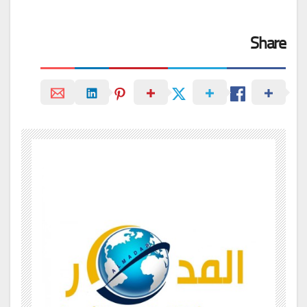
Share