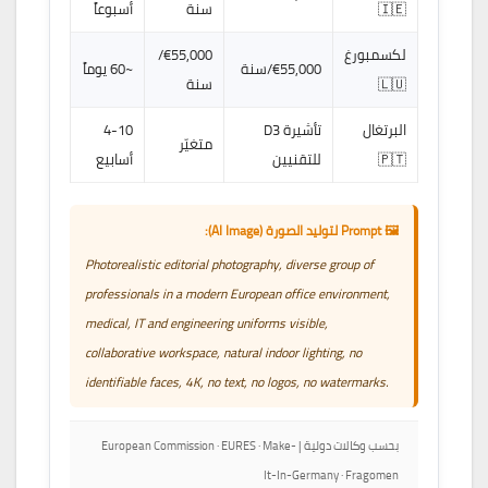
🇮🇪
سنة
أسبوعاً
لكسمبورغ
€55,000/
€55,000/سنة
~60 يوماً
🇱🇺
سنة
البرتغال
تأشيرة D3
4-10
متغيّر
🇵🇹
للتقنيين
أسابيع
🖼️ Prompt لتوليد الصورة (AI Image):
Photorealistic editorial photography, diverse group of
professionals in a modern European office environment,
medical, IT and engineering uniforms visible,
collaborative workspace, natural indoor lighting, no
identifiable faces, 4K, no text, no logos, no watermarks.
بحسب وكالات دولية | European Commission · EURES · Make-
It-In-Germany · Fragomen