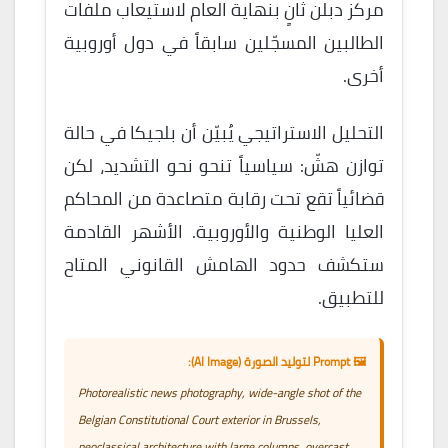
مركز دبلن ثانٍ بنهاية العام لاستيعاب ملفات
الطالبين المسجّلين سابقاً في دول أوروبية
أخرى.
التحليل الاستراتيجي يُبيّن أن بلجيكا في حالة
توازن هشّ: سياسياً تنحو نحو التشديد، لكن
قضائياً تقع تحت رقابة متصاعدة من المحاكم
العليا الوطنية والأوروبية. الأشهر القادمة
ستكشف حدود الهامش القانوني المتاح
للتطبيق.
🖼️ Prompt لتوليد الصورة (AI Image):
Photorealistic news photography, wide-angle shot of the
Belgian Constitutional Court exterior in Brussels,
neoclassical architecture with large columns, overcast