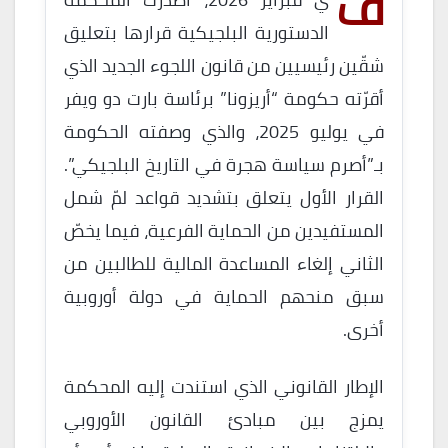
ف
الدستورية البلجيكية قرارها بتعليق
شقّين رئيسيين من قانون اللجوء الجديد الذي
أقرّته حكومة “أريزونا” برئاسة بارت دو ويفر
في يوليو 2025، والذي وصفته الحكومة
بـ”أصرم سياسة هجرة في التاريخ البلجيكي”.
القرار الأول يتعلق بتشديد قواعد لمّ شمل
المستفيدين من الحماية الفرعية، فيما يخصّ
الثاني إلغاء المساعدة المالية للطالبين من
سبق منحهم الحماية في دولة أوروبية
أخرى.
الإطار القانوني الذي استندت إليه المحكمة
يمزج بين مبادئ القانون الأوروبي