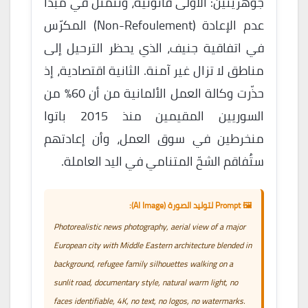
جوهريتين: الأولى قانونية، وتتمثل في مبدأ
عدم الإعادة (Non-Refoulement) المكرّس
في اتفاقية جنيف، الذي يحظر الترحيل إلى
مناطق لا تزال غير آمنة. الثانية اقتصادية، إذ
حذّرت وكالة العمل الألمانية من أن 60% من
السوريين المقيمين منذ 2015 باتوا
منخرطين في سوق العمل، وأن إعادتهم
ستُفاقم الشحّ المتنامي في اليد العاملة.
🖼️ Prompt لتوليد الصورة (AI Image):
Photorealistic news photography, aerial view of a major
European city with Middle Eastern architecture blended in
background, refugee family silhouettes walking on a
sunlit road, documentary style, natural warm light, no
faces identifiable, 4K, no text, no logos, no watermarks.