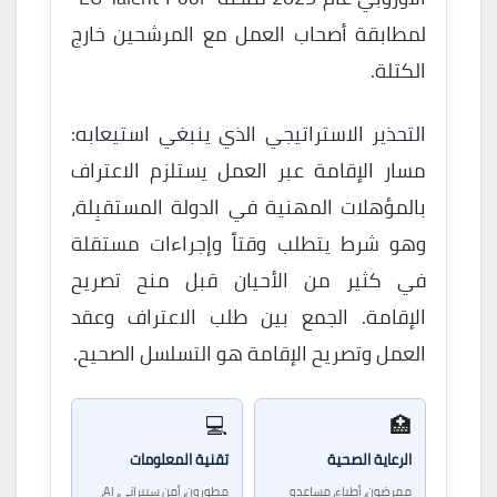
لمطابقة أصحاب العمل مع المرشحين خارج
الكتلة.
التحذير الاستراتيجي الذي ينبغي استيعابه:
مسار الإقامة عبر العمل يستلزم الاعتراف
بالمؤهلات المهنية في الدولة المستقبِلة،
وهو شرط يتطلب وقتاً وإجراءات مستقلة
في كثير من الأحيان قبل منح تصريح
الإقامة. الجمع بين طلب الاعتراف وعقد
العمل وتصريح الإقامة هو التسلسل الصحيح.
💻
🏥
الرعاية الصحية
تقنية المعلومات
ممرضون، أطباء، مساعدو
مطورون، أمن سيبراني، AI،