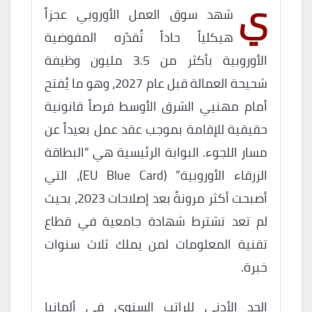
ي
شهد سوق العمل الأوروبي عجزاً
هيكلياً حاداً تُقدّره المفوضية
الأوروبية بأكثر من 3.5 مليون وظيفة
شحيحة العمالة قبل عام 2027، وهو ما يُفتح
أمام مهنيي الشرق الأوسط فرصاً قانونية
حقيقية للإقامة بموجب عقد عمل بعيداً عن
مسار اللجوء. البوابة الرئيسية هي “البطاقة
الزرقاء الأوروبية” (EU Blue Card)، التي
أصبحت أكثر مرونةً بعد إصلاحات 2023، بحيث
لم تعد تشترط شهادة جامعية في قطاع
تقنية المعلومات لمن يملك ثلاث سنوات
خبرة.
الحد الأدنى للراتب السنوي في ألمانيا