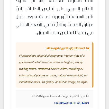
ثلاثة مسارات متداخلة: أولاً، أثر سقوط
النظام السوري على تقليص الطلبات. ثانياً،
تأثير السياسة الأوروبية المحكمة بعد دخول
ميثاق الهجرة. وثالثاً، تنامي الضغط الداخلي
في بلجيكا لتقليص نسب القبول.
🖼️ Prompt لتوليد الصورة (AI Image):
Photorealistic editorial photography, interior view of a
government administrative office in Belgium, empty
waiting chairs, numbered ticket system, multilingual
informational posters on walls, natural window light, no
identifiable faces, 4K quality, no text on image, no logos.
أفادت وكالات أنباء | CGRS Belgium · Eurostat · Belga
cat=53602 | cat=1 | cat=52195