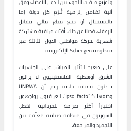
وتوزيع ملفات اللجوء بين الدول الأعضاء وفق
آلية تضامن إلزامية تُلزم كل دولة إما
بالاستقبال أو دفع مبلغ مالي مقابل
الإعفاء. فضلاً عن ذلك، أُقرّت مراقبة مشتركة
شهرية لحركة مواطني الدول الثالثة عبر
منظومة Schengen الإلكترونية.
على صعيد التأثير المباشر على الجنسيات
الشرق أوسطية: الفلسطينيون لا يزالون
يحظون بحماية خاصة رغم أن UNRWA
وضعها كـ”ipso facto”. العراقيون يواجهون
اختباراً أكثر صرامة للفردانية الخطر.
السوريون في منطقة ضبابية معلّقة بين
التجميد والمراجعة.