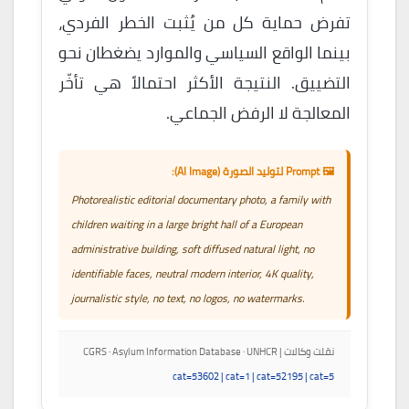
تفرض حماية كل من يُثبت الخطر الفردي،
بينما الواقع السياسي والموارد يضغطان نحو
التضييق. النتيجة الأكثر احتمالاً هي تأخّر
المعالجة لا الرفض الجماعي.
🖼️ Prompt لتوليد الصورة (AI Image):
Photorealistic editorial documentary photo, a family with
children waiting in a large bright hall of a European
administrative building, soft diffused natural light, no
identifiable faces, neutral modern interior, 4K quality,
journalistic style, no text, no logos, no watermarks.
نقلت وكالات | CGRS · Asylum Information Database · UNHCR
cat=53602 | cat=1 | cat=52195 | cat=5