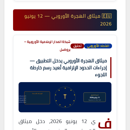
🇪🇺 ميثاق الهجرة الأوروبي — 12 يونيو
2026
شبكة المدار الإعلامية الأوروبية –
الاتحاد الأوروبي
تحليل
بروكسل
ميثاق الهجرة الأوروبي يدخل التطبيق —
إجراءات الحدود الإلزامية تُعيد رسم خارطة
اللجوء
★
★
★
الإجراءات الجديدة
★
★
تاريخ التطبيق
▸ تسجيل إلزامي للمقابلة
12 يونيو 2026
▸ إجراء سريع عند الحدود
Regulation EU 2024/1348
▸ نظام توزيع إلزامي
★
★
▸ رقابة مشتركة Schengen
★
★
★
ف
ي 12 يونيو 2026، دخل ميثاق