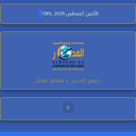
Ski
t
الأثنين. أغسطس 10th, 2026
conten
رئيس التحرير .د هشام عوكل