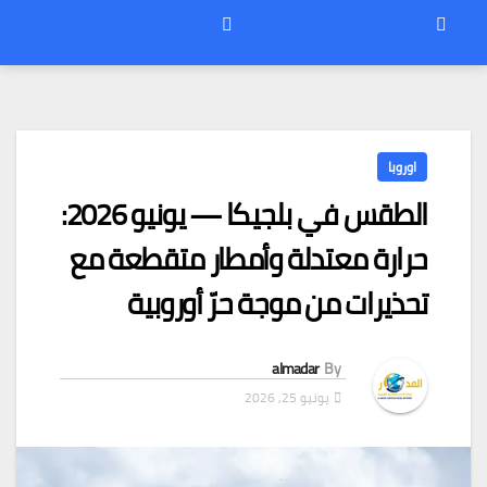
اوروبا
الطقس في بلجيكا — يونيو 2026:
حرارة معتدلة وأمطار متقطعة مع
تحذيرات من موجة حرّ أوروبية
almadar
By
يونيو 25, 2026