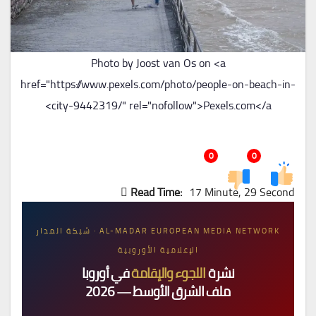
Photo by Joost van Os on <a
href="https://www.pexels.com/photo/people-on-beach-in-
city-9442319/" rel="nofollow">Pexels.com</a>
0
0
Read Time:
17 Minute, 29 Second
AL-MADAR EUROPEAN MEDIA NETWORK · شبكة المدار
الإعلامية الأوروبية
نشرة
اللجوء والإقامة
في أوروبا
ملف الشرق الأوسط — 2026