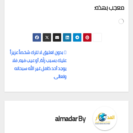
معجب بهذه:
جاري
التحميل…
بدون تعليق لا تترك شخصاً عزيزاً
عليك بسبب زلّة، أو عيب فيه، فلا
تصفّح
يوجد أحد كامل غير الله سبحانه
المقالات
وتعالى.
almadar
By