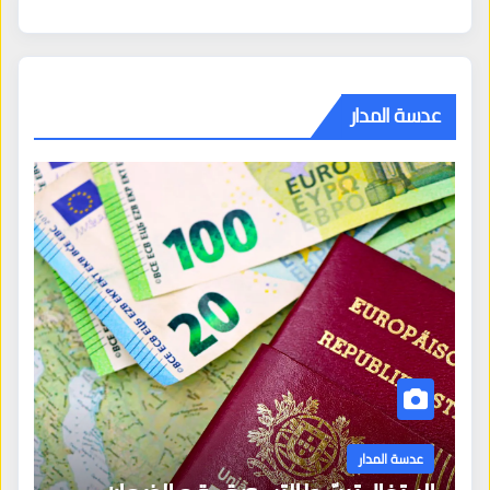
عدسة المدار
عدسة المدار