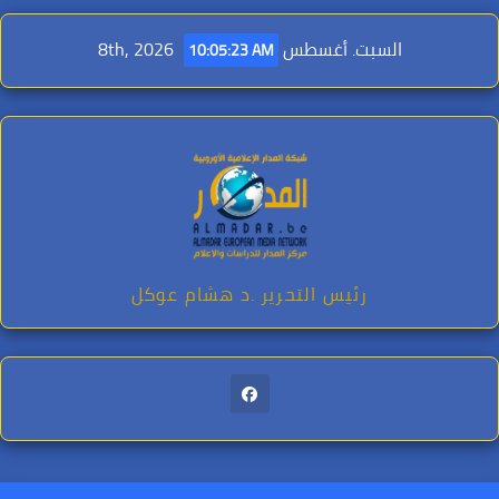
Ski
t
السبت. أغسطس 8th, 2026
10:05:25 AM
conten
رئيس التحرير .د هشام عوكل