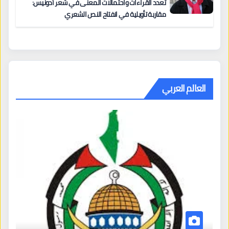
تعدد القراءات واحتمالات المعنى في شعر أدونيس:
مقاربة تأويلية في انفتاح النص الشعري
العالم العربي