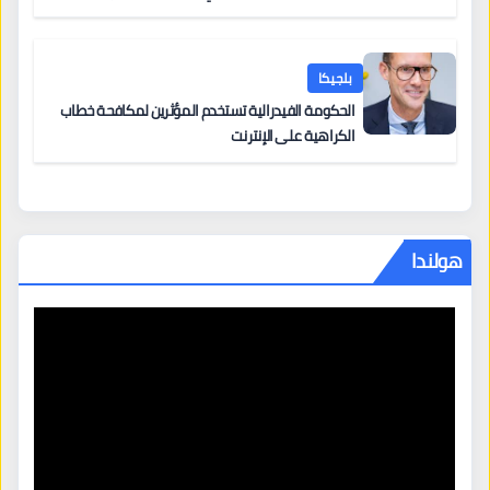
من 12 يونيو يُعقّد المسار لمن يحمل وضعاً في دولة EU
أخرى
بلجيكا
الحكومة الفيدرالية تستخدم المؤثرين لمكافحة خطاب
الكراهية على الإنترنت
هولندا