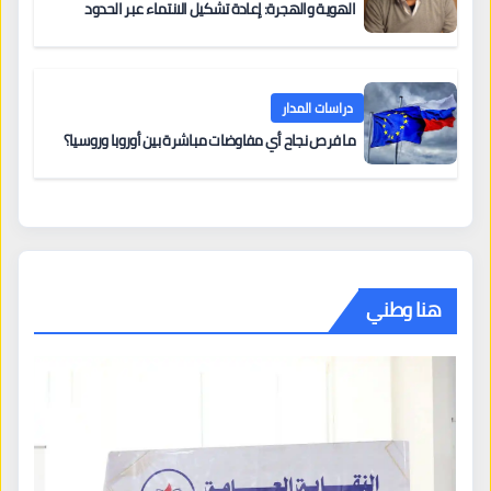
الهوية والهجرة: إعادة تشكيل الانتماء عبر الحدود
دراسات المدار
ما فرص نجاح أي مفاوضات مباشرة بين أوروبا وروسيا؟
هنا وطني