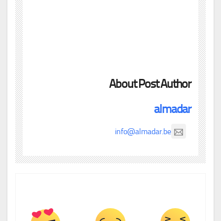
About Post Author
almadar
info@almadar.be