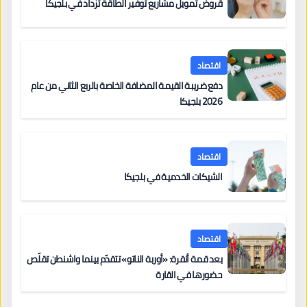
قروض تمويل مشاريع توفير الطاقة تزداد في بلجيكا
اقتصاد
دفع ضريبة القيمة المضافة الخاصة بالربع الثاني من عام
2026 بلجيكا
اقتصاد
الشيكات الخدمية في بلجيكا
اقتصاد
بعد قمة أنقرة: «أوربة الناتو» تتقدّم بينما واشنطن تقلّص
حضورها في القارة