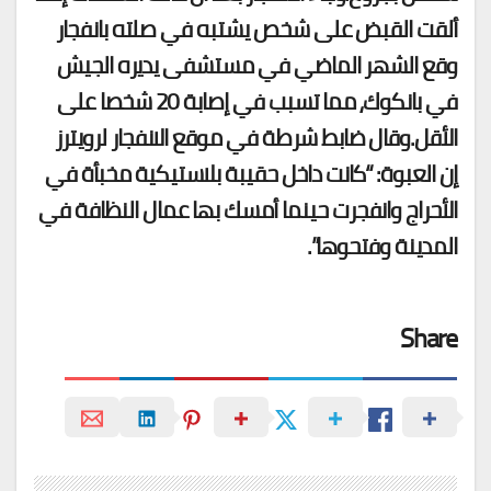
ألقت القبض على شخص يشتبه في صلته بانفجار
وقع الشهر الماضي في مستشفى يديره الجيش
في بانكوك، مما تسبب في إصابة 20 شخصا على
الأقل.وقال ضابط شرطة في موقع الانفجار لرويترز
إن العبوة: “كانت داخل حقيبة بلاستيكية مخبأة في
الأحراج وانفجرت حينما أمسك بها عمال النظافة في
المدينة وفتحوها”.
Share