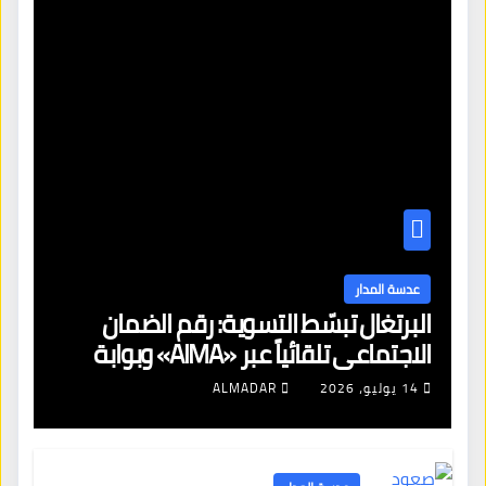
عدسة المدار
البرتغال تبسّط التسوية: رقم الضمان
الاجتماعي تلقائياً عبر «AIMA» وبوابة
جديدة لتجديد الإقامات
14 يوليو، 2026
ALMADAR