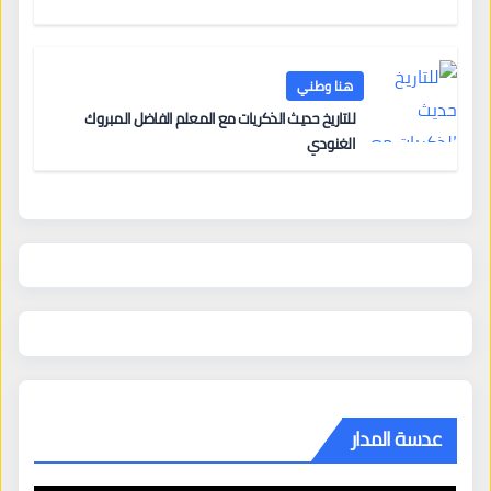
هنا وطني
للتاريخ حديث الذكريات مع المعلم الفاضل المبروك
الغنودي
عدسة المدار