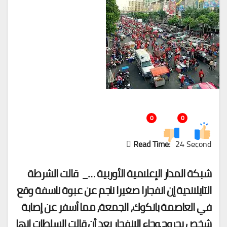
0
0
Read Time:
24 Second
شبكة المدار الإعلامية الأوربية …_ قالت الشرطة
التايلاندية إن انفجارا صغيرا ناجم عن عبوة ناسفة وقع
في العاصمة بانكوك، الجمعة، مما أسفر عن إصابة
شخص بجروح.وجاء الانفجار بعد أن قالت السلطات إنها