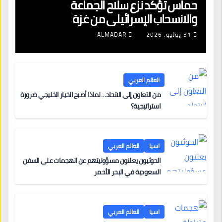
حماس تؤكد نزع سلاح الجماعة
والانسحاب الإسرائيلي من غزة
31 يوليو، 2026
ALMADAR
العالم العربي
من التعاون إلى الاتحاد… لماذا أصبح الخيار الخليجي ضرورة
استراتيجية؟
اسيا
العالم العربي
الحوثيون يعلنون مسؤوليتهم عن الهجمات على السفن
السعودية في البحر الأحمر
اسيا
العالم العربي