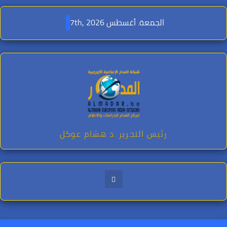
Ski
t
الجمعة. أغسطس 7th, 2026
conten
رئيس التحرير .د هشام عوكل