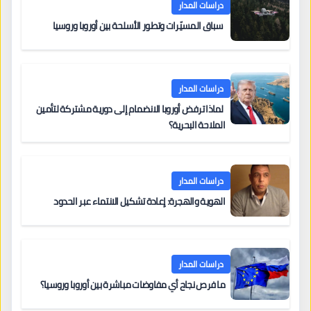
دراسات المدار
سباق المسيّرات وتطور الأسلحة بين أوروبا وروسيا
دراسات المدار
لماذا ترفض أوروبا الانضمام إلى دورية مشتركة لتأمين
الملاحة البحرية؟
دراسات المدار
الهوية والهجرة: إعادة تشكيل الانتماء عبر الحدود
دراسات المدار
ما فرص نجاح أي مفاوضات مباشرة بين أوروبا وروسيا؟