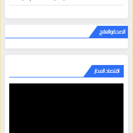
المراكز الكبرى
الصحةوالعلاج
اقتصاد المدار