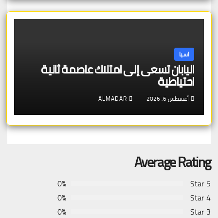
اسيا
اليابان تسعى إلى امتلاك عاصمة ثانية
احتياطية
أغسطس 6, 2026
ALMADAR
Average Rating
0%
5 Star
0%
4 Star
0%
3 Star