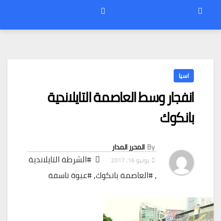
اسيا
انفجار وسط العاصمة التايلاندية
بانكوك
By
المحرر المدار
#الشرطة التايلاندية
يونيو 16, 2017
,
#العاصمة بانكوك
,
#عبوة ناسفة