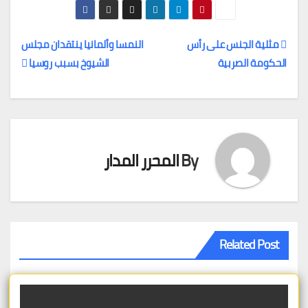
مثلية الجنس على رأس
النمسا وألمانيا ينتقدان مجلس
الحكومة الصربية
الشيوخ بسبب روسيا
تصفّح
المقالات
By
المحرر المدار
Related Post