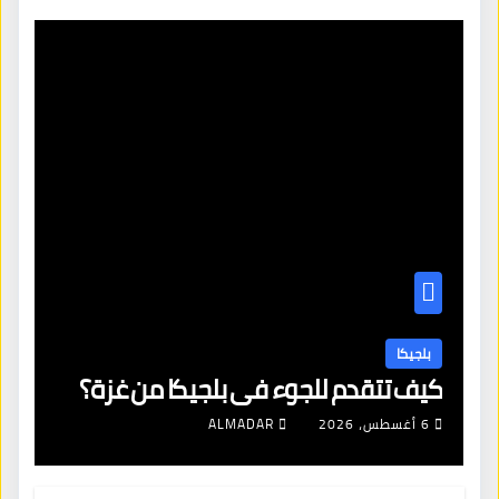
بلجيكا
كيف تتقدم للجوء في بلجيكا من غزة؟
6 أغسطس، 2026
ALMADAR