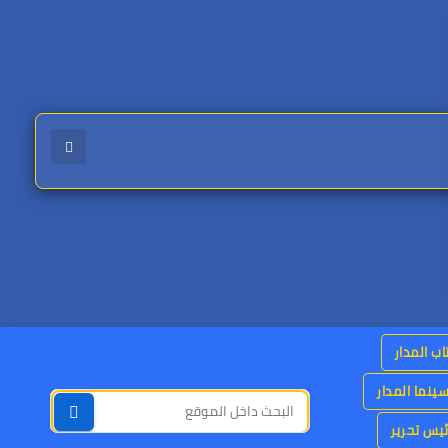
اب المدار
ينما المدار
يس تحرير