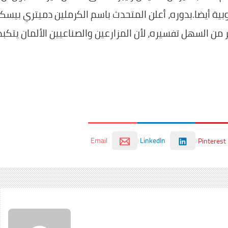
ية أيضا.بدوره، أعلن المتحدث باسم الكرملين دميتري بيس
ر من السهل تفسيره، لأن المزارعين والصناعيين الألمان يتكب
Email
LinkedIn
Pinterest