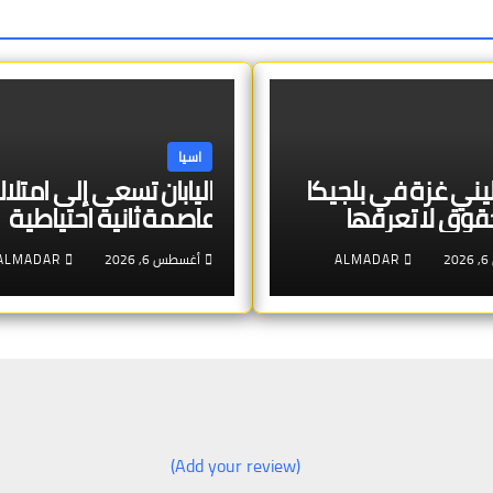
اسيا
ي غزة في بلجيكا
اليابان تسعى إلى امتلا
عاصمة ثانية احتياطية
2
ALMADAR
أغسطس 6, 2026
ALMADAR
(Add your review)