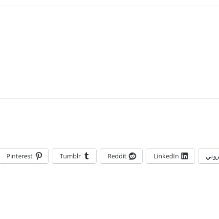
تروني
LinkedIn
Reddit
Tumblr
Pinterest