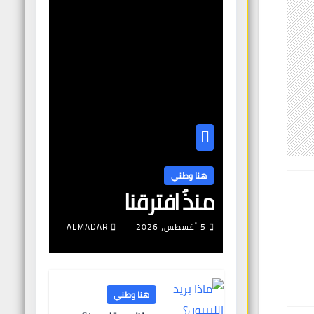
هنا وطني
منذُ افترقنا
5 أغسطس، 2026
ALMADAR
هنا وطني