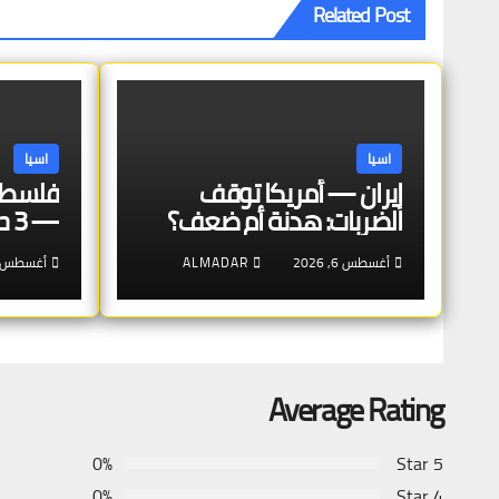
Related Post
اسيا
اسيا
إيران — أمريكا توقف
فلسطين
الضربات: هدنة أم ضعف؟
— 3 حقوق لا تعرفها
أغسطس 6, 2026
ALMADAR
أغسطس 6, 026
Average Rating
0%
5 Star
0%
4 Star