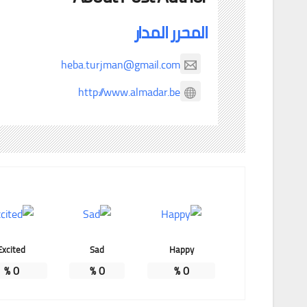
المحرر المدار
heba.turjman@gmail.com
http://www.almadar.be
Excited
Sad
Happy
%
0
%
0
%
0