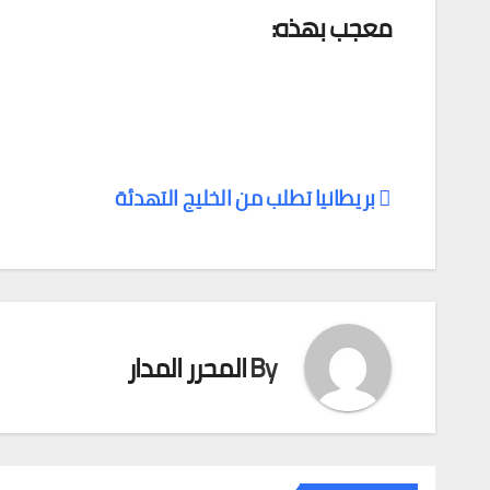
معجب بهذه:
بريطانيا تطلب من الخليج التهدئة
تصفّح
المقالات
By
المحرر المدار