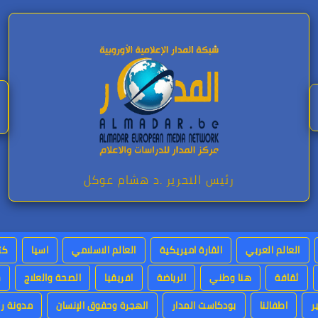
رئيس التحرير .د هشام عوكل
العالم العربي
القارة اميريكية
العالم الاسلامي
اسيا
كت
ثقافة
هنا وطني
الرياضة
افريقيا
الصحة والعلاج
س
ر
اطفالنا
بودكاست المدار
الهجرة وحقوق الإنسان
مدونة رئ