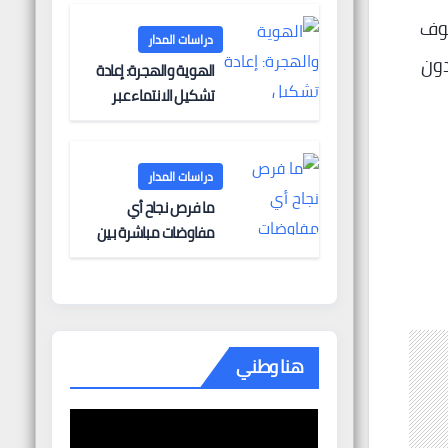
البحرية؟
كوف
دراسات المدار
دون
الهوية والهجرة: إعادة
تشكيل الانتماء عبر
الحدود
دراسات المدار
ما فرص نجاح أي
مفاوضات مباشرة بين
أوروبا وروسيا؟
هنا وطني