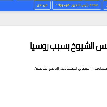
صفحة رئيس التحرير “فيسبوك “
من نحن
جلس الشيوخ بسبب روسيا
نمساوية
,
#المصالح الاقتصادية
,
#باسم الكرملين