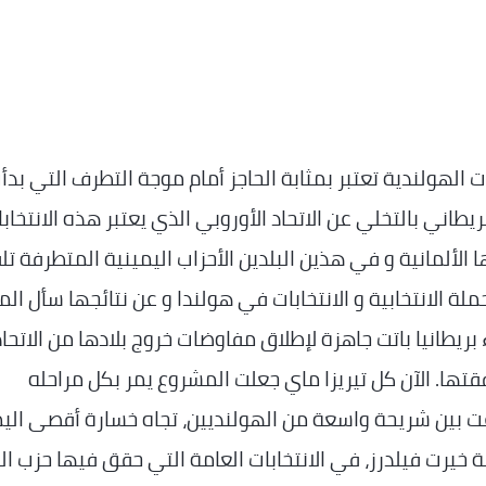
بات الهولندية تعتبر بمثابة الحاجز أمام موجة التطرف التي بدأ
بريطاني بالتخلي عن الاتحاد الأوروبي الذي يعتبر هذه الانتخاب
 الألمانية و في هذين البلدين الأحزاب اليمينية المتطرفة ت
حملة الانتخابية و الانتخابات في هولندا و عن نتائجها سأل ال
بريطانيا باتت جاهزة لإطلاق مفاوضات خروج بلادها من الاتحاد
قتها. الآن كل تيريزا ماي جعلت المشروع يمر بكل مراحله
اعت بين شريحة واسعة من الهولنديين، تجاه خسارة أقصى الي
خيرت فيلدرز، في الانتخابات العامة التي حقق فيها حزب ال