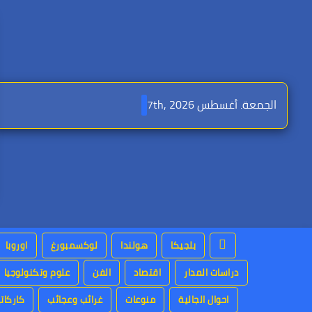
Ski
t
conten
الجمعة. أغسطس 7th, 2026
بلجيكا
هولندا
لوكسمبورغ
اوروبا
دراسات المدار
اقتصاد
الفن
علوم وتكنولوجيا
احوال الجالية
منوعات
غرائب وعجائب
كاركاتي