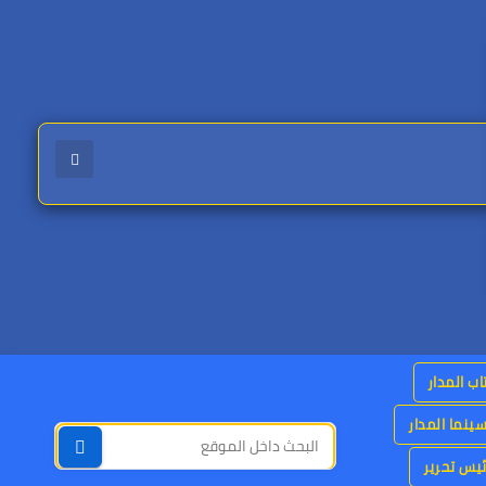
اب المدار
ينما المدار
يس تحرير