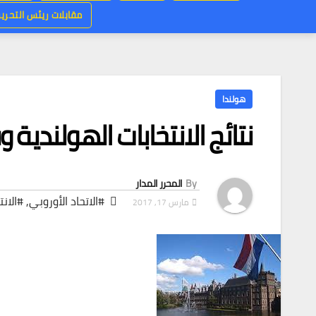
مقابلات ريئس التحرير
هولندا
نتائج الانتخابات الهولندي
By
المحرر المدار
#الاتحاد الأوروبي
,
#الانت
مارس 17, 2017