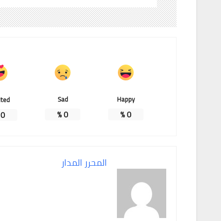
Sad
Happy
ited
%
0
%
0
%
0
المحرر المدار