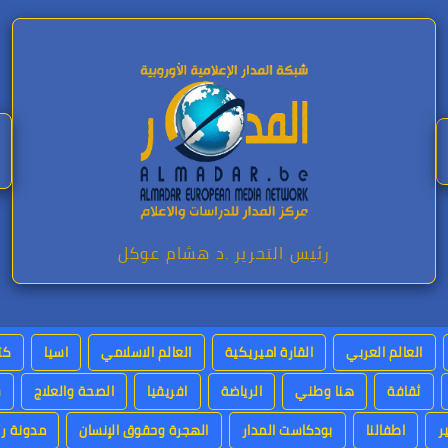
رئيس التحرير .د هشام عوكل
العالم العربي
القارة اميريكية
العالم الاسلامي
اسيا
كت
ثقافة
هنا وطني
الرياضة
افريقيا
الصحة والعلاج
س
ر
اطفالنا
بودكاست المدار
الهجرة وحقوق الإنسان
مدونة رئ