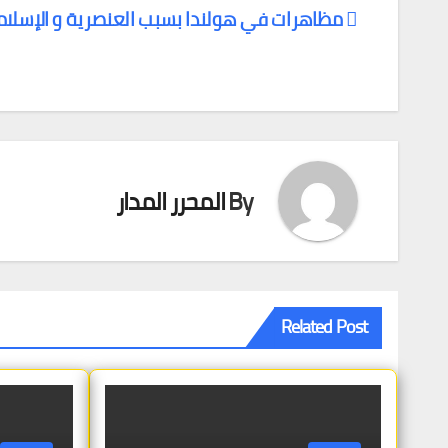
مظاهرات في هولندا بسبب العنصرية و الإسلام
تصفّح
المقالات
By
المحرر المدار
Related Post