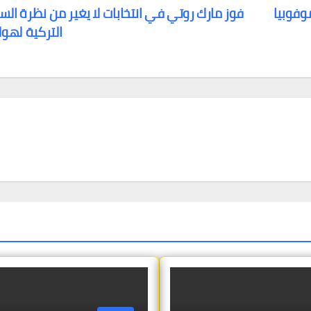
وفوبيا
فوز مارك روتي في انتخابات لا يغير من نظرة الس
التركية لهول