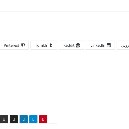
تروني
LinkedIn
Reddit
Tumblr
Pinterest