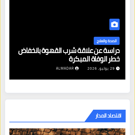
الصحة والعلاج
دراسة عن علاقة شرب القهوة بانخفاض
ا
خطر الوفاة المبكرة
إص
29 يوليو، 2026
ALMADAR
اقتصاد المدار