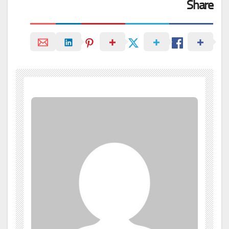
Share