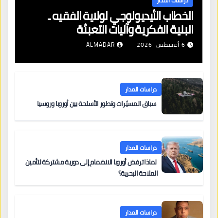
دراسات المدار
الخطاب الأيديولوجي لولاية الفقيه ـ
البنية الفكرية وآليات التعبئة
6 أغسطس، 2026
ALMADAR
دراسات المدار
سباق المسيّرات وتطور الأسلحة بين أوروبا وروسيا
دراسات المدار
لماذا ترفض أوروبا الانضمام إلى دورية مشتركة لتأمين
الملاحة البحرية؟
دراسات المدار