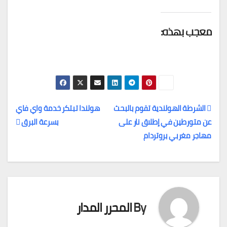
معجب بهذه:
الشرطة الهولندية تقوم بالبحث
هولندا تبتكر خدمة واي فاي
عن متورطين في إطلاق نار على
بسرعة البرق
تصفّح
مهاجر مغربي بروتردام
المقالات
By
المحرر المدار