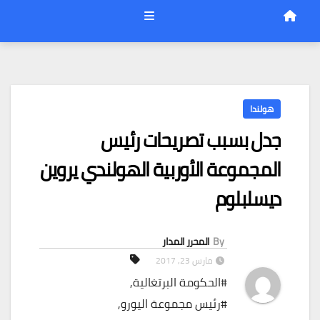
هولندا
جدل بسبب تصريحات رئيس
المجموعة الأوربية الهولندي يروين
ديسلبلوم
By
المحرر المدار
مارس 23, 2017
#الحكومة البرتغالية
,
#رئيس مجموعة اليورو
,