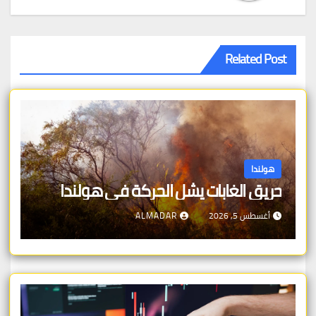
Related Post
هولندا
حريق الغابات يشل الحركة في هولندا
أغسطس 5, 2026
ALMADAR