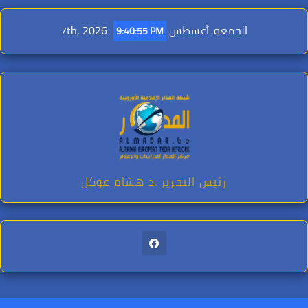
Ski
t
الجمعة. أغسطس 7th, 2026
9:40:56 PM
conten
رئيس التحرير .د هشام عوكل