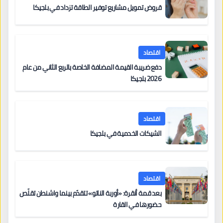
قروض تمويل مشاريع توفير الطاقة تزداد في بلجيكا
اقتصاد
دفع ضريبة القيمة المضافة الخاصة بالربع الثاني من عام
2026 بلجيكا
اقتصاد
الشيكات الخدمية في بلجيكا
اقتصاد
بعد قمة أنقرة: «أوربة الناتو» تتقدّم بينما واشنطن تقلّص
حضورها في القارة