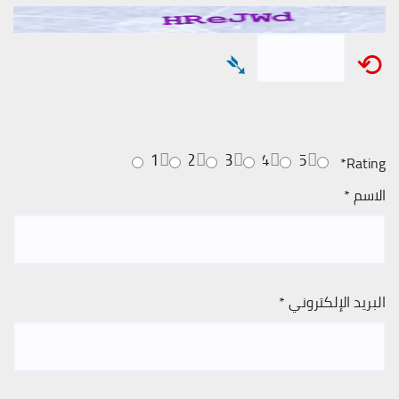
➴
⟲
1
2
3
4
5
*
Rating
الاسم
*
البريد الإلكتروني
*