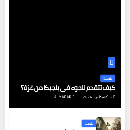
بلجيكا
كيف تتقدم للجوء في بلجيكا من غزة؟
6 أغسطس، 2026
ALMADAR
بلجيكا