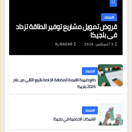
اقتصاد
قروض تمويل مشاريع توفير الطاقة تزداد
في بلجيكا
5 أغسطس، 2026
ALMADAR
اقتصاد
دفع ضريبة القيمة المضافة الخاصة بالربع الثاني من عام
2026 بلجيكا
اقتصاد
الشيكات الخدمية في بلجيكا