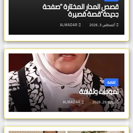
قصص المدار المختارة “صفحة
جديدة”قصة قصيرة
أغسطس 3, 2026
ALMADAR
ثقافة
تموجات وثقافة
يوليو 29, 2026
ALMADAR