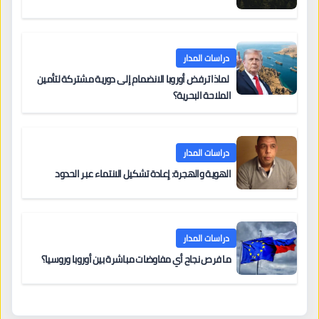
دراسات المدار
لماذا ترفض أوروبا الانضمام إلى دورية مشتركة لتأمين
الملاحة البحرية؟
دراسات المدار
الهوية والهجرة: إعادة تشكيل الانتماء عبر الحدود
دراسات المدار
ما فرص نجاح أي مفاوضات مباشرة بين أوروبا وروسيا؟