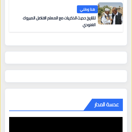
هنا وطني
للتاريخ حديث الذكريات مع المعلم الفاضل المبروك
الغنودي
عدسة المدار