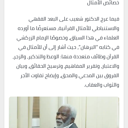
خصائص الأمثال
فيما عرج الدكتور شعيب على البعد الفقهي
والاستنباطي للأمثال القرآنية، مستعرضًا ما أورده
العلماء في هذا السياق، وخصوصًا الإمام الزركشي
في كتابه “البرهان”، حيث أشار إلى أن للأمثال في
القرآن وظائف متعددة منها: الوعظ والتذكير، والزجر،
والاعتبار، وتقرير المفاهيم، وترسيخ الحقائق، وبيان
الفروق بين المدعي والمحق، وإيضاح تفاوت الأجر
والثواب والعقاب.