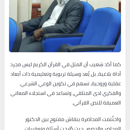
كما أكد شعيب أن المثل في القرآن الكريم ليس مجرد
أداة بلاغية، بل يُعد وسيلة تربوية وتعليمية ذات أبعاد
عقلية وروحية، تسهم في تكوين الوعي الشرعي
والفكري لدى المتلقي، وتساعد في استجلاء المعاني
العميقة للنص القرآني.
واختُتمت المحاضرة بنقاش مفتوح بين الدكتور
المحاضر والحضور، حيث طُرحت أسئلة وتعقيبات