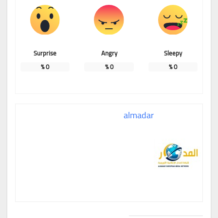
Surprise
Angry
Sleepy
%
0
%
0
%
0
almadar