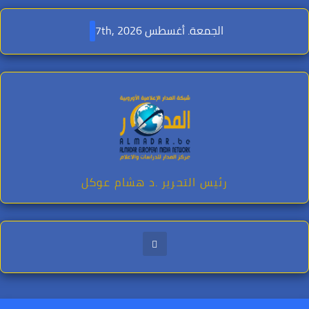
Ski
t
الجمعة. أغسطس 7th, 2026
conten
رئيس التحرير .د هشام عوكل