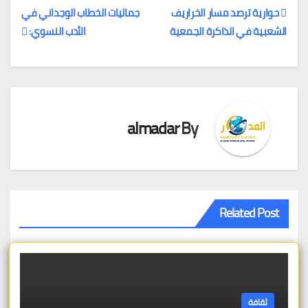
حوارية ترصد مسار الخراريف
جماليات الخطاب الوجداني في
الشعبية في الذاكرة الجمعية
الأدب النسوي:
تصفّح
المقالات
almadar
By
Related Post
ثقافة