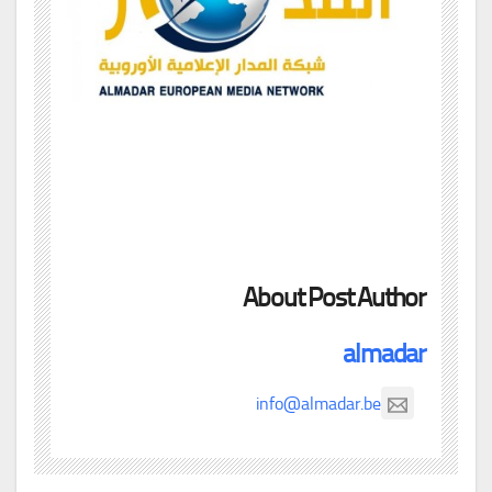
About Post Author
almadar
info@almadar.be