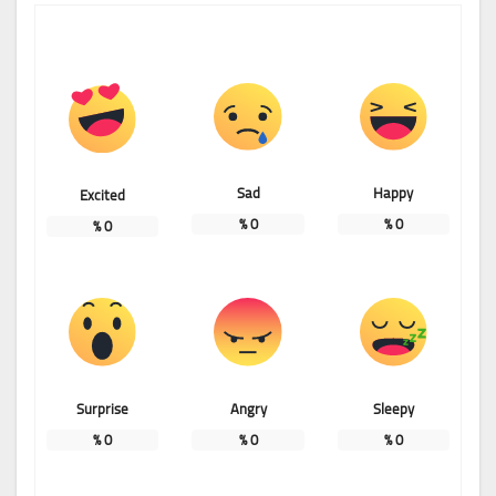
Sad
Happy
Excited
%
0
%
0
%
0
Surprise
Angry
Sleepy
%
0
%
0
%
0