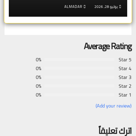
برايد»
يوليو 28, 2026
ALMADAR
Average Rating
0%
5 Star
0%
4 Star
0%
3 Star
0%
2 Star
0%
1 Star
(Add your review)
اترك تعليقاً