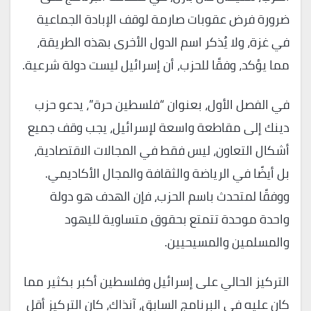
ضرورة فرض عقوبات صارمة لوقف الإبادة الجماعية
في غزة، ولا يُذكر اسم الدول الأخرى بهذه الطريقة،
مما يؤكد، وفقًا للحزب، أن إسرائيل ليست دولة شرعية.
في الفصل الأول، بعنوان “فلسطين حرة”، يدعو حزب
دينك إلى مقاطعة واسعة لإسرائيل، يجب وقف جميع
أشكال التعاون، ليس فقط في المجالات الاقتصادية،
بل أيضًا في الرياضة والثقافة والمجال الأكاديمي.
ووفقًا لمتحدث باسم الحزب، فإن الهدف هو دولة
واحدة موحدة تتمتع بحقوق متساوية لليهود
والمسلمين والمسيحيين.
التركيز الحالي على إسرائيل وفلسطين أكبر بكثير مما
كان عليه في البرنامج السابق، آنذاك، كان التركيز أقل