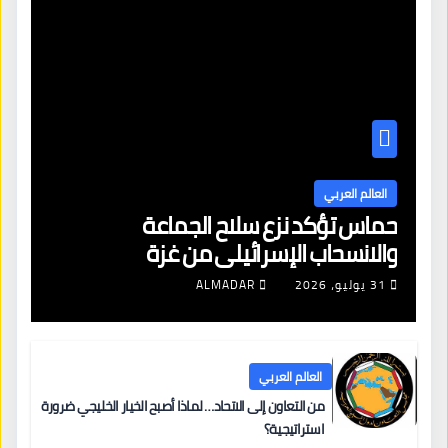
العالم العربي
حماس تؤكد نزع سلاح الجماعة
والانسحاب الإسرائيلي من غزة
31 يوليو، 2026
ALMADAR
العالم العربي
من التعاون إلى الاتحاد… لماذا أصبح الخيار الخليجي ضرورة
استراتيجية؟