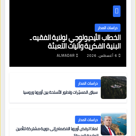
دراسات المدار
الخطاب الأيديولوجي لولاية الفقيه ـ
البنية الفكرية وآليات التعبئة
6 أغسطس، 2026
ALMADAR
دراسات المدار
سباق المسيّرات وتطور الأسلحة بين أوروبا وروسيا
دراسات المدار
لماذا ترفض أوروبا الانضمام إلى دورية مشتركة لتأمين
الملاحة البحرية؟