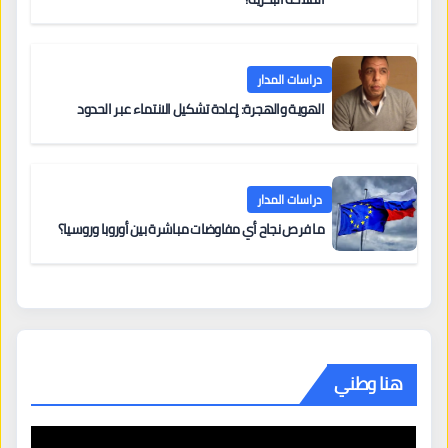
دراسات المدار
الهوية والهجرة: إعادة تشكيل الانتماء عبر الحدود
دراسات المدار
ما فرص نجاح أي مفاوضات مباشرة بين أوروبا وروسيا؟
هنا وطني