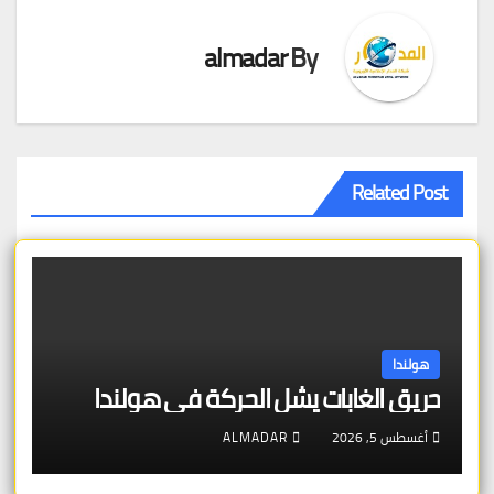
almadar
By
Related Post
هولندا
حريق الغابات يشل الحركة في هولندا
أغسطس 5, 2026
ALMADAR