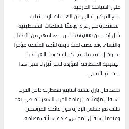
على السياسة الخارجية.
ينبع التركيز الحالي من الهجمات الإسرائيلية
المستمرة على غزة، ووفقًا للسلطات الفلسطينية،
قُتل أكثر من 66,000 شخص، معظمهم من الأطفال
والنساء، وقد قضت لجنة تابعة للأمم المتحدة مؤخرًا
بحدوث إبادة جماعية، لكن الحكومة الهولندية
اليمينية المتطرفة المؤيدة لإسرائيل لا تقبل هذا
التقييم الأممي.
شهد فان بارل نفسه أسابيع مضطربة داخل الحزب،
استقال مؤقتًا من زعامة الحزب الشهر الماضي بعد
خلاف مع مجلس الإدارة حول قائمة المرشحين،
وعندما استقال المجلس، عاد واستأنف مهامه.