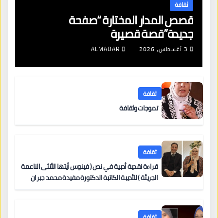
ثقافة
قصص المدار المختارة “صفحة
جديدة”قصة قصيرة
3 أغسطس، 2026
ALMADAR
ثقافة
تموجات وثقافة
ثقافة
قراءة نقدية أدبية في نص ( فينوس أيتها الأنثى الناعمة
الجريئة ) للأديبة الكاتبة الدكتورة مفيدة محمد جبران
ثقافة