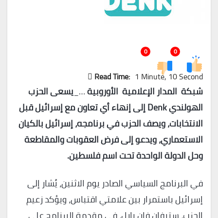
0
0
Read Time:
1 Minute, 10 Second
شبكة المدار الإعلامية الأوروبية
…_
يسعى الحزب
الهولندي
Denk
إلى إنهاء أي تعاون مع إسرائيل قبل
الانتخابات، ويصف الحزب في برنامجه، إسرائيل بالكيان
الاستعماري، ويدعو إلى فرض العقوبات والمقاطعة
وحل الدولة الواحدة تحت اسم فلسطين.
في البرنامج السياسي الصادر يوم الاثنين، يُشار إلى
إسرائيل باستمرار بين علامتي اقتباس، ويؤكد زعيم
الحزب، ستيفان فان بارل، في مقدمة البرنامج على