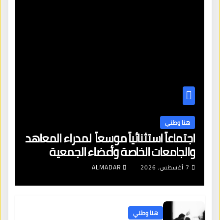
هنا وطني
اجتماعاً استثنائياً موسعاً لمدراء المعاهد
والجامعات الخاصة وأعضاء الجمعية
العمومية للنقابة العامة لمؤسسات
7 أغسطس، 2026
ALMADAR
التعليم والتدريب الخاص في ليبيا
هنا وطني