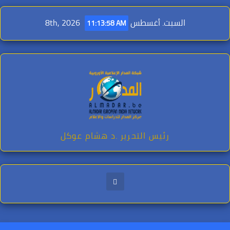
Ski
t
السبت. أغسطس 8th, 2026
11:13:59 AM
conten
رئيس التحرير .د هشام عوكل