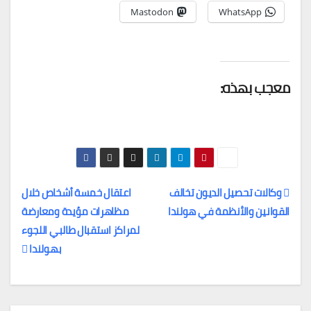
Mastodon
WhatsApp
معجب بهذه:
وكالات تحصيل الديون تخالف
اعتقال خمسة أشخاص خلال
القوانين والأنظمة في هولندا
مظاهرات مؤيدة ومعارضة
تصفّح
لمراكز استقبال طالبي اللجوء
المقالات
بهولندا