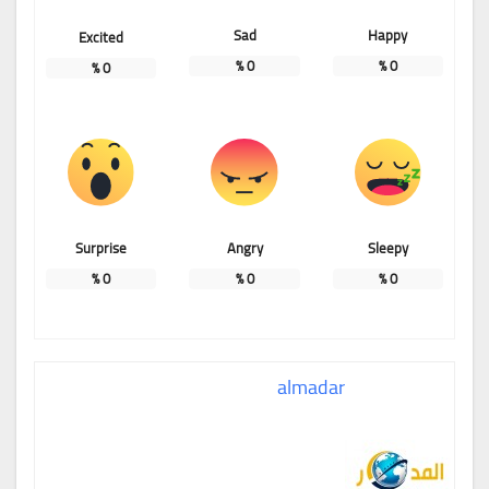
Sad
Happy
Excited
%
0
%
0
%
0
Surprise
Angry
Sleepy
%
0
%
0
%
0
almadar