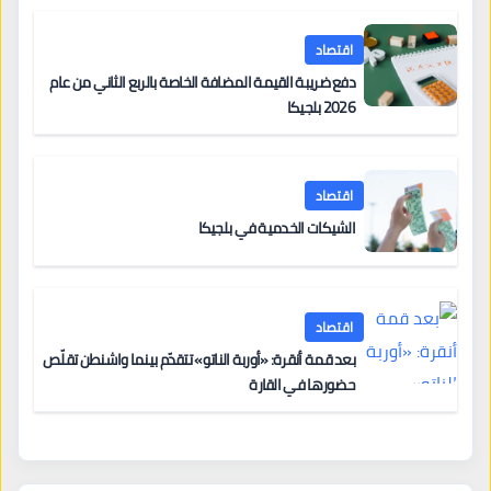
اقتصاد
دفع ضريبة القيمة المضافة الخاصة بالربع الثاني من عام
2026 بلجيكا
اقتصاد
الشيكات الخدمية في بلجيكا
اقتصاد
بعد قمة أنقرة: «أوربة الناتو» تتقدّم بينما واشنطن تقلّص
حضورها في القارة