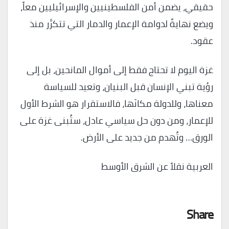
حقيقي، يضمن أمن الفلسطينيين والإسرائيليين معاً،
ويضع نهايةً لدوامة الإعمار والدمار التي تتكرَّر منذ
عقود.
غزة اليوم لا تحتاج فقط إلى أموال المانحين، بل إلى
رؤية تبني الإنسان قبل البنيان، وتعيد للسياسة
معناها، وللدولة مكانَها، فالاستقرار هو الشرط الأول
للإعمار، ومن دون حل سياسي عادل، ستُبنى غزة على
الورق… وتُهدم من جديد على الأرض.
العربية نقلاً عن الشرق الأوسط
Share