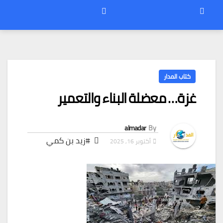
كتاب المدار
غزة… معضلة البناء والتعمير
almadar
By
#زيد بن كمي
أكتوبر 16, 2025