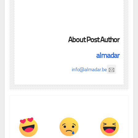
About Post Author
almadar
info@almadar.be