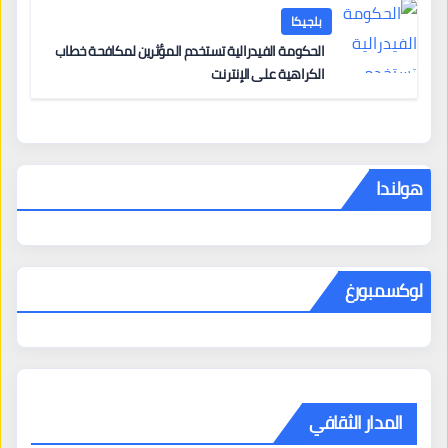
بلجيكا
الحكومة الفيدرالية تستخدم المؤثرين لمكافحة خطاب
الكراهية على الإنترنت
هولندا
لوكسمبورغ
المدار الثقافي