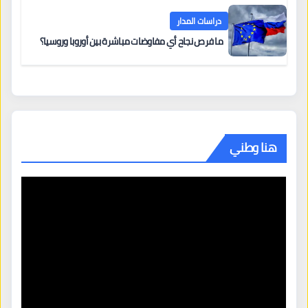
دراسات المدار
ما فرص نجاح أي مفاوضات مباشرة بين أوروبا وروسيا؟
هنا وطني