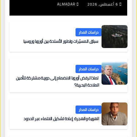
6 أغسطس، 2026
ALMADAR
دراسات المدار
سباق المسيّرات وتطور الأسلحة بين أوروبا وروسيا
دراسات المدار
لماذا ترفض أوروبا الانضمام إلى دورية مشتركة لتأمين
الملاحة البحرية؟
دراسات المدار
الهوية والهجرة: إعادة تشكيل الانتماء عبر الحدود