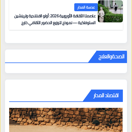
عدسة المدار
عاصمتا الثقافة الأوروبية 2026: أولو الفنلندية وترينشين
السلوفاكية — نموذج لتوزيع الحضور الثقافي خارج
المراكز الكبرى
الصحةوالعلاج
اقتصاد المدار