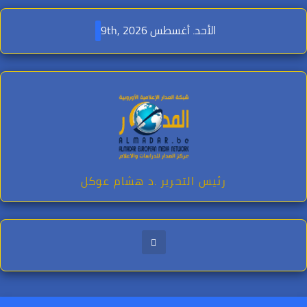
Ski
t
الأحد. أغسطس 9th, 2026
conten
رئيس التحرير .د هشام عوكل