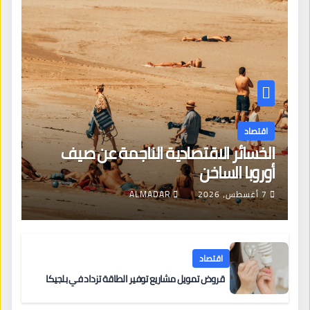
اقتصاد
الخسائر الاقتصادية الناجمة عن صيف
أوروبا الساخن
7 أغسطس، 2026
ALMADAR
اقتصاد
قروض تمويل مشاريع توفير الطاقة تزداد في بلجيكا