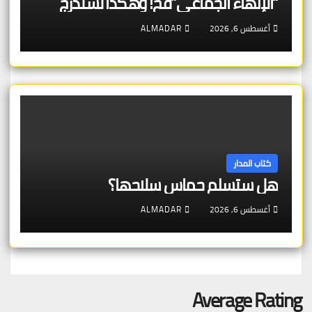
“الإلهاء الجماعي”فخ! وهكذا تُستدرج
أغسطس 6, 2026
ALMADAR
كتاب المدار
هل ستسلم حماس سلاحها؟
أغسطس 6, 2026
ALMADAR
Average Rating