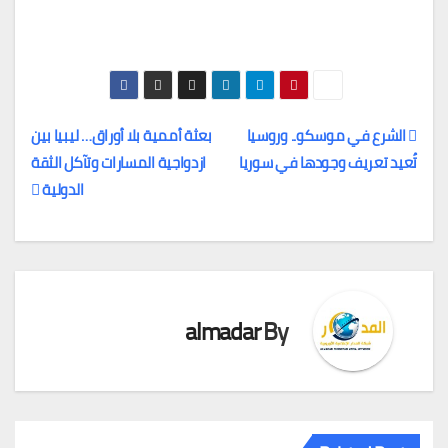
الشرع في موسكو.. وروسيا
بعثة أممية بلا أوراق… ليبيا بين
تُعيد تعريف وجودها في سوريا
ازدواجية المسارات وتآكل الثقة
تصفّح
الدولية
المقالات
almadar
By