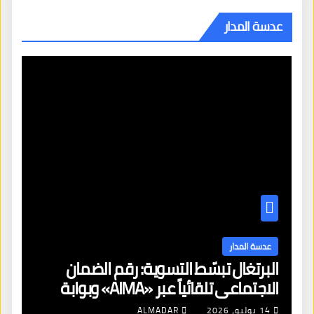
عدسة المدار
عدسة المدار
البرتغال تبسّط التسوية: رقم الضمان
الاجتماعي تلقائياً عبر «AIMA» وبوابة
جديدة لتجديد الإقامات
14 يوليو، 2026
ALMADAR