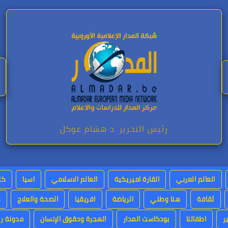
رئيس التحرير .د هشام عوكل
العالم العربي
القارة اميريكية
العالم الاسلامي
اسيا
كت
ثقافة
هنا وطني
الرياضة
افريقيا
الصحة والعلاج
س
ر
اطفالنا
بودكاست المدار
الهجرة وحقوق الإنسان
مدونة رئ