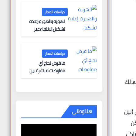
البحرية؟
دراسات المدار
الهوية والهجرة: إعادة
تشكيل الانتماء عبر
الحدود
دراسات المدار
ما فرص نجاح أي
مفاوضات مباشرة بين
أوروبا وروسيا؟
وذلك
برلين (بين
هنا وطني
مكن
اكن