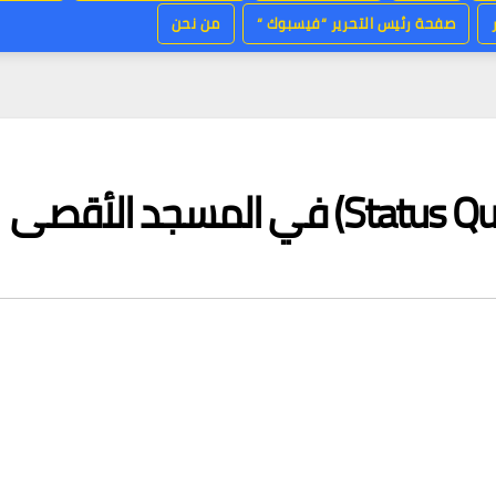
صفحة رئيس التحرير “فيسبوك “
من نحن