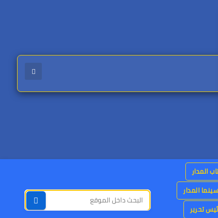
اب المدار
ينما المدار
يس تحرير