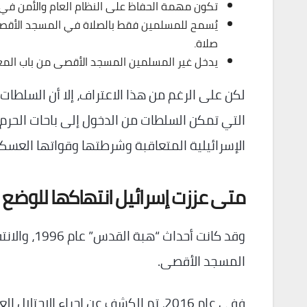
تكون مهمة الحفاظ على النظام العام والأمن في 
يُسمح للمسلمين فقط بالصلاة في المسجد الأقصى،
صلاة.
يدخل غير المسلمين المسجد الأقصى من باب المغا
لكن على الرغم من هذا الاعتراف، إلا أن السلطات
التي تمكن السلطات من الدخول إلى باحات الحرم 
الإسرائيلية المتعاقبة وشرطتها وقواتها العسكري
متى عززت إسرائيل انتهاكها للوضع ا
وقد كانت أ
المسجد الأقصى.
ففي عام 2016، تم الكشف عن إجراء ال