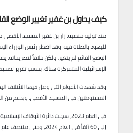
كيف يحاول بن غفير تغيير الوضع القا
منذ توليه منصبه، زار بن غفير المسجد الأقصى م
لليهود بالصلاة فيه. وقد اضطر رئيس الوزراء الإس
الوضع القائم لم يتغير، ولكن خلافاً لتصريحات
الإسرائيلية المتمركزة هناك، بحسب تقرير لصحي
وقد شهدت الأعوام التي وصل فيها الائتلاف اليمي
المستوطنين في المسجد الأقصى، وبدعم من الو
إلى 60 ألفاً في العام 2024، وحتى منتصف عام 2025، تم تسجيل اقتحام نحو 32400 مستوطن.