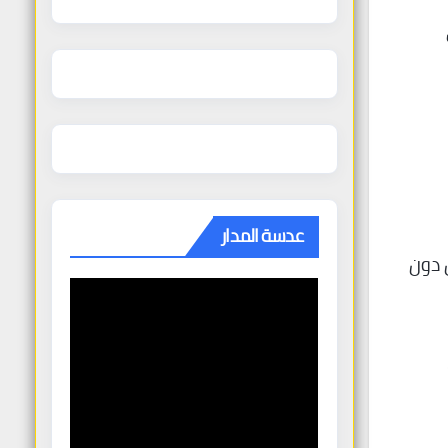
عدسة المدار
ن دون