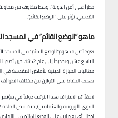
خطراً على أمن الدولة”، وسط مخاوف من محاولة ا
القدسي، تؤثر على “الوضع القائم”.
ما هو “الوضع القائم” في المسجد ا
يعود أصل مفهوم”الوضع القائم” في المسجد الأق
التاسع عشر، وتحديد
مطالبات الحيازة الدينية للأماكن المقدسة في ا
بهدف الحفاظ على التوازن بين مختلف الطوائف ال
إدخال أي تعديلات على الوضع القائم في الأماكن