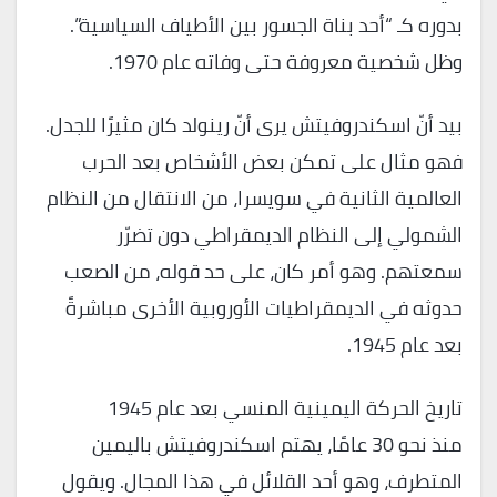
بدوره كـ “أحد بناة الجسور بين الأطياف السياسية”.
وظل شخصية معروفة حتى وفاته عام 1970.
بيد أنّ اسكندروفيتش يرى أنّ رينولد كان مثيرًا للجدل.
فهو مثال على تمكن بعض الأشخاص بعد الحرب
العالمية الثانية في سويسرا، من الانتقال من النظام
الشمولي إلى النظام الديمقراطي دون تضرّر
سمعتهم. وهو أمر كان، على حد قوله، من الصعب
حدوثه في الديمقراطيات الأوروبية الأخرى مباشرةً
بعد عام 1945.
تاريخ الحركة اليمينية المنسي بعد عام 1945
منذ نحو 30 عامًا، يهتم اسكندروفيتش باليمين
المتطرف، وهو أحد القلائل في هذا المجال. ويقول