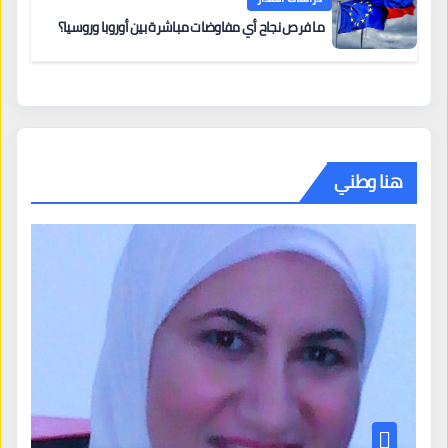
ما فرص نجاح أي مفاوضات مباشرة بين أوروبا وروسيا؟
هنا وطني