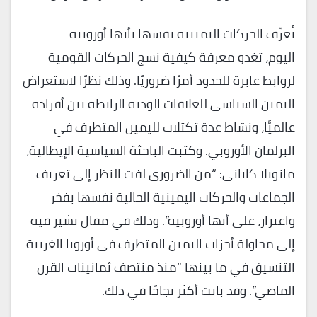
تُعرِّف الحركات اليمينية نفسها بأنها أوروبية
اليوم، تغدو معرفة كيفية نسج الحركات القومية
لروابط عابرة للحدود أمرًا ضروريًا. وذلك نظرًا لاستعراض
اليمين السياسي للعلاقات الودية الرابطة بين أفراده
عالميَّا، ونشاط عدة تكتلات لليمين المتطرف في
البرلمان الأوروبي. وكتبت الباحثة السياسية الإيطالية،
مانويلا كاياني: “من الضروري لفت النظر إلى تعريف
الجماعات والحركات اليمينية الحالية نفسها بفخر
واعتزاز، على أنها أوروبية”. وذلك في مقال تشير فيه
إلى محاولة أحزاب اليمين المتطرف في أوروبا الغربية
التنسيق في ما بينها “منذ منتصف ثمانينات القرن
الماضي”. وقد باتت أكثر نجاحًا في ذلك.