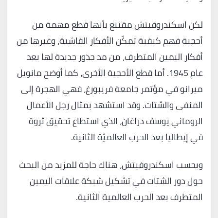
لكن اسكندروفيتش مقتنع بأنها قطع مهمة من
أحجية فهم كيفية تمكّن الأفكار الفاشية، وغيرها من
أفكار اليمين المتطرف، من مد جذور جديدة لها بعد
عام 1945. أما قطع الأحجية الأخرى، كما أوضح مانويل
ميرانو في مؤتمر جامعة فريبورغ، فهي الهجرة إلى
المنفى والشتات. وقد استشهد بمثال رجل الأعمال
الروماني يوسف دراغان، الذي استطاع تحقيق ثروة
في إيطاليا بعد الحرب العالميّة الثانية.
وبحسب اسكندروفيتش، هناك حاجة للمزيد من البحث
حول دور الشتات في تشكيل شبكة علاقات اليمين
المتطرف بعد الحرب العالمية الثانية.