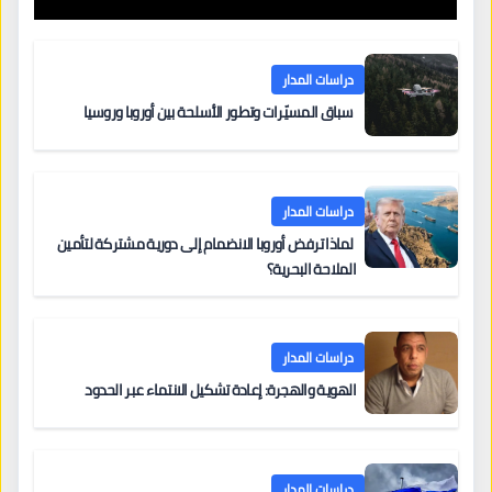
دراسات المدار
سباق المسيّرات وتطور الأسلحة بين أوروبا وروسيا
دراسات المدار
لماذا ترفض أوروبا الانضمام إلى دورية مشتركة لتأمين
الملاحة البحرية؟
دراسات المدار
الهوية والهجرة: إعادة تشكيل الانتماء عبر الحدود
دراسات المدار