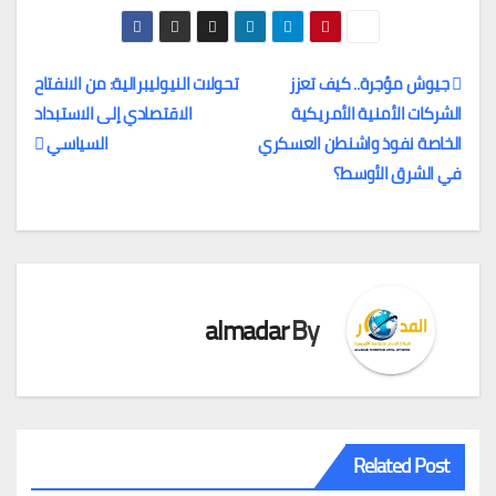
جيوش مؤجرة.. كيف تعزز
تحولات النيوليبرالية: من الانفتاح
الشركات الأمنية الأمريكية
الاقتصادي إلى الاستبداد
تصفّح
الخاصة نفوذ واشنطن العسكري
السياسي
المقالات
في الشرق الأوسط؟
almadar
By
Related Post