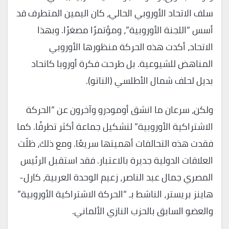
سلف الاتحاد الأوروبي الحالي، كان اليمين المتطرف قد
أسس “اللجنة الأوروبية”، ومؤتمرًا مصغرًا. وبهذا
الاتحاد، أكدت هذه الحركة منظورها الأوروبي
المناهض للشيوعية. بل طرحت فكرة أوروبا كاتحاد
بديل لحلف شمال الأطلسي (الناتو).
ولكن، سرعان ما انشق أومودرو وآخرون عن “الحركة
الاشتراكية الأوروبية” لتشكيل جماعة أكثر تطرفًا. كما
فقدت هذه التحالفات أهميتها سريعًا. ومع ذلك، ظلّت
العلاقات الدولية جديرة بالاعتبار. فقد استقبل الرئيس
المصري جمال عبد الناصر، زعيم الوحدة العربية، كارل-
هاينز بريستر، الناشط بـ “الحركة الاشتراكية الأوروبية”
والعضو السابق بالحزب النازي الألماني.