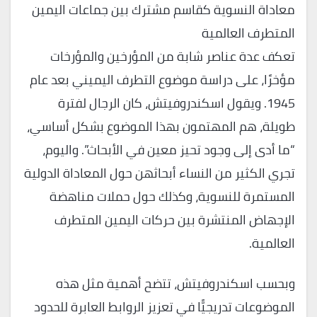
معاداة النسوية كقاسم مشترك بين جماعات اليمين
المتطرف العالمية
تعكف عدة عناصر شابة من المؤرخين والمؤرخات
مؤخرًا، على دراسة موضوع التطرف اليميني بعد عام
1945. ويقول اسكندروفيتش، كان الرجال لفترة
طويلة، هم المهتمون بهذا الموضوع بشكل أساسي،
“ما أدى إلى وجود تحيز معين في الأبحاث”. واليوم،
تجري الكثير من النساء أبحاثهن حول المعاداة الدولية
المستمرة للنسوية، وكذلك حول حملات مناهضة
الإجهاض المنتشرة بين حركات اليمين المتطرف
العالمية.
وبحسب اسكندروفيتش، تتضح أهمية مثل هذه
الموضوعات تدريجيًّا في تعزيز الروابط العابرة للحدود