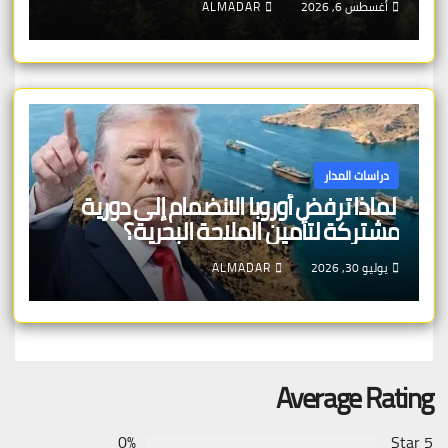
أغسطس 6, 2026
ALMADAR
دراسات المدار
لماذا ترفض أوروبا الانضمام إلى دورية
مشتركة لتأمين الملاحة البحرية؟
يوليو 30, 2026
ALMADAR
Average Rating
0%
5 Star