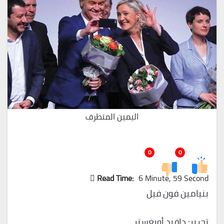
اليمين المتطرف
0
0
Read Time:
6 Minute, 59 Second
بنيامين فون فيل
تحرير: دافيد أويغستر