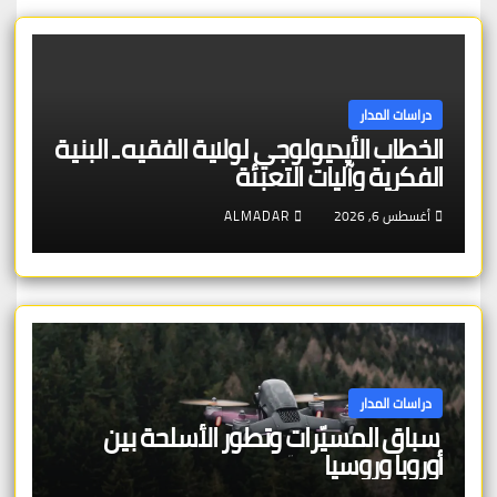
دراسات المدار
الخطاب الأيديولوجي لولاية الفقيه ـ البنية
الفكرية وآليات التعبئة
أغسطس 6, 2026
ALMADAR
دراسات المدار
سباق المسيّرات وتطور الأسلحة بين
أوروبا وروسيا