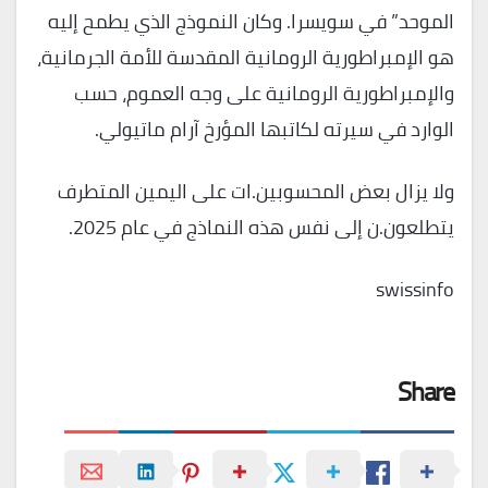
الموحد” في سويسرا. وكان النموذج الذي يطمح إليه
هو الإمبراطورية الرومانية المقدسة للأمة الجرمانية،
والإمبراطورية الرومانية على وجه العموم، حسب
الوارد في سيرته لكاتبها المؤرخ آرام ماتيولي.
ولا يزال بعض المحسوبين.ات على اليمين المتطرف
يتطلعون.ن إلى نفس هذه النماذج في عام 2025.
swissinfo
Share