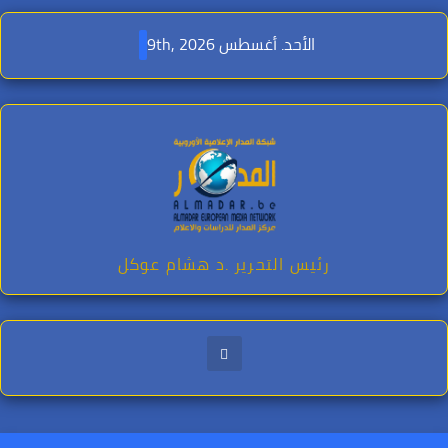
Ski
t
الأحد. أغسطس 9th, 2026
conten
رئيس التحرير .د هشام عوكل