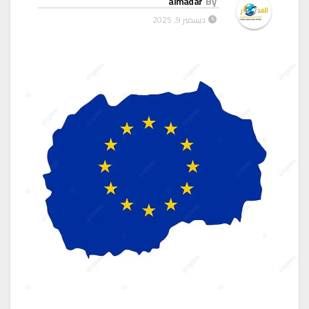
almadar
By
ديسمبر 9, 2025