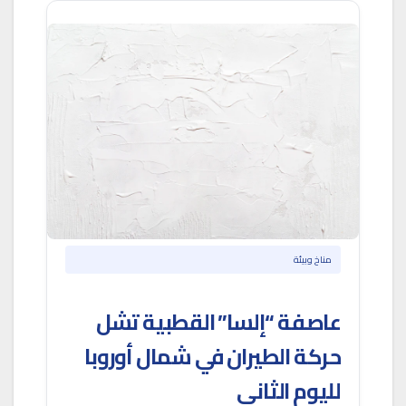
مناخ وبيئة
عاصفة “إلسا” القطبية تشل
حركة الطيران في شمال أوروبا
لليوم الثاني