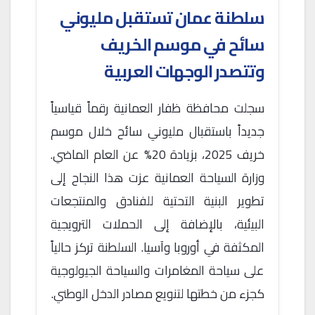
سلطنة عمان تستقبل مليوني
سائح في موسم الخريف
وتتصدر الوجهات العربية
سجلت محافظة ظفار العمانية رقماً قياسياً
جديداً باستقبال مليوني سائح خلال موسم
خريف 2025، بزيادة 20% عن العام الماضي.
وزارة السياحة العمانية عزت هذا النجاح إلى
تطوير البنية التحتية للفنادق والمنتجعات
البيئية، بالإضافة إلى الحملات الترويجية
المكثفة في أوروبا وآسيا. السلطنة تركز حالياً
على سياحة المغامرات والسياحة الجيولوجية
كجزء من خطتها لتنويع مصادر الدخل الوطني.