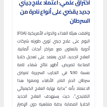
اختراق علمي: اعتماد علاج جيني
جديد يقضي على أنواع نادرة من
السرطان
وافقت هيئة الغذاء والدواء الأمريكية (FDA)
اليوم على علاج جيني ثوري طورته شركات
أدوية بالتعاون مع مراكز أبحاث ألمانية.
العلاج الجديد، الذي يعتمد على تعديل خلايا
المناعة للمريض، أظهر نتائج شفاء تامة
بنسبة 90% في التجارب السريرية لمرضى
سرطان الدم النادر. الأطباء وصفوا هذا
الاعتماد بأنه “بداية نهاية العلاج الكيميائي
التقليدي”، حيث يستهدف العلاج الجديد
الخلايا المصابة بدقة متناهية دون الإضرار