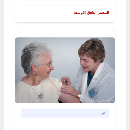
المصدر: الشرق الأوسط
طب