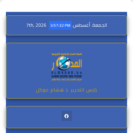
Ski
t
conten
الجمعة. أغسطس 7th, 2026
3:57:33 PM
رئيس التحرير .د هشام عوكل