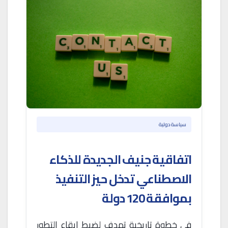
سياسة دولية
اتفاقية جنيف الجديدة للذكاء
الاصطناعي تدخل حيز التنفيذ
بموافقة 120 دولة
في خطوة تاريخية تهدف لضبط إيقاع التطور