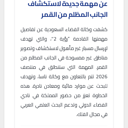
عن مهمة جديدة لاستكشاف
الجانب المظلم من القمر
كشفت وكالة الفضاء السعودية عن تفاصيل
مهمتها القادمة “رؤية 2″، والتي تهدف
لإرسال مسبار غير مأهول لاستكشاف وتصوير
مناطق غير ممسوحة في الجانب المظلم من
القمر. المهمة التي ستنطلق في منتصف
2026 تتم بالتعاون مع وكالة ناسا، وتهدف
للبحث عن موارد مائية ومعادن نادرة. هذه
الخطوة تعزز من حضور المملكة في نادي
الفضاء الدولي وتدعم البحث العلمي العربي
في مجال الفلك.