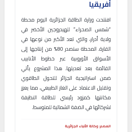
أفريقيا
افتتحت وزارة الطاقة الجزائرية اليوم محطة
“شمس الصحراء” للهيدروجين الأخضر في
ولاية أدرار، والتي تعد الأكبر من نوعها في
القارة. المحطة ستصدر 80% من إنتاجها إلى
الأسواق الأوروبية عبر خطوط الأنابيب
القائمة بعد تعديلها. هذا المشروع يأتي
ضمن استراتيجية الجزائر للتحول الطاقوي
وتقليل الاعتماد على الغاز الطبيعي، مما يعزز
مكانتها كمزود رئيسي للطاقة النظيفة
لشركائها في الضفة الشمالية للمتوسط.
المصدر: وكالة الأنباء الجزائرية