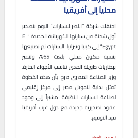
محلياً إلى أفريقيا
احتفلت شركة “النصر للسيارات” اليوم بتصدير
أول شحنة من سيارتها الكهربائية الجديدة “E-
Egypt” إلى كينيا وتنزانيا. السيارات تم تصنيعها
بنسبة مكون محلي بلغت 65%، وتتميز
ببطاريات طويلة المدى تناسب الأجواء الحارة.
وزير الصناعة المصري صرح بأن هذه الخطوة
تمثل بداية لتحويل مصر إلى مركز إقليمي
لصناعة السيارات النظيفة، مشيراً إلى وجود
عقود تصديرية جديدة مع دول غرب أفريقيا
قيد التوقيع.
المصدر: الأهرام