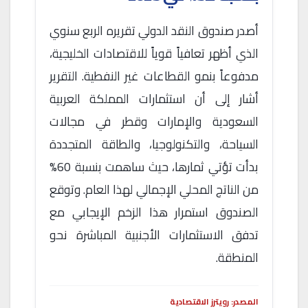
أصدر صندوق النقد الدولي تقريره الربع سنوي
الذي أظهر تعافياً قوياً للاقتصادات الخليجية،
مدفوعاً بنمو القطاعات غير النفطية. التقرير
أشار إلى أن استثمارات المملكة العربية
السعودية والإمارات وقطر في مجالات
السياحة، والتكنولوجيا، والطاقة المتجددة
بدأت تؤتي ثمارها، حيث ساهمت بنسبة 60%
من الناتج المحلي الإجمالي لهذا العام. وتوقع
الصندوق استمرار هذا الزخم الإيجابي مع
تدفق الاستثمارات الأجنبية المباشرة نحو
المنطقة.
المصدر: رويترز الاقتصادية