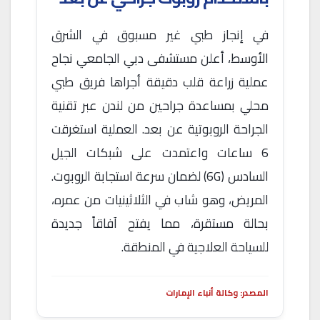
في إنجاز طبي غير مسبوق في الشرق
الأوسط، أعلن مستشفى دبي الجامعي نجاح
عملية زراعة قلب دقيقة أجراها فريق طبي
محلي بمساعدة جراحين من لندن عبر تقنية
الجراحة الروبوتية عن بعد. العملية استغرقت
6 ساعات واعتمدت على شبكات الجيل
السادس (6G) لضمان سرعة استجابة الروبوت.
المريض، وهو شاب في الثلاثينيات من عمره،
بحالة مستقرة، مما يفتح آفاقاً جديدة
للسياحة العلاجية في المنطقة.
المصدر: وكالة أنباء الإمارات