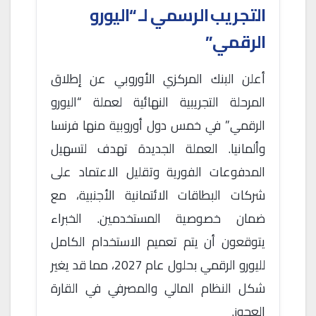
التجريب الرسمي لـ “اليورو
الرقمي”
أعلن البنك المركزي الأوروبي عن إطلاق
المرحلة التجريبية النهائية لعملة “اليورو
الرقمي” في خمس دول أوروبية منها فرنسا
وألمانيا. العملة الجديدة تهدف لتسهيل
المدفوعات الفورية وتقليل الاعتماد على
شركات البطاقات الائتمانية الأجنبية، مع
ضمان خصوصية المستخدمين. الخبراء
يتوقعون أن يتم تعميم الاستخدام الكامل
لليورو الرقمي بحلول عام 2027، مما قد يغير
شكل النظام المالي والمصرفي في القارة
العجوز.