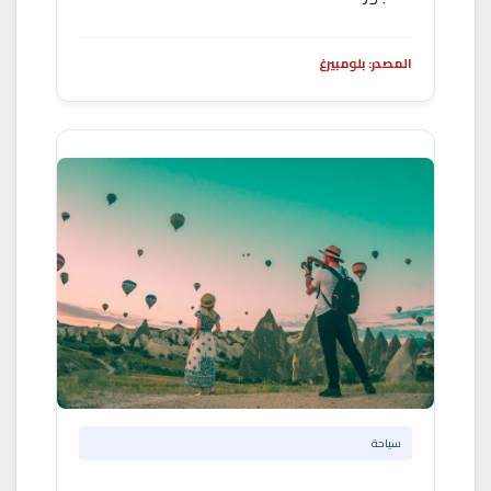
المصدر: بلومبيرغ
سياحة