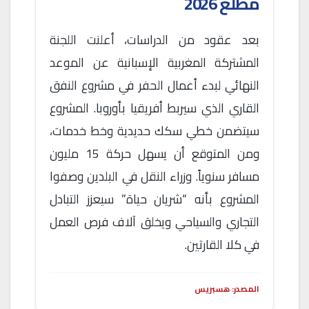
مطلع 2026
بعد عقود من الدراسات، أعلنت اللجنة
المشتركة المغربية الإسبانية عن الموعد
النهائي لبدء أعمال الحفر في مشروع النفق
القاري الذي سيربط أفريقيا بأوروبا. المشروع
سيتضمن خطي سكك حديدية وخط خدمات،
ومن المتوقع أن يسهل حركة 15 مليون
مسافر سنوياً. وزراء النقل في البلدين وصفوا
المشروع بأنه “شريان حياة” سيعزز التبادل
التجاري والسياحي ويخلق آلاف فرص العمل
في كلا القارتين.
المصدر: هسبريس