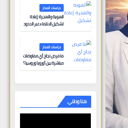
دراسات المدار
الهوية والهجرة: إعادة
تشكيل الانتماء عبر الحدود
دراسات المدار
ما فرص نجاح أي مفاوضات
مباشرة بين أوروبا وروسيا؟
هنا وطني