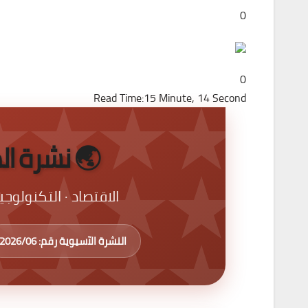
0
0
Read Time:
15 Minute, 14 Second
🌏 نشرة المدار
الاقتصاد · التكنولوجيا
النشرة الآسيوية رقم: 2026/06