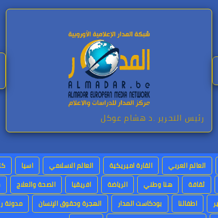
رئيس التحرير .د هشام عوكل
العالم العربي
القارة اميريكية
العالم الاسلامي
اسيا
كت
ثقافة
هنا وطني
الرياضة
افريقيا
الصحة والعلاج
س
ر
اطفالنا
بودكاست المدار
الهجرة وحقوق الإنسان
مدونة رئ