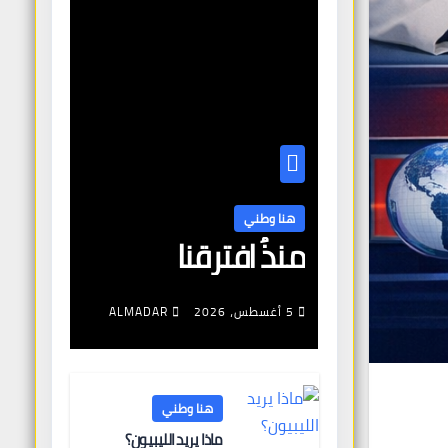
هنا وطني
منذُ افترقنا
5 أغسطس، 2026
ALMADAR
هنا وطني
ماذا يريد الليبيون؟