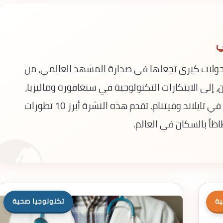
ي
د القارة الآسيوية في عام 2026 تحولات كبرى تجعلها في صدارة المشهد العالمي، من
ن، إلى الابتكارات التكنولوجية في سنغافورة وماليزيا،
وصولاً إلى التنمية الزراعية المستدامة في تايلاند وفيتنام. تقدم هذه النشرة أبرز 10 تطورات
ظاً بالسكان في العالم.
ية
تكنولوجيا صحية