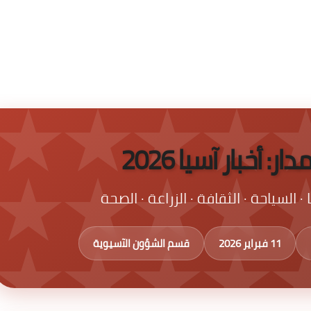
: أخبار آسيا 2026
 · السياحة · الثقافة · الزراعة · الصحة
11 فبراير 2026
قسم الشؤون الآسيوية