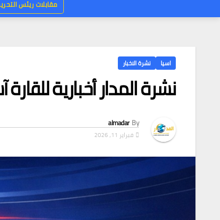
مقابلات ريئس التحرير
اسيا
نشرة الاخبار
نشرة المدار أخبارية للقارة آ
almadar
By
فبراير 11, 2026