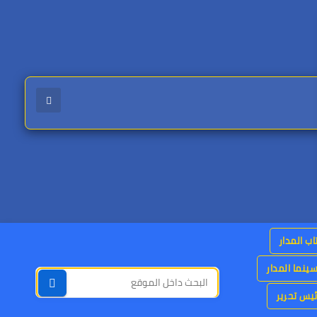
اب المدار
ينما المدار
يس تحرير